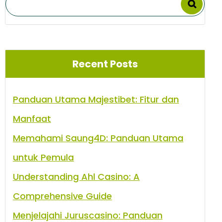
Recent Posts
Panduan Utama Majestibet: Fitur dan
Manfaat
Memahami Saung4D: Panduan Utama
untuk Pemula
Understanding Ahl Casino: A
Comprehensive Guide
Menjelajahi Juruscasino: Panduan