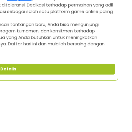
k ditoleransi. Dedikasi terhadap permainan yang adil
i sebagai salah satu platform game online paling
ncari tantangan baru, Anda bisa mengunjungi
beragam turnamen, dan komitmen terhadap
ua yang Anda butuhkan untuk meningkatkan
a. Daftar hari ini dan mulailah bersaing dengan
Details