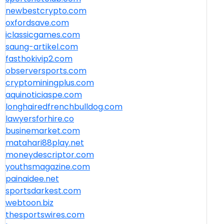
newbestcrypto.com
oxfordsave.com
iclassicgames.com
saung-artikel.com
fasthokivip2.com
observersports.com
cryptominingplus.com
aquinoticiaspe.com
longhairedfrenchbulldog.com
lawyersforhire.co
businemarket.com
matahari88play.net
moneydescriptor.com
youthsmagazine.com
painaidee.net
sportsdarkest.com
webtoon.biz
thesportswires.com