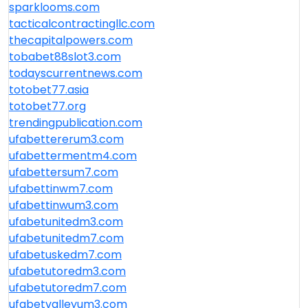
sparklooms.com
tacticalcontractingllc.com
thecapitalpowers.com
tobabet88slot3.com
todayscurrentnews.com
totobet77.asia
totobet77.org
trendingpublication.com
ufabettererum3.com
ufabettermentm4.com
ufabettersum7.com
ufabettinwm7.com
ufabettinwum3.com
ufabetunitedm3.com
ufabetunitedm7.com
ufabetuskedm7.com
ufabetutoredm3.com
ufabetutoredm7.com
ufabetvalleyum3.com