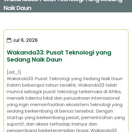
Naik Daun
Jul 9, 2026
Wakanda33: Pusat Teknologi yang
Sedang Naik Daun
[ad_1]
Wakanda33: Pusat Teknologi yang Sedang Naik Daun
Dalam beberapa tahun terakhir, Wakanda33 telah
muncul sebagai pusat teknologi terkemuka di Afrika,
menarik talenta lokal dan perusahaan internasional
yang ingin memanfaatkan ekosistem teknologi yang
sedang berkembang di benua tersebut. Dengan
startup yang berkembang pesat, pemerintahan yang
suportif, dan akses terhadap insinyur dan
pengembang berketerampilan tinggi, Wakanda33