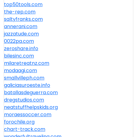
top50tools.com
the-rep.com
saltyfranks.com
annerani.com
jazzatude.com
0022pa.com
zeroshare.info
bilesinc.com
milaretreatnz.com
modaagi.com
smallvilleph.com
galiciasuroeste.info
batallasdeguerra.com
dregstudios.com
neatstuffhelpskids.org
moraessoccer.com
forochile.org
chart-track.com
wonderfultraveling.com