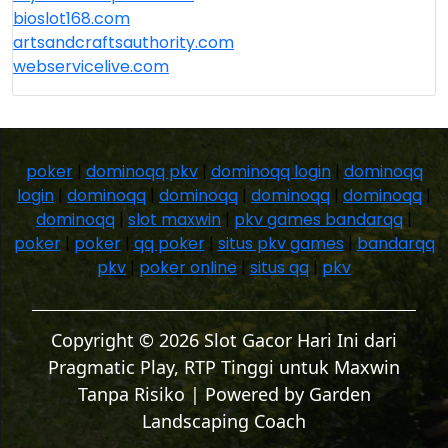
bioslot168.com
artsandcraftsauthority.com
webservicelive.com
poker
|
dominoqq pkv
|
dominoqq login
|
dominoqq
login
|
dominoqq
|
dominoqq
|
dominoqq
|
dominoqq
|
dominoqq
|
slot maxwin
|
pkv games bandarqq
|
poker
|
poker
|
qq poker
|
situs pkv games
|
bandarqq
pkv
|
poker online
|
situs qq
|
pkv
Copyright © 2026 Slot Gacor Hari Ini dari
Pragmatic Play, RTP Tinggi untuk Maxwin
Tanpa Risiko | Powered by
Garden
Landscaping Coach