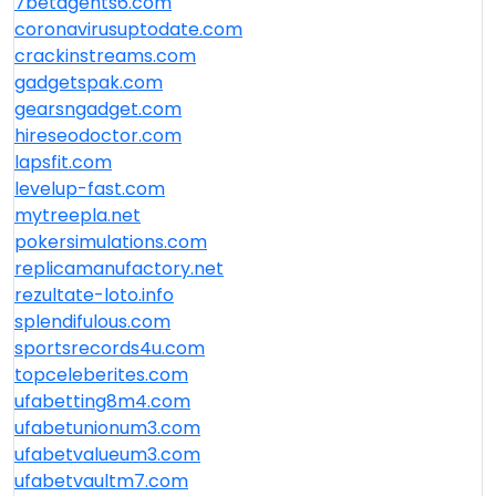
7betagents6.com
coronavirusuptodate.com
crackinstreams.com
gadgetspak.com
gearsngadget.com
hireseodoctor.com
lapsfit.com
levelup-fast.com
mytreepla.net
pokersimulations.com
replicamanufactory.net
rezultate-loto.info
splendifulous.com
sportsrecords4u.com
topceleberites.com
ufabetting8m4.com
ufabetunionum3.com
ufabetvalueum3.com
ufabetvaultm7.com