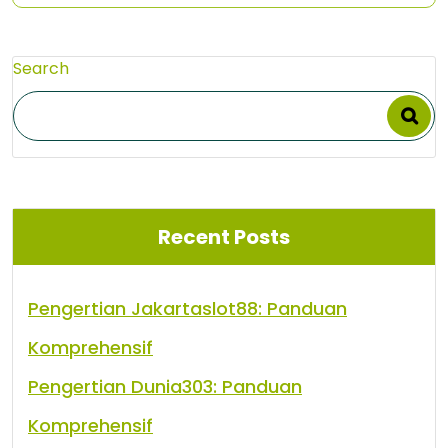
Search
Recent Posts
Pengertian Jakartaslot88: Panduan
Komprehensif
Pengertian Dunia303: Panduan
Komprehensif