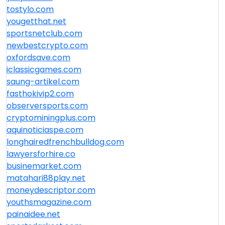
tostylo.com
yougetthat.net
sportsnetclub.com
newbestcrypto.com
oxfordsave.com
iclassicgames.com
saung-artikel.com
fasthokivip2.com
observersports.com
cryptominingplus.com
aquinoticiaspe.com
longhairedfrenchbulldog.com
lawyersforhire.co
businemarket.com
matahari88play.net
moneydescriptor.com
youthsmagazine.com
painaidee.net