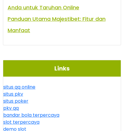
Anda untuk Taruhan Online
Panduan Utama Majestibet: Fitur dan
Manfaat
Links
situs qq online
situs pkv
situs poker
pkv qq
bandar bola terpercaya
slot terpercaya
demo slot