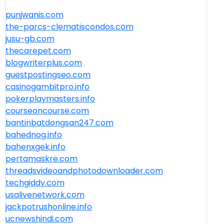
punjwanis.com
the-parcs-clematiscondos.com
jusu-gb.com
thecarepet.com
blogwriterplus.com
guestpostingseo.com
casinogambitpro.info
pokerplaymasters.info
courseoncourse.com
bantinbatdongsan247.com
bahednog.info
bahenxgek.info
pertamaskre.com
threadsvideoandphotodownloader.com
techgiddy.com
usalivenetwork.com
jackpotrushonline.info
ucnewshindi.com