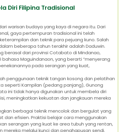
Diri Filipina Tradisional
Search
n dari warisan budaya yang kaya di negara itu. Dari
enal, gaya pertempuran tradisional ini telah
 keterampilan dan teknik para pejuang kuno. Salah
dalam beberapa tahun terakhir adalah Daduwin.
ang berasal dari provinsi Cotabato di Mindanao,
dari bahasa Maguindanaon, yang berarti “menyerang
na penekanannya pada serangan yang kuat,
alah penggunaan teknik tangan kosong dan pelatihan
ata seperti Kampilan (pedang panjang), Gunong
ta ini tidak hanya digunakan untuk membela diri
ktisi, meningkatkan kekuatan dan jangkauan mereka
ngkan berbagai teknik mencolok dan bergulat yang
dan efisien. Praktisi belajar cara menggunakan
ikan serangan yang kuat ke area tubuh yang rentan,
n mereka melalui kunci dan penghapusan sendi.