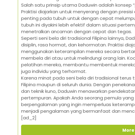
Salah satu prinsip utama Daduwin adalah konsep 
Praktisi diajarkan untuk menyerang dengan presisi
penting pada tubuh untuk dengan cepat melumpuh
tubuh ini diyakini lebih efektif dalam situasi pert
menetralkan ancaman dengan cepat dan tegas.
Seperti seni bela diri tradisional Filipina lainny
disiplin, rasa hormat, dan kehormatan. Praktisi di
menggunakan keterampilan mereka secara berta
membela diri atau untuk melindungi orang lain. Ko
pelatihan mereka, membantu membentuk mereka m
juga individu yang terhormat.
Karena minat pada seni bela diri tradisional teru
Filipina maupun di seluruh dunia. Dengan penekan
dan teknik kuno, Daduwin menawarkan pendekatan 
pertempuran. Apakah Anda seorang pemula yang ingi
berpengalaman yang ingin memperluas keterampi
menjadi pengalaman yang bermanfaat dan menc
[ad_2]
More 