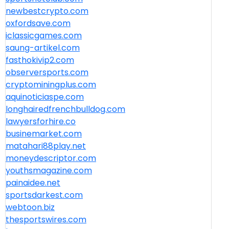
newbestcrypto.com
oxfordsave.com
iclassicgames.com
saung-artikel.com
fasthokivip2.com
observersports.com
cryptominingplus.com
aquinoticiaspe.com
longhairedfrenchbulldog.com
lawyersforhire.co
businemarket.com
matahari88play.net
moneydescriptor.com
youthsmagazine.com
painaidee.net
sportsdarkest.com
webtoon.biz
thesportswires.com