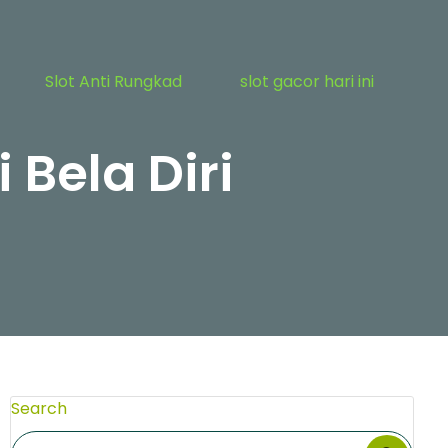
Slot Anti Rungkad
slot gacor hari ini
Bela Diri
Search