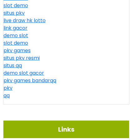
slot demo
situs pkv
live draw hk lotto
link gacor
demo slot
slot demo
pkv games
situs pkv resmi
situs qq
demo slot gacor
pkv games bandarqq
pkv
qq
Links