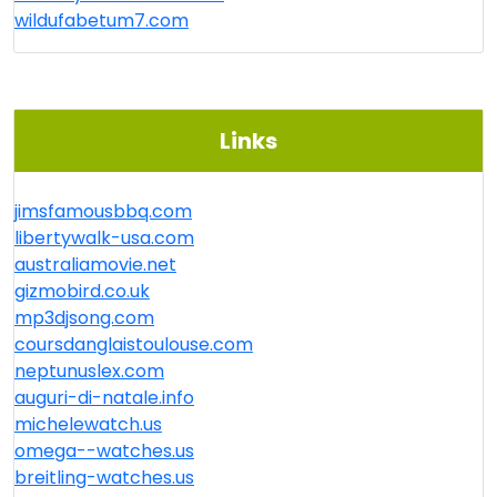
wildufabetum7.com
Links
jimsfamousbbq.com
libertywalk-usa.com
australiamovie.net
gizmobird.co.uk
mp3djsong.com
coursdanglaistoulouse.com
neptunuslex.com
auguri-di-natale.info
michelewatch.us
omega--watches.us
breitling-watches.us