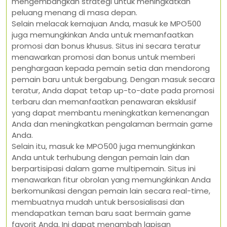
mengembangkan strategi untuk meningkatkan
peluang menang di masa depan.
Selain melacak kemajuan Anda, masuk ke MPO500
juga memungkinkan Anda untuk memanfaatkan
promosi dan bonus khusus. Situs ini secara teratur
menawarkan promosi dan bonus untuk memberi
penghargaan kepada pemain setia dan mendorong
pemain baru untuk bergabung. Dengan masuk secara
teratur, Anda dapat tetap up-to-date pada promosi
terbaru dan memanfaatkan penawaran eksklusif
yang dapat membantu meningkatkan kemenangan
Anda dan meningkatkan pengalaman bermain game
Anda.
Selain itu, masuk ke MPO500 juga memungkinkan
Anda untuk terhubung dengan pemain lain dan
berpartisipasi dalam game multipemain. Situs ini
menawarkan fitur obrolan yang memungkinkan Anda
berkomunikasi dengan pemain lain secara real-time,
membuatnya mudah untuk bersosialisasi dan
mendapatkan teman baru saat bermain game
favorit Anda. Ini dapat menambah lapisan