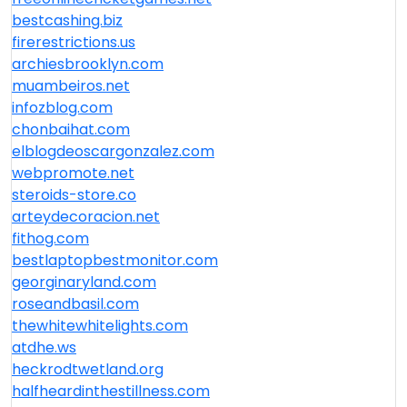
bestcashing.biz
firerestrictions.us
archiesbrooklyn.com
muambeiros.net
infozblog.com
chonbaihat.com
elblogdeoscargonzalez.com
webpromote.net
steroids-store.co
arteydecoracion.net
fithog.com
bestlaptopbestmonitor.com
georginaryland.com
roseandbasil.com
thewhitewhitelights.com
atdhe.ws
heckrodtwetland.org
halfheardinthestillness.com