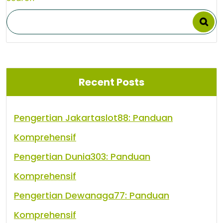
Recent Posts
Pengertian Jakartaslot88: Panduan
Komprehensif
Pengertian Dunia303: Panduan
Komprehensif
Pengertian Dewanaga77: Panduan
Komprehensif