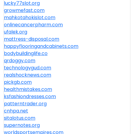
lucky77slot.org
growmefast.com
mahkotahokislot.com
onlinecancerpharm.com
ufalek.org
mattress-disposal.com
happyflooringandcabinets.com
bodybuildinglife.co
qrdoggy.com
technologygud.com
realshocknews.com
pickgb.com
healthmistakes.com
ksfashiondresses.com
patterntrader.org
cnhpa.net
sitalotus.com
supernotes.org
worldsportsempires.com