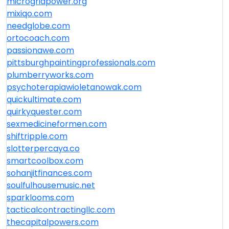
microgridpower.org
mixiqo.com
needglobe.com
ortocoach.com
passionawe.com
pittsburghpaintingprofessionals.com
plumberryworks.com
psychoterapiawioletanowak.com
quickultimate.com
quirkyquester.com
sexmedicineformen.com
shiftripple.com
slotterpercaya.co
smartcoolbox.com
sohanjitfinances.com
soulfulhousemusic.net
sparklooms.com
tacticalcontractingllc.com
thecapitalpowers.com