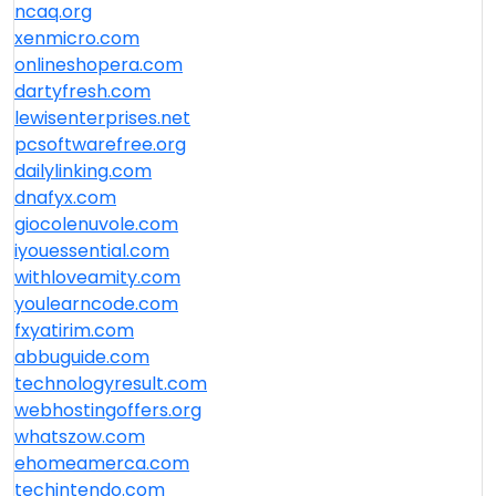
ncaq.org
xenmicro.com
onlineshopera.com
dartyfresh.com
lewisenterprises.net
pcsoftwarefree.org
dailylinking.com
dnafyx.com
giocolenuvole.com
iyouessential.com
withloveamity.com
youlearncode.com
fxyatirim.com
abbuguide.com
technologyresult.com
webhostingoffers.org
whatszow.com
ehomeamerca.com
techintendo.com