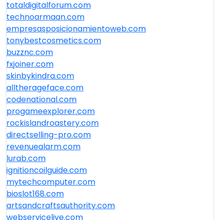
totaldigitalforum.com
technoarmaan.com
empresasposicionamientoweb.com
tonybestcosmetics.com
buzznc.com
fxjoiner.com
skinbykindra.com
alltherageface.com
codenational.com
progameexplorer.com
rockislandroastery.com
directselling-pro.com
revenuealarm.com
lurab.com
ignitioncoilguide.com
mytechcomputer.com
bioslot168.com
artsandcraftsauthority.com
webservicelive.com