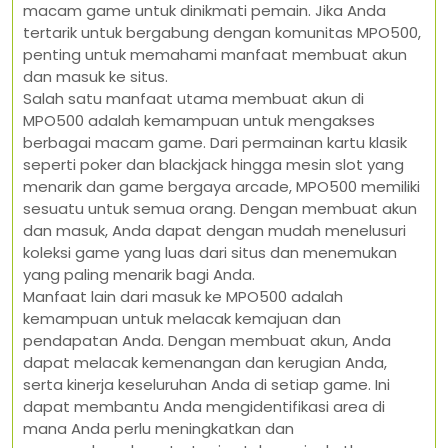
macam game untuk dinikmati pemain. Jika Anda
tertarik untuk bergabung dengan komunitas MPO500,
penting untuk memahami manfaat membuat akun
dan masuk ke situs.
Salah satu manfaat utama membuat akun di
MPO500 adalah kemampuan untuk mengakses
berbagai macam game. Dari permainan kartu klasik
seperti poker dan blackjack hingga mesin slot yang
menarik dan game bergaya arcade, MPO500 memiliki
sesuatu untuk semua orang. Dengan membuat akun
dan masuk, Anda dapat dengan mudah menelusuri
koleksi game yang luas dari situs dan menemukan
yang paling menarik bagi Anda.
Manfaat lain dari masuk ke MPO500 adalah
kemampuan untuk melacak kemajuan dan
pendapatan Anda. Dengan membuat akun, Anda
dapat melacak kemenangan dan kerugian Anda,
serta kinerja keseluruhan Anda di setiap game. Ini
dapat membantu Anda mengidentifikasi area di
mana Anda perlu meningkatkan dan