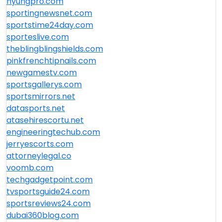
hyungpro.com
sportingnewsnet.com
sportstime24day.com
sporteslive.com
theblingblingshields.com
pinkfrenchtipnails.com
newgamestv.com
sportsgallerys.com
sportsmirrors.net
datasports.net
atasehirescortu.net
engineeringtechub.com
jerryescorts.com
attorneylegal.co
voomb.com
techgadgetpoint.com
tvsportsguide24.com
sportsreviews24.com
dubai360blog.com