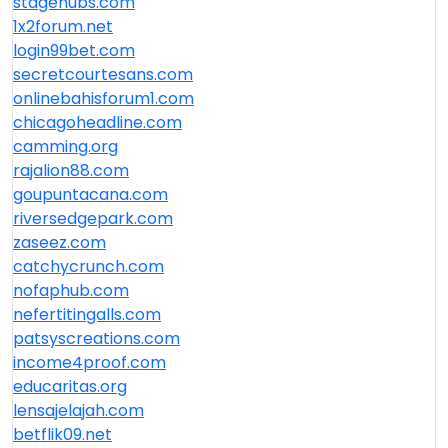
stagehubs.com
1x2forum.net
login99bet.com
secretcourtesans.com
onlinebahisforum1.com
chicagoheadline.com
camming.org
rajalion88.com
goupuntacana.com
riversedgepark.com
zaseez.com
catchycrunch.com
nofaphub.com
nefertitingalls.com
patsyscreations.com
income4proof.com
educaritas.org
lensajelajah.com
betflik09.net