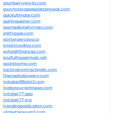
plumberryworks.com
psychoterapiawioletanowak.com
quickultimate.com
quirkyquester.com
sexmedicineformen.com
shiftripple.com
slotterpercaya.co
smartcoolbox.com
sohanjitfinances.com
soulfulhousemusic.net
sparklooms.com
tacticalcontractingllc.com
thecapitalpowers.com
tobabet88slot3.com
todayscurrentnews.com
totobet77.asia
totobet77.org
trendingpublication.com
ufabettererum3.com