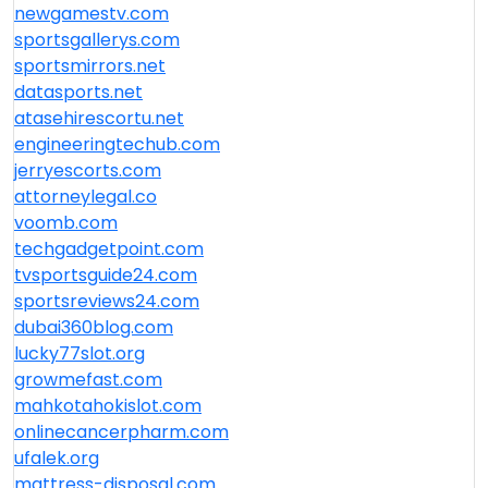
newgamestv.com
sportsgallerys.com
sportsmirrors.net
datasports.net
atasehirescortu.net
engineeringtechub.com
jerryescorts.com
attorneylegal.co
voomb.com
techgadgetpoint.com
tvsportsguide24.com
sportsreviews24.com
dubai360blog.com
lucky77slot.org
growmefast.com
mahkotahokislot.com
onlinecancerpharm.com
ufalek.org
mattress-disposal.com