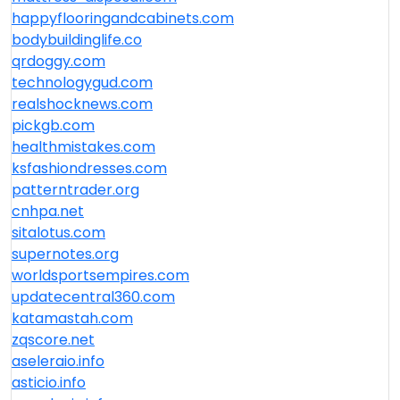
happyflooringandcabinets.com
bodybuildinglife.co
qrdoggy.com
technologygud.com
realshocknews.com
pickgb.com
healthmistakes.com
ksfashiondresses.com
patterntrader.org
cnhpa.net
sitalotus.com
supernotes.org
worldsportsempires.com
updatecentral360.com
katamastah.com
zqscore.net
aseleraio.info
asticio.info