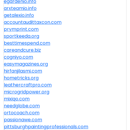
egardenio.info
arxteamio.info
getalexio.info
accountaudittaxcon.com
prymprint.com
sportkeeda.org
besttimespend.com
careandcure.biz
cogniyo.com
easymagazines.org
hirfanjilasmi.com
hometricks.org
leathercraftpro.com
microgridpower.org
mixiqo.com
needglobe.com
ortocoach.com
passionawe.com
pittsburghpaintingprofessionals.com