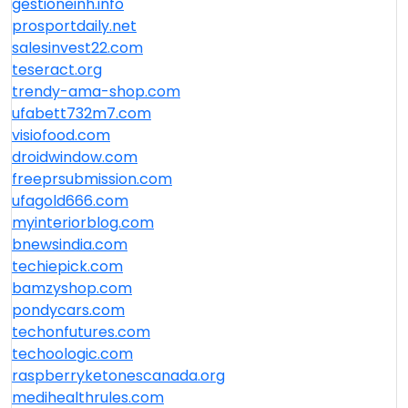
gestioneinh.info
prosportdaily.net
salesinvest22.com
teseract.org
trendy-ama-shop.com
ufabett732m7.com
visiofood.com
droidwindow.com
freeprsubmission.com
ufagold666.com
myinteriorblog.com
bnewsindia.com
techiepick.com
bamzyshop.com
pondycars.com
techonfutures.com
techoologic.com
raspberryketonescanada.org
medihealthrules.com