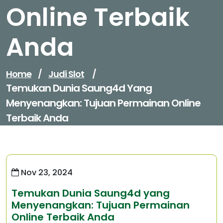
Online Terbaik
Anda
Home
/
Judi Slot
/
Temukan Dunia Saung4d Yang
Menyenangkan: Tujuan Permainan Online
Terbaik Anda
Nov 23, 2024
Temukan Dunia Saung4d yang
Menyenangkan: Tujuan Permainan
Online Terbaik Anda