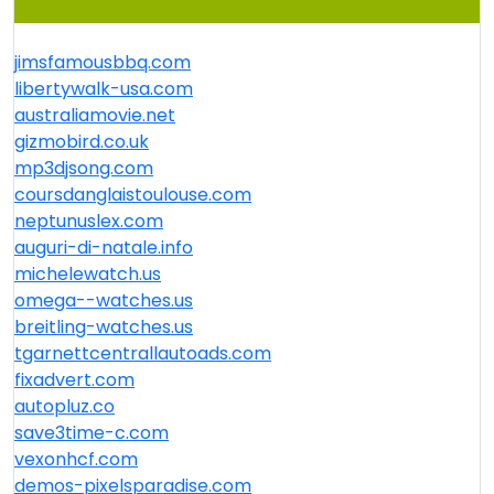
jimsfamousbbq.com
libertywalk-usa.com
australiamovie.net
gizmobird.co.uk
mp3djsong.com
coursdanglaistoulouse.com
neptunuslex.com
auguri-di-natale.info
michelewatch.us
omega--watches.us
breitling-watches.us
tgarnettcentrallautoads.com
fixadvert.com
autopluz.co
save3time-c.com
vexonhcf.com
demos-pixelsparadise.com