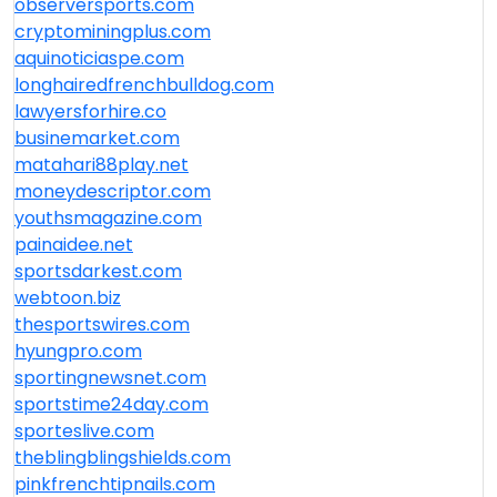
observersports.com
cryptominingplus.com
aquinoticiaspe.com
longhairedfrenchbulldog.com
lawyersforhire.co
businemarket.com
matahari88play.net
moneydescriptor.com
youthsmagazine.com
painaidee.net
sportsdarkest.com
webtoon.biz
thesportswires.com
hyungpro.com
sportingnewsnet.com
sportstime24day.com
sporteslive.com
theblingblingshields.com
pinkfrenchtipnails.com