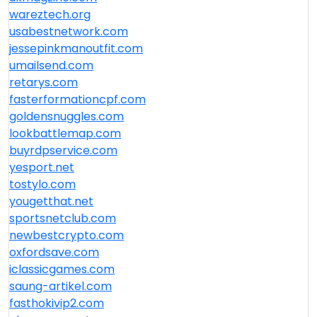
wareztech.org
usabestnetwork.com
jessepinkmanoutfit.com
umailsend.com
retarys.com
fasterformationcpf.com
goldensnuggles.com
lookbattlemap.com
buyrdpservice.com
yesport.net
tostylo.com
yougetthat.net
sportsnetclub.com
newbestcrypto.com
oxfordsave.com
iclassicgames.com
saung-artikel.com
fasthokivip2.com