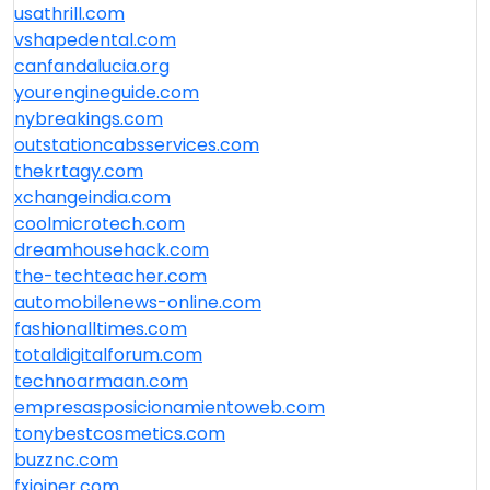
usathrill.com
vshapedental.com
canfandalucia.org
yourengineguide.com
nybreakings.com
outstationcabsservices.com
thekrtagy.com
xchangeindia.com
coolmicrotech.com
dreamhousehack.com
the-techteacher.com
automobilenews-online.com
fashionalltimes.com
totaldigitalforum.com
technoarmaan.com
empresasposicionamientoweb.com
tonybestcosmetics.com
buzznc.com
fxjoiner.com