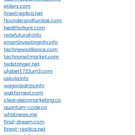
etilerx.com
finestreplica.net
flounderandfumble.com
healthohunt.com
retefuturah.info
smartinvestinginfo.info
technewsalliance.com
technonetmarket.com
tedstanger.net
ufabett732um3.com
uskola.info
wagonpaints.info
waitfornext.com
clearvisionmarketing.co
quantum-code.co
whatnews.me
final-dream.com
finest-replica.net