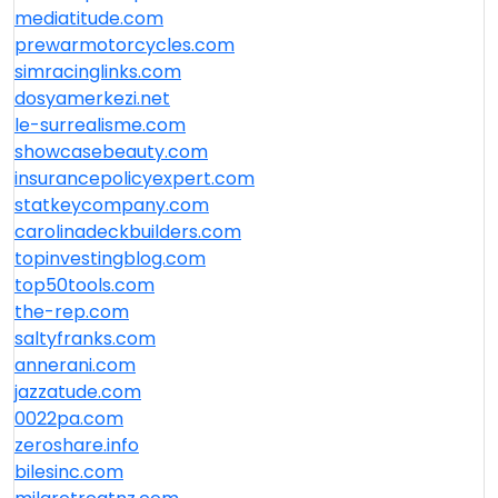
mediatitude.com
prewarmotorcycles.com
simracinglinks.com
dosyamerkezi.net
le-surrealisme.com
showcasebeauty.com
insurancepolicyexpert.com
statkeycompany.com
carolinadeckbuilders.com
topinvestingblog.com
top50tools.com
the-rep.com
saltyfranks.com
annerani.com
jazzatude.com
0022pa.com
zeroshare.info
bilesinc.com