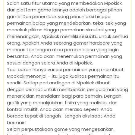
Salah satu fitur utama yang membedakan Mpokick
dari platform game lainnya adalah berbagai pilihan
game. Dari penembak yang penuh aksi hingga
permainan balap yang mendebarkan, teka-teki yang
menekuk pikiran hingga permainan simulasi yang
menenangkan, Mpokick memiliki sesuatu untuk semua
orang. Apakah Anda seorang gamer hardcore yang
mencari tantangan atau pemain biasa yang ingin
bersantai, Anda akan menemukan permainan yang
sesuai dengan selera Anda di Mpokick.
Tapi bukan hanya variasi permainan yang membuat
Mpokick menonjol – itu juga kualitas permainan itu
sendiri. Setiap pertandingan di Mpokick dibuat
dengan cermat untuk memberikan pengalaman yang
menarik dan mendalam bagi para pemain. Dengan
grafik yang menakjubkan, fisika yang realistis, dan
kontrol intuitif, Anda akan merasa seperti Anda
berada tepat di tengah -tengah aksi saat Anda
bermain.
Selain perpustakaan game yang mengesankan,