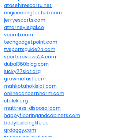
atasehirescortu.net
engineeringtechub.com
jerryescorts.com
attorneylegal.co
voomb.com
techgadgetpoint.com
tvsportsguide24.com
sportsreviews24.com
dubai360blog.com
lucky77slot.org
growmefast.com
mahkotahokislot.com
onlinecancerpharm.com
ufalek.org
mattress-disposal.com
happyflooringandcabinets.com
bodybuildinglife.co
qrdoggy.com