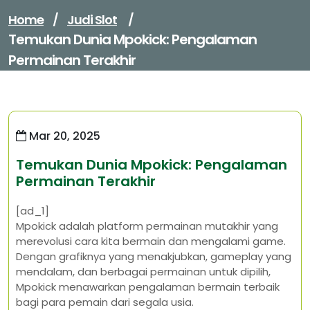
Home
/
Judi Slot
/
Temukan Dunia Mpokick: Pengalaman
Permainan Terakhir
Mar 20, 2025
Temukan Dunia Mpokick: Pengalaman
Permainan Terakhir
[ad_1]
Mpokick adalah platform permainan mutakhir yang
merevolusi cara kita bermain dan mengalami game.
Dengan grafiknya yang menakjubkan, gameplay yang
mendalam, dan berbagai permainan untuk dipilih,
Mpokick menawarkan pengalaman bermain terbaik
bagi para pemain dari segala usia.