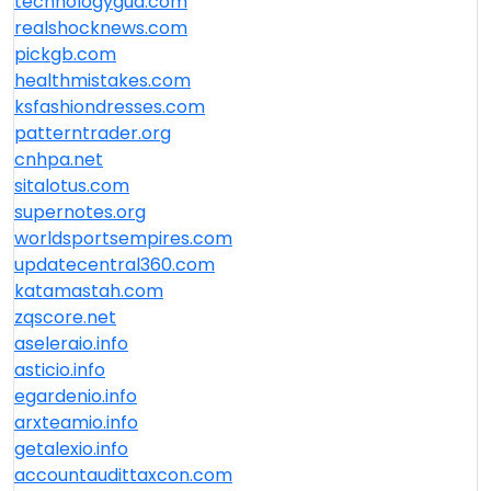
technologygud.com
realshocknews.com
pickgb.com
healthmistakes.com
ksfashiondresses.com
patterntrader.org
cnhpa.net
sitalotus.com
supernotes.org
worldsportsempires.com
updatecentral360.com
katamastah.com
zqscore.net
aseleraio.info
asticio.info
egardenio.info
arxteamio.info
getalexio.info
accountaudittaxcon.com