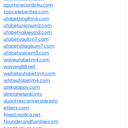
sportsrecords4u.com
topceleberites.com
ufabetting8m4.com
ufabetunionum3.com
ufabetvalueum3.com
ufabetvaultm7.com
ufabetvillageum7.com
ufabetvoicem3.com
waveufabetm4.com
wayang88.net
websiteufabetm4.com
whiteufabetm4.com
anikalappy.com
dininghelsinki.info
duanfrescariverside.info
etilerx.com
finestreplica.net
flounderandfumble.com