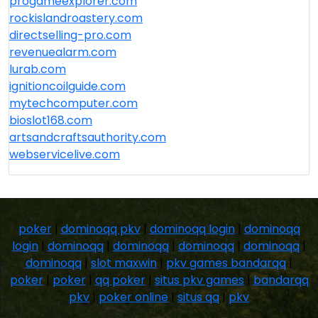
progameexplorer.com
rockislandroastery.com
directselling-pro.com
revenuealarm.com
lurab.com
ignitioncoilguide.com
mytechcomputer.com
bioslot168.com
artsandcraftsauthority.com
webservicelive.com
poker
|
dominoqq pkv
|
dominoqq login
|
dominoqq
login
|
dominoqq
|
dominoqq
|
dominoqq
|
dominoqq
|
dominoqq
|
slot maxwin
|
pkv games bandarqq
|
poker
|
poker
|
qq poker
|
situs pkv games
|
bandarqq
pkv
|
poker online
|
situs qq
|
pkv