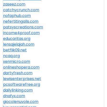
zaseez.com
catchycrunch.com
nofaphub.com
nefertitingalls.com
patsyscreations.com
income4proof.com
educaritas.org
lensajelajah.com
betflik09.net
ncaq.org
xenmicro.com
onlineshopera.com
dartyfresh.com
lewisenterprises.net
pcsoftwarefree.org
dailylinking.com
dnafyx.com
giocolenuvole.com