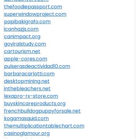
thefoodiepassport.com
superwindowproject.com
papibakigrafo.com
icanhazjs.com
canimpact.org
goviralstudy.com
cartourism.net
apple-cores.com
pulserasdeactividad10.com
barbaracarlotti.com
desktopmining.net
inthebleachers.net
lexapro-rx-store.com
buyskincareproducts.org
frenchbulldogpuppyforsale.net
kogamasquid.com
themultiplicationtablechart.com
casinoglamour.org