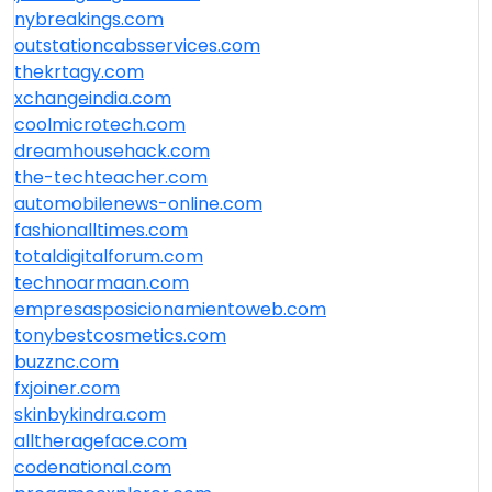
nybreakings.com
outstationcabsservices.com
thekrtagy.com
xchangeindia.com
coolmicrotech.com
dreamhousehack.com
the-techteacher.com
automobilenews-online.com
fashionalltimes.com
totaldigitalforum.com
technoarmaan.com
empresasposicionamientoweb.com
tonybestcosmetics.com
buzznc.com
fxjoiner.com
skinbykindra.com
alltherageface.com
codenational.com