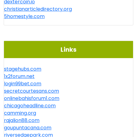
dextercoin.io
christianarticledirectory.org
5homestyle.com
Links
stagehubs.com
1x2forum.net
login99bet.com
secretcourtesans.com
onlinebahisforum1.com
chicagoheadline.com
camming.org
rajalion88.com
goupuntacana.com
riversedgepark.com