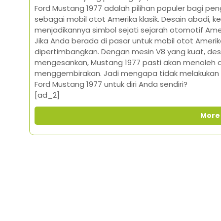
Ford Mustang 1977 adalah pilihan populer bagi peng
sebagai mobil otot Amerika klasik. Desain abadi, k
menjadikannya simbol sejati sejarah otomotif Ame
Jika Anda berada di pasar untuk mobil otot Amerika
dipertimbangkan. Dengan mesin V8 yang kuat, de
mengesankan, Mustang 1977 pasti akan menoleh
menggembirakan. Jadi mengapa tidak melakukan p
Ford Mustang 1977 untuk diri Anda sendiri?
[ad_2]
More 