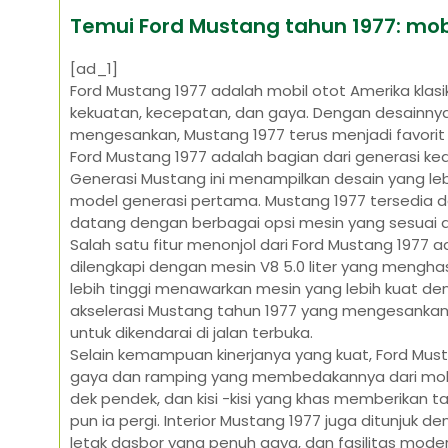
Temui Ford Mustang tahun 1977: mobi
[ad_1]
Ford Mustang 1977 adalah mobil otot Amerika klasik
kekuatan, kecepatan, dan gaya. Dengan desainny
mengesankan, Mustang 1977 terus menjadi favorit 
Ford Mustang 1977 adalah bagian dari generasi ked
Generasi Mustang ini menampilkan desain yang l
model generasi pertama. Mustang 1977 tersedia 
datang dengan berbagai opsi mesin yang sesuai
Salah satu fitur menonjol dari Ford Mustang 1977 
dilengkapi dengan mesin V8 5.0 liter yang menghas
lebih tinggi menawarkan mesin yang lebih kuat de
akselerasi Mustang tahun 1977 yang mengesankan 
untuk dikendarai di jalan terbuka.
Selain kemampuan kinerjanya yang kuat, Ford Mus
gaya dan ramping yang membedakannya dari mobi
dek pendek, dan kisi -kisi yang khas memberikan 
pun ia pergi. Interior Mustang 1977 juga ditunjuk
letak dasbor yang penuh gaya, dan fasilitas moder