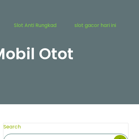
Slot Anti Rungkad
slot gacor hari ini
obil Otot
Search