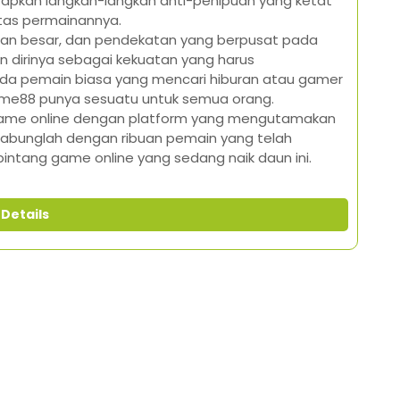
rapkan langkah-langkah anti-penipuan yang ketat
tas permainannya.
an besar, dan pendekatan yang berpusat pada
irinya sebagai kekuatan yang harus
Anda pemain biasa yang mencari hiburan atau gamer
game88 punya sesuatu untuk semua orang.
n game online dengan platform yang mengutamakan
abunglah dengan ribuan pemain yang telah
intang game online yang sedang naik daun ini.
Details