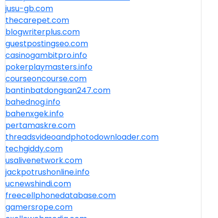
jusu-gb.com
thecarepet.com
blogwriterplus.com
guestpostingseo.com
casinogambitpro.info
pokerplaymasters.info
courseoncourse.com
bantinbatdongsan247.com
bahednog.info
bahenxgek.info
pertamaskre.com
threadsvideoandphotodownloader.com
techgiddy.com
usalivenetwork.com
jackpotrushonline.info
ucnewshindi.com
freecellphonedatabase.com
gamersrope.com