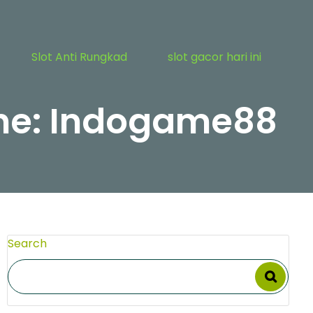
Slot Anti Rungkad
slot gacor hari ini
ine: Indogame88
Search