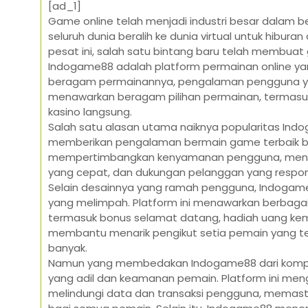
[ad_1]
Game online telah menjadi industri besar dalam b
seluruh dunia beralih ke dunia virtual untuk hibur
pesat ini, salah satu bintang baru telah membua
Indogame88 adalah platform permainan online y
beragam permainannya, pengalaman pengguna yang
menawarkan beragam pilihan permainan, termasuk j
kasino langsung.
Salah satu alasan utama naiknya popularitas In
memberikan pengalaman bermain game terbaik ba
mempertimbangkan kenyamanan pengguna, menamp
yang cepat, dan dukungan pelanggan yang respons
Selain desainnya yang ramah pengguna, Indogame
yang melimpah. Platform ini menawarkan berbaga
termasuk bonus selamat datang, hadiah uang kembal
membantu menarik pengikut setia pemain yang te
banyak.
Namun yang membedakan Indogame88 dari kompeti
yang adil dan keamanan pemain. Platform ini meng
melindungi data dan transaksi pengguna, memast