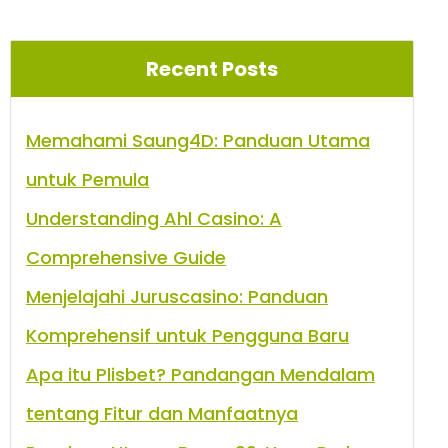
Recent Posts
Memahami Saung4D: Panduan Utama
untuk Pemula
Understanding Ahl Casino: A
Comprehensive Guide
Menjelajahi Juruscasino: Panduan
Komprehensif untuk Pengguna Baru
Apa itu Plisbet? Pandangan Mendalam
tentang Fitur dan Manfaatnya