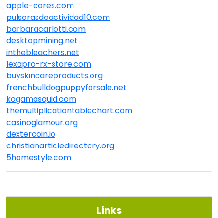
apple-cores.com
pulserasdeactividad10.com
barbaracarlotti.com
desktopmining.net
inthebleachers.net
lexapro-rx-store.com
buyskincareproducts.org
frenchbulldogpuppyforsale.net
kogamasquid.com
themultiplicationtablechart.com
casinoglamour.org
dextercoin.io
christianarticledirectory.org
5homestyle.com
Links