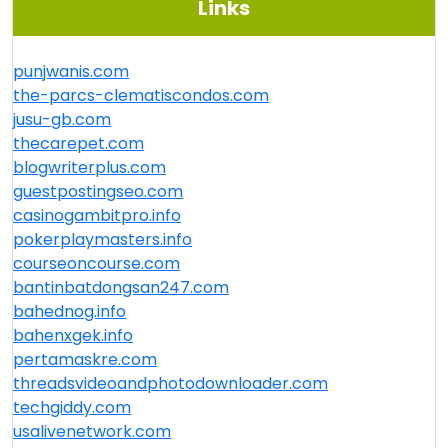
Links
punjwanis.com
the-parcs-clematiscondos.com
jusu-gb.com
thecarepet.com
blogwriterplus.com
guestpostingseo.com
casinogambitpro.info
pokerplaymasters.info
courseoncourse.com
bantinbatdongsan247.com
bahednog.info
bahenxgek.info
pertamaskre.com
threadsvideoandphotodownloader.com
techgiddy.com
usalivenetwork.com