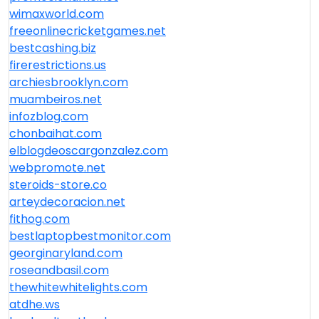
wimaxworld.com
freeonlinecricketgames.net
bestcashing.biz
firerestrictions.us
archiesbrooklyn.com
muambeiros.net
infozblog.com
chonbaihat.com
elblogdeoscargonzalez.com
webpromote.net
steroids-store.co
arteydecoracion.net
fithog.com
bestlaptopbestmonitor.com
georginaryland.com
roseandbasil.com
thewhitewhitelights.com
atdhe.ws