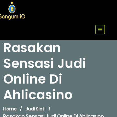
Skip
to
content
Dapatkan maxwin besar hari ini dengan slot gacor 
tinggi tanpa risiko rugi. Slot ini memberikan h
Rasakan
Sensasi Judi
Online Di
Ahlicasino
Home
/
Judi Slot
/
Rasakan Sensasi Judi Online Di Ahlicasino