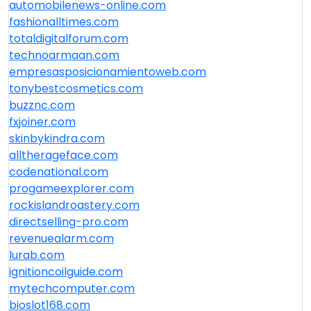
automobilenews-online.com
fashionalltimes.com
totaldigitalforum.com
technoarmaan.com
empresasposicionamientoweb.com
tonybestcosmetics.com
buzznc.com
fxjoiner.com
skinbykindra.com
alltherageface.com
codenational.com
progameexplorer.com
rockislandroastery.com
directselling-pro.com
revenuealarm.com
lurab.com
ignitioncoilguide.com
mytechcomputer.com
bioslot168.com