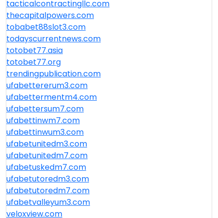
tacticalcontractingllc.com
thecapitalpowers.com
tobabet88slot3.com
todayscurrentnews.com
totobet77.asia
totobet77.org
trendingpublication.com
ufabettererum3.com
ufabettermentm4.com
ufabettersum7.com
ufabettinwm7.com
ufabettinwum3.com
ufabetunitedm3.com
ufabetunitedm7.com
ufabetuskedm7.com
ufabetutoredm3.com
ufabetutoredm7.com
ufabetvalleyum3.com
veloxview.com