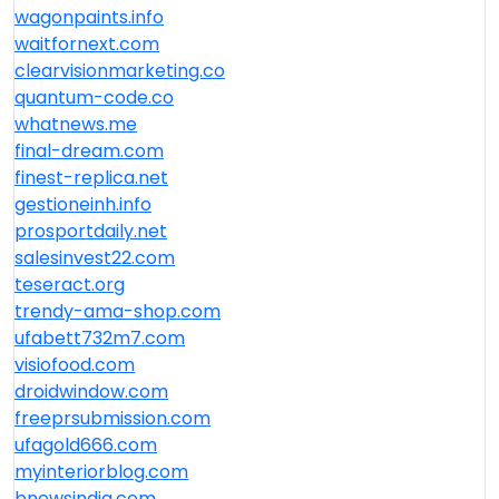
wagonpaints.info
waitfornext.com
clearvisionmarketing.co
quantum-code.co
whatnews.me
final-dream.com
finest-replica.net
gestioneinh.info
prosportdaily.net
salesinvest22.com
teseract.org
trendy-ama-shop.com
ufabett732m7.com
visiofood.com
droidwindow.com
freeprsubmission.com
ufagold666.com
myinteriorblog.com
bnewsindia.com