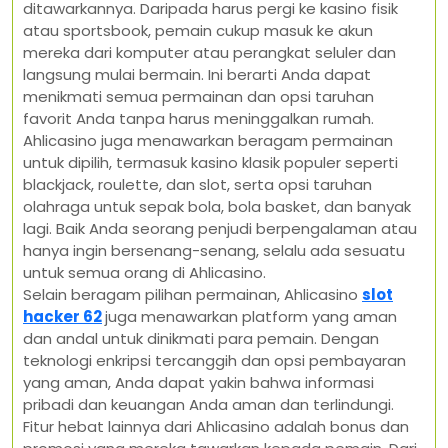
ditawarkannya. Daripada harus pergi ke kasino fisik
atau sportsbook, pemain cukup masuk ke akun
mereka dari komputer atau perangkat seluler dan
langsung mulai bermain. Ini berarti Anda dapat
menikmati semua permainan dan opsi taruhan
favorit Anda tanpa harus meninggalkan rumah.
Ahlicasino juga menawarkan beragam permainan
untuk dipilih, termasuk kasino klasik populer seperti
blackjack, roulette, dan slot, serta opsi taruhan
olahraga untuk sepak bola, bola basket, dan banyak
lagi. Baik Anda seorang penjudi berpengalaman atau
hanya ingin bersenang-senang, selalu ada sesuatu
untuk semua orang di Ahlicasino.
Selain beragam pilihan permainan, Ahlicasino
slot
hacker 62
juga menawarkan platform yang aman
dan andal untuk dinikmati para pemain. Dengan
teknologi enkripsi tercanggih dan opsi pembayaran
yang aman, Anda dapat yakin bahwa informasi
pribadi dan keuangan Anda aman dan terlindungi.
Fitur hebat lainnya dari Ahlicasino adalah bonus dan