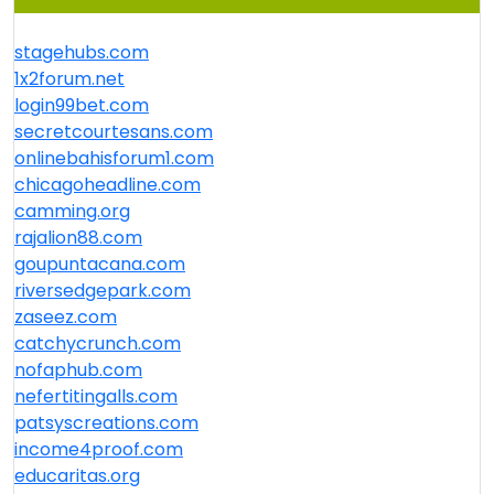
stagehubs.com
1x2forum.net
login99bet.com
secretcourtesans.com
onlinebahisforum1.com
chicagoheadline.com
camming.org
rajalion88.com
goupuntacana.com
riversedgepark.com
zaseez.com
catchycrunch.com
nofaphub.com
nefertitingalls.com
patsyscreations.com
income4proof.com
educaritas.org