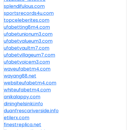
splendifulous.com
sportsrecords4u.com
topceleberites.com
ufabetting8m4.com
ufabetunionum3.com
ufabetvalueum3.com
ufabetvaultm7.com
ufabetvillageum7.com
ufabetvoicem3.com
waveufabetm4.com
wayang88.net
websiteufabetm4.com
whiteufabetm4.com
anikalappy.com
dininghelsinki.info
duanfrescariverside.info
etilerx.com
finestreplica.net