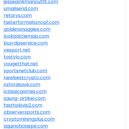
jessepinkmanoutfit.com
umailsend.com
retarys.com
fasterformationcpf.com
goldensnuggles.com
lookbattlemap.com
buyrdpservice.com
yesport.net
tostylo.com
yougetthat.net
sportsnetclub.com
newbestcrypto.com
oxfordsave.com
iclassicgames.com
saung-artikel.com
fasthokivip2.com
observersports.com
cryptominingplus.com
aquinoticiaspe.com