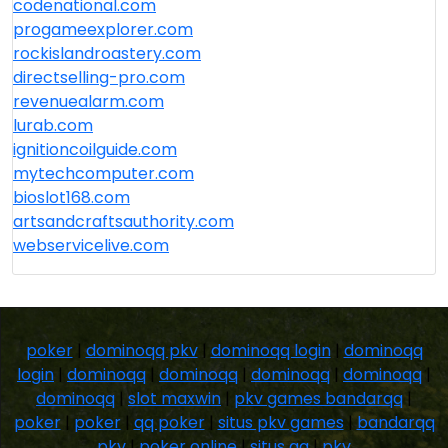
codenational.com
progameexplorer.com
rockislandroastery.com
directselling-pro.com
revenuealarm.com
lurab.com
ignitioncoilguide.com
mytechcomputer.com
bioslot168.com
artsandcraftsauthority.com
webservicelive.com
poker
|
dominoqq pkv
|
dominoqq login
|
dominoqq
login
|
dominoqq
|
dominoqq
|
dominoqq
|
dominoqq
|
dominoqq
|
slot maxwin
|
pkv games bandarqq
|
poker
|
poker
|
qq poker
|
situs pkv games
|
bandarqq
pkv
|
poker online
|
situs qq
|
pkv