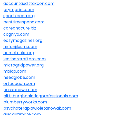
accountaudittaxcon.com
prymprint.com
sportkeeda.org
besttimespend.com
careandcure.biz
cogniyo.com
easymagazines.org
hirfanjilasmi.com
hometricks.org
leathercraftpro.com
microgridpower.org
mixiqo.com
needglobe.com
ortocoach.com
passionawe.com
pittsburghpaintingprofessionals.com
plumberryworks.com
psychoterapiawioletanowak.com
quickultimate.com