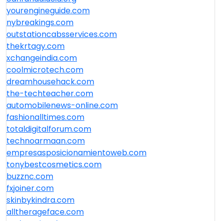
yourengineguide.com
nybreakings.com
outstationcabsservices.com
thekrtagy.com
xchangeindia.com
coolmicrotech.com
dreamhousehack.com
the-techteacher.com
automobilenews-online.com
fashionalltimes.com
totaldigitalforum.com
technoarmaan.com
empresasposicionamientoweb.com
tonybestcosmetics.com
buzznc.com
fxjoiner.com
skinbykindra.com
alltherageface.com