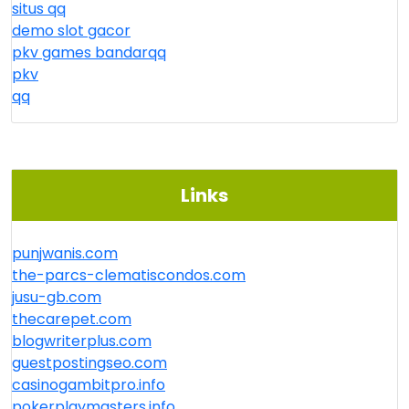
situs qq
demo slot gacor
pkv games bandarqq
pkv
qq
Links
punjwanis.com
the-parcs-clematiscondos.com
jusu-gb.com
thecarepet.com
blogwriterplus.com
guestpostingseo.com
casinogambitpro.info
pokerplaymasters.info