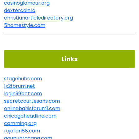
casinoglamour.org
dextercoin.io
christianarticledirectory.org
5homestyle.com
Links
stagehubs.com
1x2forum.net
login99bet.com
secretcourtesans.com
onlinebahisforum1.com
chicagoheadline.com
camming.org
rajalion88.com
goupuntacana.com