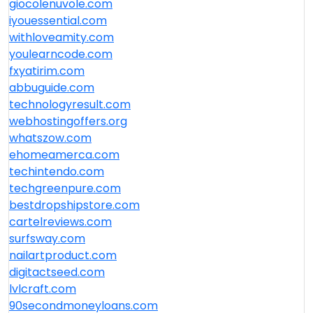
giocolenuvole.com
iyouessential.com
withloveamity.com
youlearncode.com
fxyatirim.com
abbuguide.com
technologyresult.com
webhostingoffers.org
whatszow.com
ehomeamerca.com
techintendo.com
techgreenpure.com
bestdropshipstore.com
cartelreviews.com
surfsway.com
nailartproduct.com
digitactseed.com
lvlcraft.com
90secondmoneyloans.com