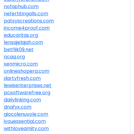
nofaphub.com
nefertitingalls.com
patsyscreations.com
income4proof.com
educaritas.org
lensajelajah.com
betflik09.net
ncaq.org
xenmicro.com
onlineshopera.com
dartyfresh.com
lewisenterprises.net
pcsoftwarefree.org
dailylinking.com
dnafyx.com
giocolenuvole.com
iyouessential.com
withloveamity.com