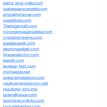
satta-king-india.com
yukigassencanada.com
articlehorizone.com
yuqqbbzp.com
7betagents6.com
coronavirusuptodate.com
crackinstreams.com
gadgetspak.com
gearsngadget.com
hireseodoctor.com
lapsfit.com
levelup-fast.com
mytreepla.net
pokersimulations.com
replicamanufactory.net
rezultate-loto.info
splendifulous.com
sportsrecords4u.com
topceleberites.com