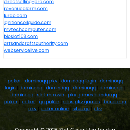
directselling-pro.com
revenuealarm.com
lurab.com
ignitioncoilguide.com
mytechcomputer.com
bioslot168.com
artsandcraftsauthority.com
webservicelive.com
poker
|
dominoqq pkv
|
dominoqq login
|
dominoqq
login
|
dominoqq
|
dominoqq
|
dominoqq
|
dominoqq
|
dominoqq
|
slot maxwin
|
pkv games bandarqq
|
poker
|
poker
|
qq poker
|
situs pkv games
|
bandarqq
pkv
|
poker online
|
situs qq
|
pkv
Copyright © 2026 Slot Gacor Hari Ini dari