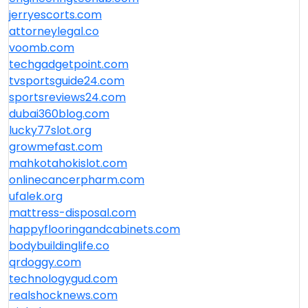
jerryescorts.com
attorneylegal.co
voomb.com
techgadgetpoint.com
tvsportsguide24.com
sportsreviews24.com
dubai360blog.com
lucky77slot.org
growmefast.com
mahkotahokislot.com
onlinecancerpharm.com
ufalek.org
mattress-disposal.com
happyflooringandcabinets.com
bodybuildinglife.co
qrdoggy.com
technologygud.com
realshocknews.com