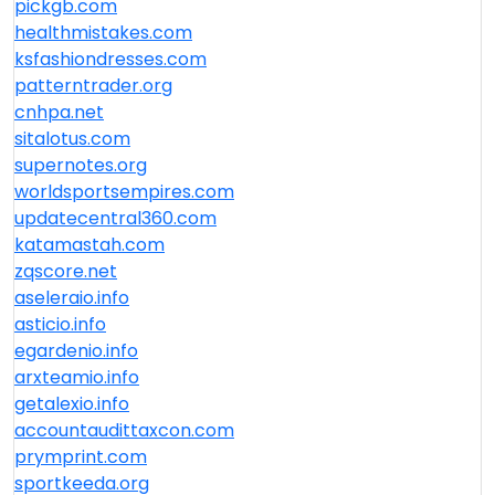
pickgb.com
healthmistakes.com
ksfashiondresses.com
patterntrader.org
cnhpa.net
sitalotus.com
supernotes.org
worldsportsempires.com
updatecentral360.com
katamastah.com
zqscore.net
aseleraio.info
asticio.info
egardenio.info
arxteamio.info
getalexio.info
accountaudittaxcon.com
prymprint.com
sportkeeda.org