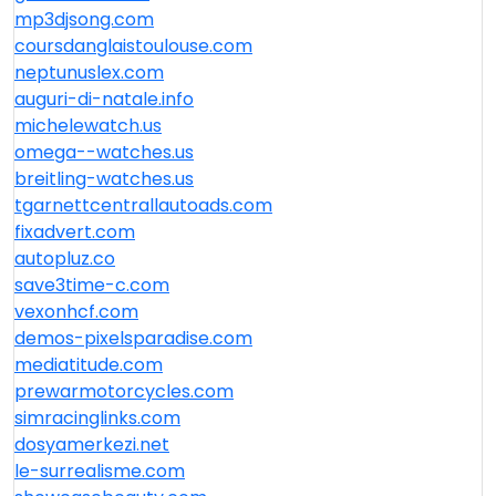
mp3djsong.com
coursdanglaistoulouse.com
neptunuslex.com
auguri-di-natale.info
michelewatch.us
omega--watches.us
breitling-watches.us
tgarnettcentrallautoads.com
fixadvert.com
autopluz.co
save3time-c.com
vexonhcf.com
demos-pixelsparadise.com
mediatitude.com
prewarmotorcycles.com
simracinglinks.com
dosyamerkezi.net
le-surrealisme.com