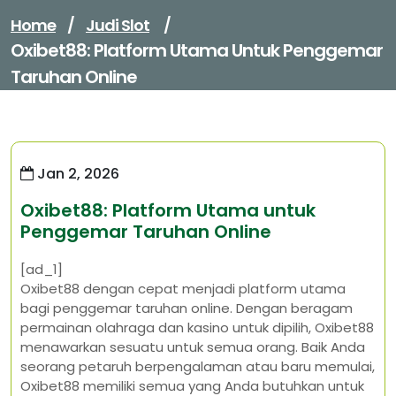
Home
/
Judi Slot
/
Oxibet88: Platform Utama Untuk Penggemar
Taruhan Online
Jan 2, 2026
Oxibet88: Platform Utama untuk
Penggemar Taruhan Online
[ad_1]
Oxibet88 dengan cepat menjadi platform utama
bagi penggemar taruhan online. Dengan beragam
permainan olahraga dan kasino untuk dipilih, Oxibet88
menawarkan sesuatu untuk semua orang. Baik Anda
seorang petaruh berpengalaman atau baru memulai,
Oxibet88 memiliki semua yang Anda butuhkan untuk