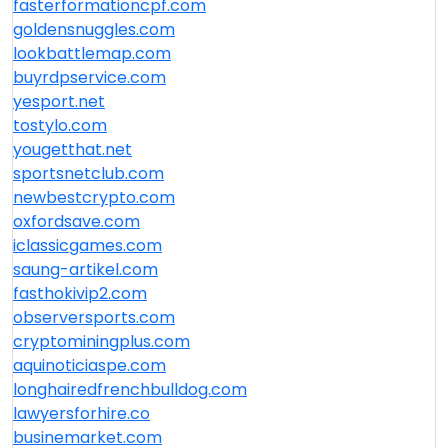
fasterformationcpf.com
goldensnuggles.com
lookbattlemap.com
buyrdpservice.com
yesport.net
tostylo.com
yougetthat.net
sportsnetclub.com
newbestcrypto.com
oxfordsave.com
iclassicgames.com
saung-artikel.com
fasthokivip2.com
observersports.com
cryptominingplus.com
aquinoticiaspe.com
longhairedfrenchbulldog.com
lawyersforhire.co
businemarket.com