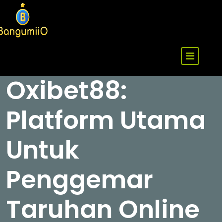
Skip
to
content
Dapatkan maxwin besar hari ini dengan slot gacor 
tinggi tanpa risiko rugi. Slot ini memberikan h
Oxibet88:
Platform Utama
Untuk
Penggemar
Taruhan Online