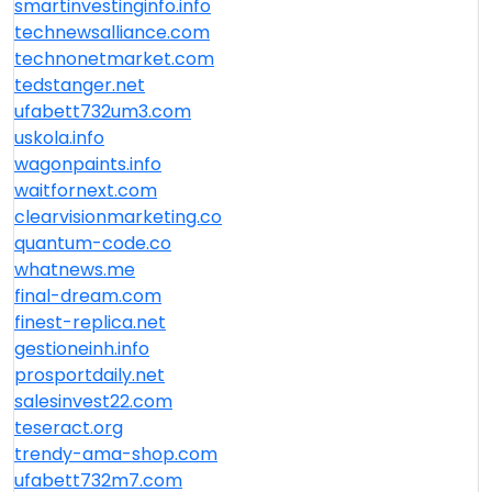
smartinvestinginfo.info
technewsalliance.com
technonetmarket.com
tedstanger.net
ufabett732um3.com
uskola.info
wagonpaints.info
waitfornext.com
clearvisionmarketing.co
quantum-code.co
whatnews.me
final-dream.com
finest-replica.net
gestioneinh.info
prosportdaily.net
salesinvest22.com
teseract.org
trendy-ama-shop.com
ufabett732m7.com