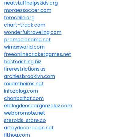
neatstuffhelpskids.org
moraessoccer.com
forochile.org
chart-track.com
wonderfultraveling.com
promocioname.net
wimaxworld.com
freeonlinecricketgames.net
bestcashing.biz
firerestrictions.us
archiesbrooklyn.com
muambeiros.net
infozblog.com
chonbaihat.com
elblogdeoscargonzalez.com
webpromote.net
steroids-store.co
arteydecoracion.net
fithog.com