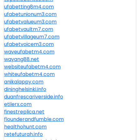
ufabetting8m4.com
ufabetunionum3.com
ufabetvalueum3.com
ufabetvaultm7.com
ufabetvillageum7.com
ufabetvoicem3.com
waveufabetm4.com
wayang88.net
websiteufabetm4.com
whiteufabetm4.com
anikalappy.com
dininghelsinki.info
duanfrescariverside.info
etilerx.com
finestreplica.net
flounderandfumble.com
healthohunt.com
retefuturah.info