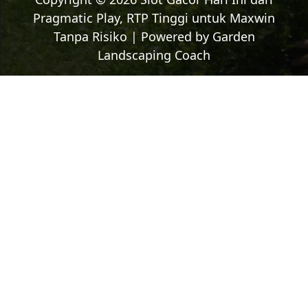
Pragmatic Play, RTP Tinggi untuk Maxwin
Tanpa Risiko | Powered by
Garden
Landscaping Coach