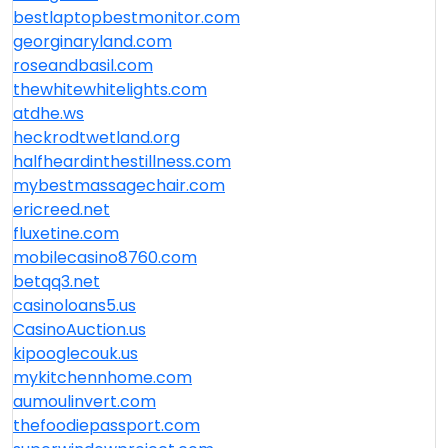
bestlaptopbestmonitor.com
georginaryland.com
roseandbasil.com
thewhitewhitelights.com
atdhe.ws
heckrodtwetland.org
halfheardinthestillness.com
mybestmassagechair.com
ericreed.net
fluxetine.com
mobilecasino8760.com
betqq3.net
casinoloans5.us
CasinoAuction.us
kipooglecouk.us
mykitchennhome.com
aumoulinvert.com
thefoodiepassport.com