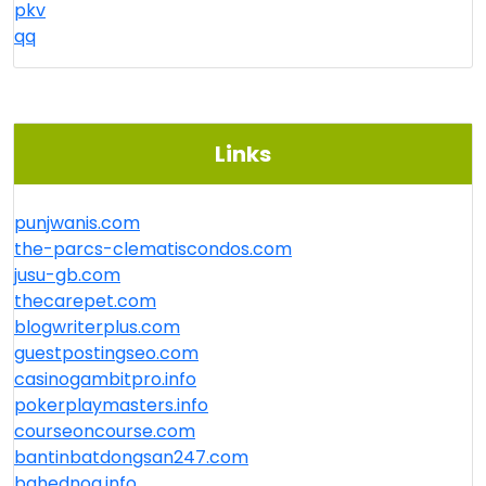
pkv
qq
Links
punjwanis.com
the-parcs-clematiscondos.com
jusu-gb.com
thecarepet.com
blogwriterplus.com
guestpostingseo.com
casinogambitpro.info
pokerplaymasters.info
courseoncourse.com
bantinbatdongsan247.com
bahednog.info