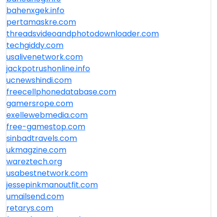
bahenxgek.info
pertamaskre.com
threadsvideoandphotodownloader.com
techgiddy.com
usalivenetwork.com
jackpotrushonline.info
ucnewshindi.com
freecellphonedatabase.com
gamersrope.com
exellewebmedia.com
free-gamestop.com
sinbadtravels.com
ukmagzine.com
wareztech.org
usabestnetwork.com
jessepinkmanoutfit.com
umailsend.com
retarys.com