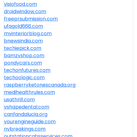
visiofood.com
droidwindow.com
freeprsubmission.com
ufagold666.com
myinteriorblog.com
bnewsindia.com
techiepick.com
bamzyshop.com
pondycars.com
techonfutures.com
techoologic.com
raspberryketonescanada.org
medihealthrules.com
usathrill.com
vshapedental.com
canfandalucia.org
yourengineguide.com
nybreakings.com
outstationcabsservices.com