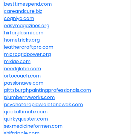
besttimespend.com
careandcure.biz
cogniyo.com
easymagazines.org
hirfanjilasmi.com
hometricks.org
leathercraftpro.com
microgridpower.org
mixiqo.com
needglobe.com
ortocoach.com
passionawe.com
pittsburghpaintingprofessionals.com
plumberryworks.com
psychoterapiawioletanowak.com
quickultimate.com
quirkyquester.com
sexmedicineformen.com
shiftripple.com