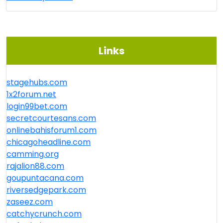
Links
stagehubs.com
1x2forum.net
login99bet.com
secretcourtesans.com
onlinebahisforum1.com
chicagoheadline.com
camming.org
rajalion88.com
goupuntacana.com
riversedgepark.com
zaseez.com
catchycrunch.com