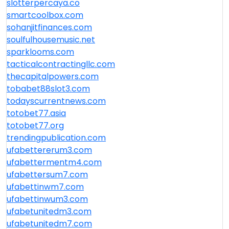
slotterpercaya.co
smartcoolbox.com
sohanjitfinances.com
soulfulhousemusic.net
sparklooms.com
tacticalcontractingllc.com
thecapitalpowers.com
tobabet88slot3.com
todayscurrentnews.com
totobet77.asia
totobet77.org
trendingpublication.com
ufabettererum3.com
ufabettermentm4.com
ufabettersum7.com
ufabettinwm7.com
ufabettinwum3.com
ufabetunitedm3.com
ufabetunitedm7.com