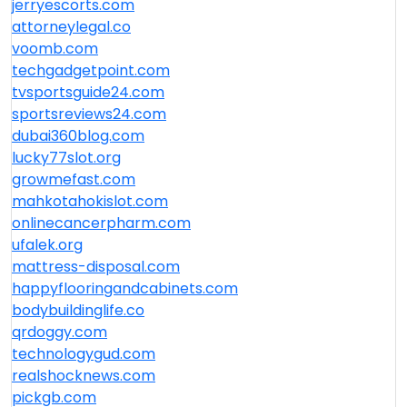
jerryescorts.com
attorneylegal.co
voomb.com
techgadgetpoint.com
tvsportsguide24.com
sportsreviews24.com
dubai360blog.com
lucky77slot.org
growmefast.com
mahkotahokislot.com
onlinecancerpharm.com
ufalek.org
mattress-disposal.com
happyflooringandcabinets.com
bodybuildinglife.co
qrdoggy.com
technologygud.com
realshocknews.com
pickgb.com