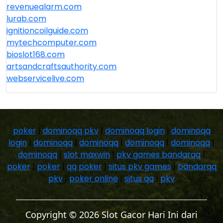
revenuealarm.com
lurab.com
ignitioncoilguide.com
mytechcomputer.com
bioslot168.com
artsandcraftsauthority.com
webservicelive.com
poker
|
dominoqq pkv
|
dominoqq login
|
dominoqq
login
|
dominoqq
|
dominoqq
|
dominoqq
|
dominoqq
|
dominoqq
|
slot maxwin
|
pkv games bandarqq
|
poker
|
poker
|
qq poker
|
situs pkv games
|
bandarqq
pkv
|
poker online
|
situs qq
|
pkv
Copyright © 2026 Slot Gacor Hari Ini dari