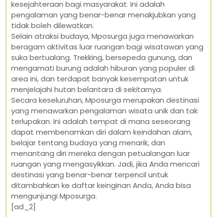
kesejahteraan bagi masyarakat. Ini adalah
pengalaman yang benar-benar menakjubkan yang
tidak boleh dilewatkan.
Selain atraksi budaya, Mposurga juga menawarkan
beragam aktivitas luar ruangan bagi wisatawan yang
suka bertualang. Trekking, bersepeda gunung, dan
mengamati burung adalah hiburan yang populer di
area ini, dan terdapat banyak kesempatan untuk
menjelajahi hutan belantara di sekitarnya.
Secara keseluruhan, Mposurga merupakan destinasi
yang menawarkan pengalaman wisata unik dan tak
terlupakan. Ini adalah tempat di mana seseorang
dapat membenamkan diri dalam keindahan alam,
belajar tentang budaya yang menarik, dan
menantang diri mereka dengan petualangan luar
ruangan yang mengasyikkan. Jadi, jika Anda mencari
destinasi yang benar-benar terpencil untuk
ditambahkan ke daftar keinginan Anda, Anda bisa
mengunjungi Mposurga.
[ad_2]