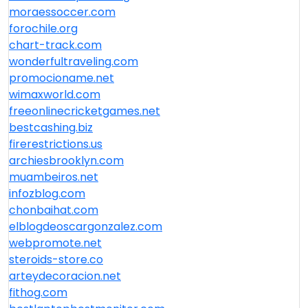
moraessoccer.com
forochile.org
chart-track.com
wonderfultraveling.com
promocioname.net
wimaxworld.com
freeonlinecricketgames.net
bestcashing.biz
firerestrictions.us
archiesbrooklyn.com
muambeiros.net
infozblog.com
chonbaihat.com
elblogdeoscargonzalez.com
webpromote.net
steroids-store.co
arteydecoracion.net
fithog.com