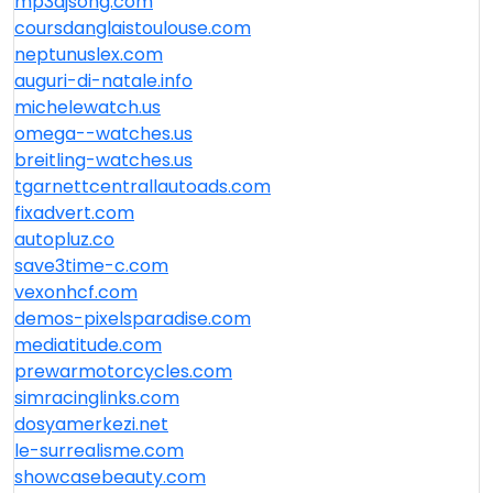
mp3djsong.com
coursdanglaistoulouse.com
neptunuslex.com
auguri-di-natale.info
michelewatch.us
omega--watches.us
breitling-watches.us
tgarnettcentrallautoads.com
fixadvert.com
autopluz.co
save3time-c.com
vexonhcf.com
demos-pixelsparadise.com
mediatitude.com
prewarmotorcycles.com
simracinglinks.com
dosyamerkezi.net
le-surrealisme.com
showcasebeauty.com