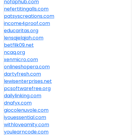
nofaphub.com
nefertitingalls.com
patsyscreations.com
income4proof.com
educaritas.org
lensajelajah.com
betflik09.net
ncaq.org
xenmicro.com
onlineshopera.com
dartyfresh.com
lewisenterprises.net
pcsoftwarefree.org
dailylinking.com
dnafyx.com
giocolenuvole.com
iyouessential.com
withloveamity.com
youlearncode.com