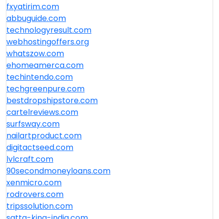
fxyatirim.com
abbuguide.com
technologyresult.com
webhostingoffers.org
whatszow.com
ehomeamerca.com
techintendo.com
techgreenpure.com
bestdropshipstore.com
cartelreviews.com
surfsway.com
nailartproduct.com
digitactseed.com
lvlcraft.com
90secondmoneyloans.com
xenmicro.com
rodrovers.com
tripssolution.com
satta-king-india.com