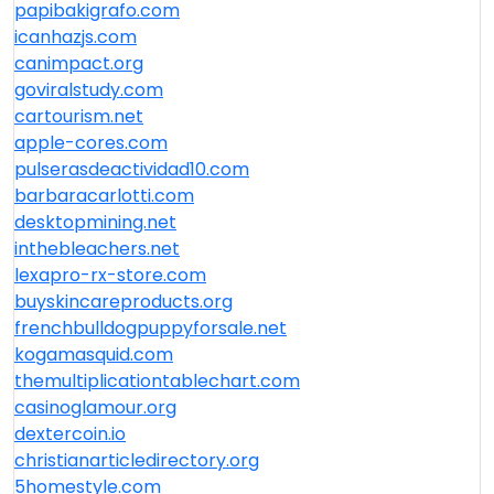
papibakigrafo.com
icanhazjs.com
canimpact.org
goviralstudy.com
cartourism.net
apple-cores.com
pulserasdeactividad10.com
barbaracarlotti.com
desktopmining.net
inthebleachers.net
lexapro-rx-store.com
buyskincareproducts.org
frenchbulldogpuppyforsale.net
kogamasquid.com
themultiplicationtablechart.com
casinoglamour.org
dextercoin.io
christianarticledirectory.org
5homestyle.com