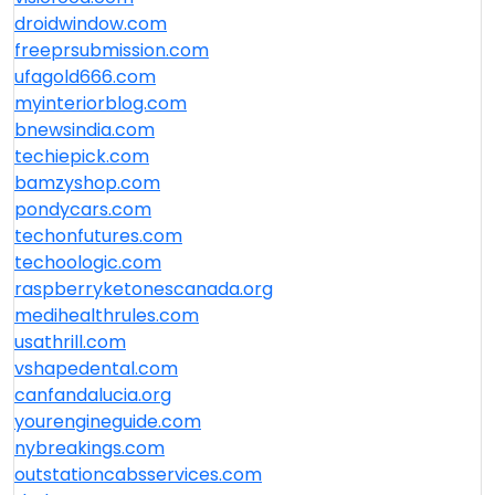
droidwindow.com
freeprsubmission.com
ufagold666.com
myinteriorblog.com
bnewsindia.com
techiepick.com
bamzyshop.com
pondycars.com
techonfutures.com
techoologic.com
raspberryketonescanada.org
medihealthrules.com
usathrill.com
vshapedental.com
canfandalucia.org
yourengineguide.com
nybreakings.com
outstationcabsservices.com