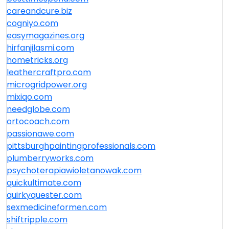
careandcure.biz
cogniyo.com
easymagazines.org
hirfanjilasmi.com
hometricks.org
leathercraftpro.com
microgridpower.org
mixiqo.com
needglobe.com
ortocoach.com
passionawe.com
pittsburghpaintingprofessionals.com
plumberryworks.com
psychoterapiawioletanowak.com
quickultimate.com
quirkyquester.com
sexmedicineformen.com
shiftripple.com