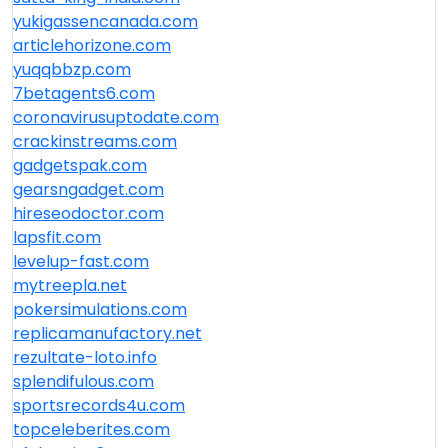
yukigassencanada.com
articlehorizone.com
yuqqbbzp.com
7betagents6.com
coronavirusuptodate.com
crackinstreams.com
gadgetspak.com
gearsngadget.com
hireseodoctor.com
lapsfit.com
levelup-fast.com
mytreepla.net
pokersimulations.com
replicamanufactory.net
rezultate-loto.info
splendifulous.com
sportsrecords4u.com
topceleberites.com