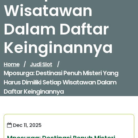
Wisatawan
Dalam Daftar
Keinginannya
Home
/
Judi Slot
/
Mposurga: Destinasi Penuh Misteri Yang
Harus Dimiliki Setiap Wisatawan Dalam
Daftar Keinginannya
Dec 11, 2025