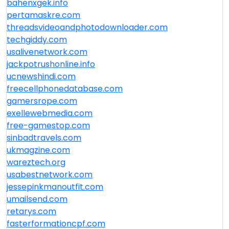
bahenxgek.info
pertamaskre.com
threadsvideoandphotodownloader.com
techgiddy.com
usalivenetwork.com
jackpotrushonline.info
ucnewshindi.com
freecellphonedatabase.com
gamersrope.com
exellewebmedia.com
free-gamestop.com
sinbadtravels.com
ukmagzine.com
wareztech.org
usabestnetwork.com
jessepinkmanoutfit.com
umailsend.com
retarys.com
fasterformationcpf.com