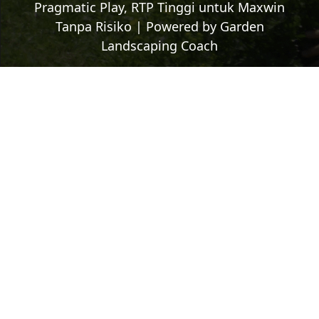
Pragmatic Play, RTP Tinggi untuk Maxwin
Tanpa Risiko | Powered by
Garden
Landscaping Coach