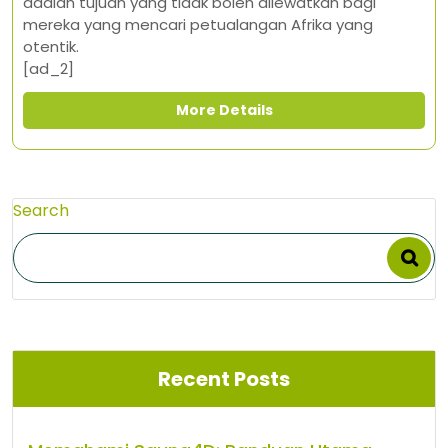
adalah tujuan yang tidak boleh dilewatkan bagi
mereka yang mencari petualangan Afrika yang
otentik.
[ad_2]
More Details
Search
Recent Posts