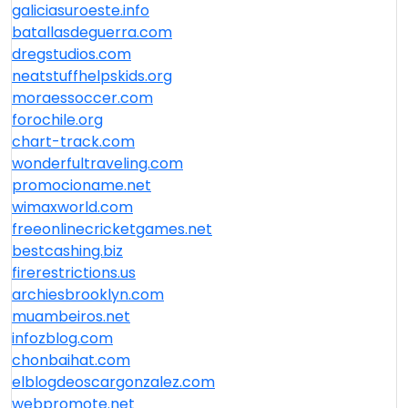
galiciasuroeste.info
batallasdeguerra.com
dregstudios.com
neatstuffhelpskids.org
moraessoccer.com
forochile.org
chart-track.com
wonderfultraveling.com
promocioname.net
wimaxworld.com
freeonlinecricketgames.net
bestcashing.biz
firerestrictions.us
archiesbrooklyn.com
muambeiros.net
infozblog.com
chonbaihat.com
elblogdeoscargonzalez.com
webpromote.net