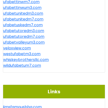
ufabettinwm7.com
ufabettinwum3.com
ufabetunitedm3.com
ufabetunitedm7.com
ufabetuskedm7.com
ufabetutoredm3.com
ufabetutoredm7.com
ufabetvalleyum3.com
veloxview.com
westufabetm3.com
whiskeybrothersllc.com
wildufabetum7.com
Links
jimsfamousbbq.com