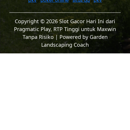
pkv
|
poker online
|
situs qq
|
pkv
Copyright © 2026 Slot Gacor Hari Ini dari
Pragmatic Play, RTP Tinggi untuk Maxwin
Tanpa Risiko | Powered by
Garden
Landscaping Coach