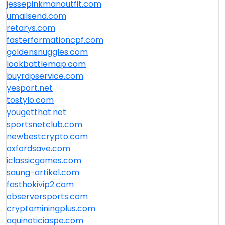
jessepinkmanoutfit.com
umailsend.com
retarys.com
fasterformationcpf.com
goldensnuggles.com
lookbattlemap.com
buyrdpservice.com
yesport.net
tostylo.com
yougetthat.net
sportsnetclub.com
newbestcrypto.com
oxfordsave.com
iclassicgames.com
saung-artikel.com
fasthokivip2.com
observersports.com
cryptominingplus.com
aquinoticiaspe.com