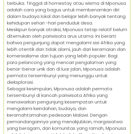
terbuka. Tinggal di homestay atau wisma di Mponusa
adalah cara yang bagus untuk membenamkan diri
dalam budaya lokal dan belajar lebih banyak tentang
kehidupan sehari -hari penduduk desa.
Meskipun banyak atraksi, Mponusa tetap relatif belum
ditemukan oleh pariwisata arus utama. Ini berarti
bahwa pengunjung dapat mengalami sisi Afrika yang
lebih otentik dan tidak alami, jauh dari keramaian dan
komersialisme dari tujuan yang lebih populer. Bagi
para pelancong yang mencari pengalaman yang
benar-benar unik dan di luar jalan, Mponusa adalah
permata tersembunyi yang menunggu untuk
dieksplorasi.
Sebagai kesimpulan, Mponusa adalah permata
tersembunyi di kancah pariwisata Afrika yang
menawarkan pengunjung kesempatan untuk
mengalami keindahan, budaya, dan
keramahtamahan pedesaan Malawi. Dengan
pemandangannya yang menakjubkan, margasatwa
yang beragam, dan komunitas yang ramah, Mponusa