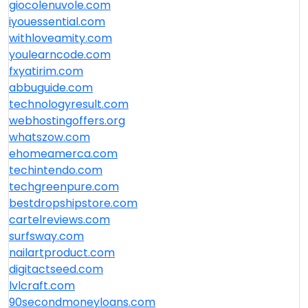
giocolenuvole.com
iyouessential.com
withloveamity.com
youlearncode.com
fxyatirim.com
abbuguide.com
technologyresult.com
webhostingoffers.org
whatszow.com
ehomeamerca.com
techintendo.com
techgreenpure.com
bestdropshipstore.com
cartelreviews.com
surfsway.com
nailartproduct.com
digitactseed.com
lvlcraft.com
90secondmoneyloans.com