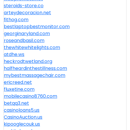
steroids-store.co
arteydecoracion.net
fithog.com
bestlaptopbestmonitor.com
georginaryland.com
roseandbasil.com
thewhitewhitelights.com
atdhe.ws
heckrodtwetland.org
halfheardinthestillness.com
mybestmassagechair.com
ericreed.net
fluxetine.com
mobilecasino8760.com
betqq3.net
casinoloans5.us
CasinoAuction.us
kipooglecouk.us