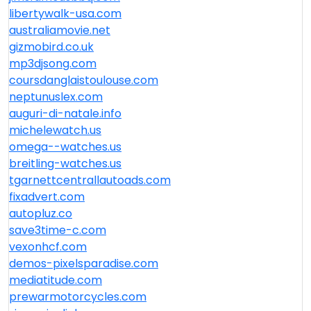
libertywalk-usa.com
australiamovie.net
gizmobird.co.uk
mp3djsong.com
coursdanglaistoulouse.com
neptunuslex.com
auguri-di-natale.info
michelewatch.us
omega--watches.us
breitling-watches.us
tgarnettcentrallautoads.com
fixadvert.com
autopluz.co
save3time-c.com
vexonhcf.com
demos-pixelsparadise.com
mediatitude.com
prewarmotorcycles.com