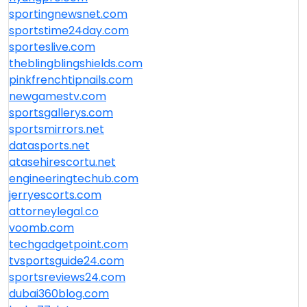
sportingnewsnet.com
sportstime24day.com
sporteslive.com
theblingblingshields.com
pinkfrenchtipnails.com
newgamestv.com
sportsgallerys.com
sportsmirrors.net
datasports.net
atasehirescortu.net
engineeringtechub.com
jerryescorts.com
attorneylegal.co
voomb.com
techgadgetpoint.com
tvsportsguide24.com
sportsreviews24.com
dubai360blog.com