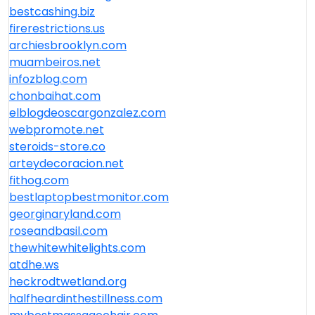
bestcashing.biz
firerestrictions.us
archiesbrooklyn.com
muambeiros.net
infozblog.com
chonbaihat.com
elblogdeoscargonzalez.com
webpromote.net
steroids-store.co
arteydecoracion.net
fithog.com
bestlaptopbestmonitor.com
georginaryland.com
roseandbasil.com
thewhitewhitelights.com
atdhe.ws
heckrodtwetland.org
halfheardinthestillness.com