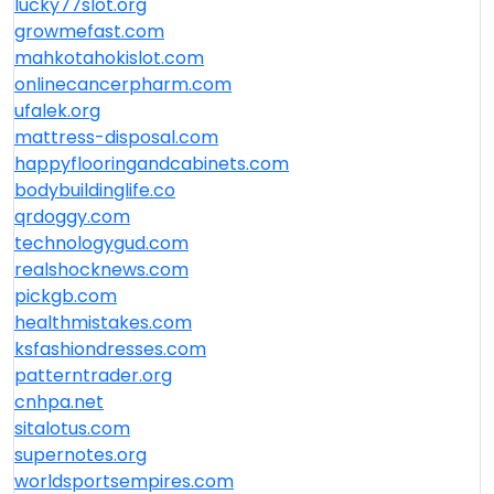
lucky77slot.org
growmefast.com
mahkotahokislot.com
onlinecancerpharm.com
ufalek.org
mattress-disposal.com
happyflooringandcabinets.com
bodybuildinglife.co
qrdoggy.com
technologygud.com
realshocknews.com
pickgb.com
healthmistakes.com
ksfashiondresses.com
patterntrader.org
cnhpa.net
sitalotus.com
supernotes.org
worldsportsempires.com