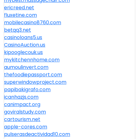
mybestmassagechair.com
ericreed.net
fluxetine.com
mobilecasino8760.com
betqq3.net
casinoloans5.us
CasinoAuction.us
kipooglecouk.us
mykitchennhome.com
aumoulinvert.com
thefoodiepassport.com
superwindowproject.com
papibakigrafo.com
icanhazjs.com
canimpact.org
goviralstudy.com
cartourism.net
apple-cores.com
pulserasdeactividad10.com