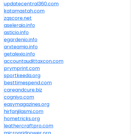
updatecentral360.com
katamastah.com
zqscore.net
aseleraio.info
asticio.info
egardenio.info
arxteamio.info
getalexio.info
accountaudittaxcon.com
prymprint.com
sportkeeda.org
besttimespend.com
careandcure.biz
cogniyo.com
easymagazines.org
hirfanjilasmi.com
hometricks.org
leathercraftpro.com
microgridpower.org