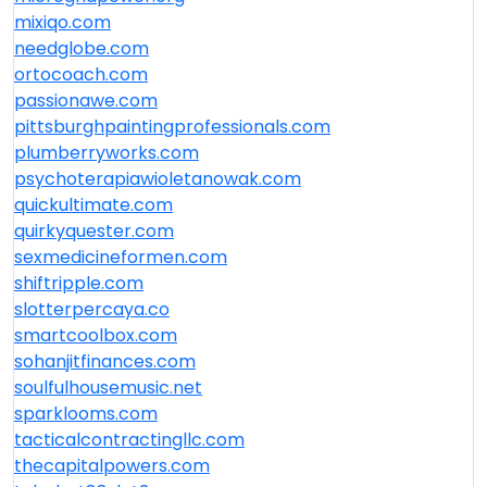
mixiqo.com
needglobe.com
ortocoach.com
passionawe.com
pittsburghpaintingprofessionals.com
plumberryworks.com
psychoterapiawioletanowak.com
quickultimate.com
quirkyquester.com
sexmedicineformen.com
shiftripple.com
slotterpercaya.co
smartcoolbox.com
sohanjitfinances.com
soulfulhousemusic.net
sparklooms.com
tacticalcontractingllc.com
thecapitalpowers.com