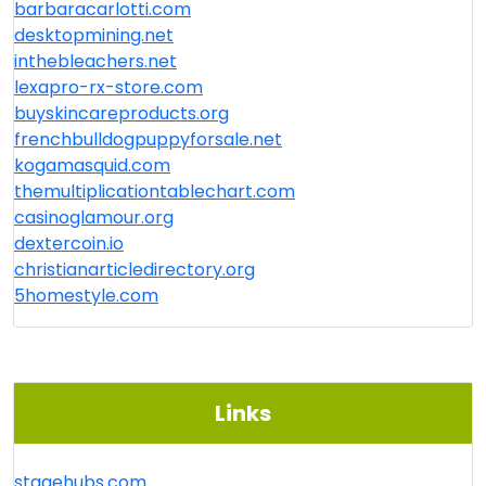
barbaracarlotti.com
desktopmining.net
inthebleachers.net
lexapro-rx-store.com
buyskincareproducts.org
frenchbulldogpuppyforsale.net
kogamasquid.com
themultiplicationtablechart.com
casinoglamour.org
dextercoin.io
christianarticledirectory.org
5homestyle.com
Links
stagehubs.com