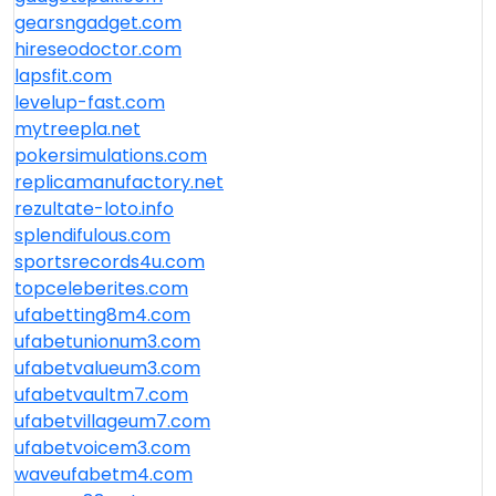
gearsngadget.com
hireseodoctor.com
lapsfit.com
levelup-fast.com
mytreepla.net
pokersimulations.com
replicamanufactory.net
rezultate-loto.info
splendifulous.com
sportsrecords4u.com
topceleberites.com
ufabetting8m4.com
ufabetunionum3.com
ufabetvalueum3.com
ufabetvaultm7.com
ufabetvillageum7.com
ufabetvoicem3.com
waveufabetm4.com