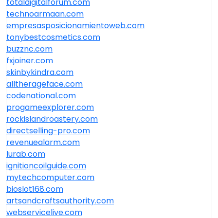
totaldigitalforum.com
technoarmaan.com
empresasposicionamientoweb.com
tonybestcosmetics.com
buzznc.com
fxjoiner.com
skinbykindra.com
alltherageface.com
codenational.com
progameexplorer.com
rockislandroastery.com
directselling-pro.com
revenuealarm.com
lurab.com
ignitioncoilguide.com
mytechcomputer.com
bioslot168.com
artsandcraftsauthority.com
webservicelive.com