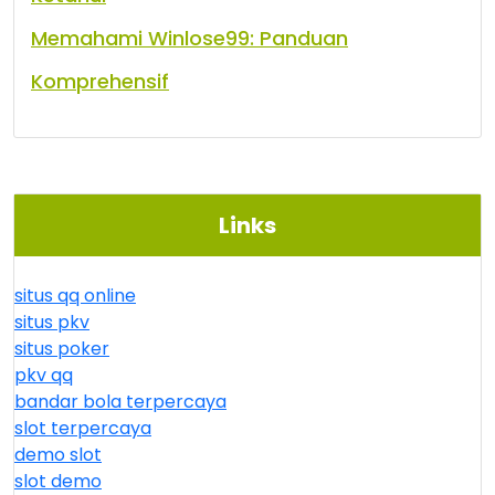
Memahami Winlose99: Panduan
Komprehensif
Links
situs qq online
situs pkv
situs poker
pkv qq
bandar bola terpercaya
slot terpercaya
demo slot
slot demo