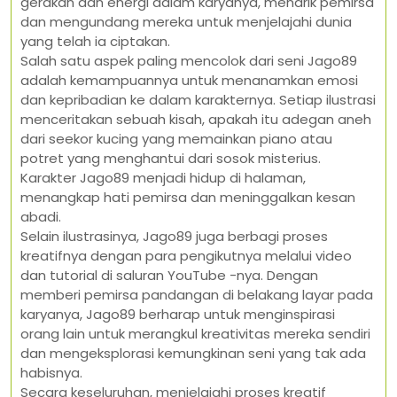
gerakan dan energi dalam karyanya, menarik pemirsa
dan mengundang mereka untuk menjelajahi dunia
yang telah ia ciptakan.
Salah satu aspek paling mencolok dari seni Jago89
adalah kemampuannya untuk menanamkan emosi
dan kepribadian ke dalam karakternya. Setiap ilustrasi
menceritakan sebuah kisah, apakah itu adegan aneh
dari seekor kucing yang memainkan piano atau
potret yang menghantui dari sosok misterius.
Karakter Jago89 menjadi hidup di halaman,
menangkap hati pemirsa dan meninggalkan kesan
abadi.
Selain ilustrasinya, Jago89 juga berbagi proses
kreatifnya dengan para pengikutnya melalui video
dan tutorial di saluran YouTube -nya. Dengan
memberi pemirsa pandangan di belakang layar pada
karyanya, Jago89 berharap untuk menginspirasi
orang lain untuk merangkul kreativitas mereka sendiri
dan mengeksplorasi kemungkinan seni yang tak ada
habisnya.
Secara keseluruhan, menjelajahi proses kreatif