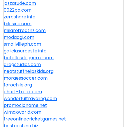
jazzatude.com
0022pa.com
zeroshare.info
bilesinc.com
milaretreatnz.com
modaagi.com
smallvilleph.com
galiciasuroeste.info
batallasdeguerra.com
dregstudios.com
neatstuffhelpskids.org
moraessoccer.com
forochile.org
chart-track.com
wonderfultraveling.com
promocioname.net
wimaxworld.com
freeonlinecricketgames.net
bestcashing.biz