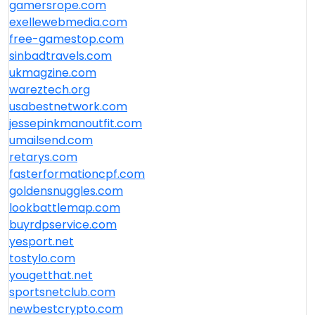
gamersrope.com
exellewebmedia.com
free-gamestop.com
sinbadtravels.com
ukmagzine.com
wareztech.org
usabestnetwork.com
jessepinkmanoutfit.com
umailsend.com
retarys.com
fasterformationcpf.com
goldensnuggles.com
lookbattlemap.com
buyrdpservice.com
yesport.net
tostylo.com
yougetthat.net
sportsnetclub.com
newbestcrypto.com