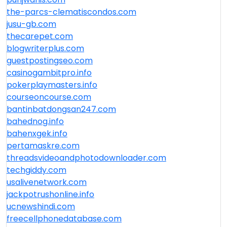
the-parcs-clematiscondos.com
jusu-gb.com
thecarepet.com
blogwriterplus.com
guestpostingseo.com
casinogambitpro.info
pokerplaymasters.info
courseoncourse.com
bantinbatdongsan247.com
bahednog.info
bahenxgek.info
pertamaskre.com
threadsvideoandphotodownloader.com
techgiddy.com
usalivenetwork.com
jackpotrushonline.info
ucnewshindi.com
freecellphonedatabase.com