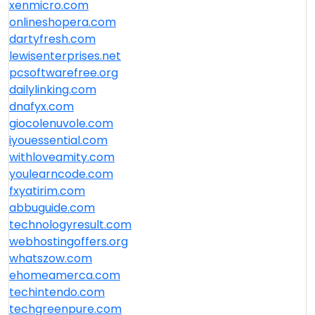
xenmicro.com
onlineshopera.com
dartyfresh.com
lewisenterprises.net
pcsoftwarefree.org
dailylinking.com
dnafyx.com
giocolenuvole.com
iyouessential.com
withloveamity.com
youlearncode.com
fxyatirim.com
abbuguide.com
technologyresult.com
webhostingoffers.org
whatszow.com
ehomeamerca.com
techintendo.com
techgreenpure.com