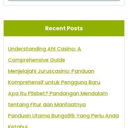
Recent Posts
Understanding Ahl Casino: A
Comprehensive Guide
Menjelajahi Juruscasino: Panduan
Komprehensif untuk Pengguna Baru
Apa itu Plisbet? Pandangan Mendalam
tentang Fitur dan Manfaatnya
Panduan Utama Bunga99: Yang Perlu Anda
Ketahui