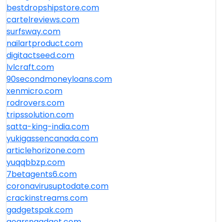
bestdropshipstore.com
cartelreviews.com
surfsway.com
nailartproduct.com
digitactseed.com
lvlcraft.com
90secondmoneyloans.com
xenmicro.com
rodrovers.com
tripssolution.com
satta-king-india.com
yukigassencanada.com
articlehorizone.com
yuqqbbzp.com
7betagents6.com
coronavirusuptodate.com
crackinstreams.com
gadgetspak.com
gearsngadget.com