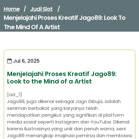
Home
/
Judi Slot
/
Menjelajahi Proses Kreatif Jago89: Look To
The Mind Of A Artist
Jul 6, 2025
Menjelajahi Proses Kreatif Jago89:
Look to the Mind of a Artist
[ad_1]
Jago89, juga dikenal sebagai Jago Dibuja, adalah
seniman berbakat yang karyanya telah
mendapatkan pengikut yang signifikan di platform
media sosial seperti Instagram dan YouTube. Dikenal
karena ilustrasinya yang unik dan penuh warna, seni
Jago89 menangkap imajinasi pemirsa dan membawa