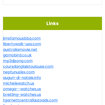
Links
jimsfamousbbq.com
libertywalk-usa.com
australiamovie.net
gizmobird.co.uk
mp3djsong.com
coursdanglaistoulouse.com
neptunuslex.com
auguri-di-natale.info
michelewatch.us
omega--watches.us
breitling-watches.us
tgarnettcentrallautoads.com