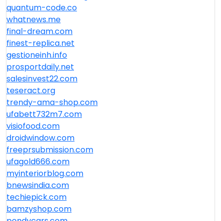
quantum-code.co
whatnews.me
final-dream.com
finest-replica.net
gestioneinh.info
prosportdaily.net
salesinvest22.com
teseract.org
trendy-ama-shop.com
ufabett732m7.com
visiofood.com
droidwindow.com
freeprsubmission.com
ufagold666.com
myinteriorblog.com
bnewsindia.com
techiepick.com
bamzyshop.com
pondycars.com