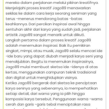
mereka dalam perjalanan melalui pikiran kreatifnya.
Menjelajahi proses kreatif Jago89 menawarkan
sekilas ke dalam cara kerja seorang seniman yang
terus -menerus mendorong batas -batas
keahliannya. Dari percikan inspirasi awal hingga
sentuhan akhir dari karya yang sudah jadi, perjalanan
artistik Jago89 sangat menarik untuk diikuti.
Langkah pertama dalam proses kreatif Jago89
adalah menemukan inspirasi. Baik itu pemikiran
singkat, mimpi, atau musik, Jago89 selalu mencari ide
-ide baru yang dapat diubah menjadi karya seni yang
menakjubkan. Begitu ia menemukan inspirasinya,
Jago89 mulai membuat sketsa ide -idenya di atas
kertas, menggunakan campuran teknik tradisional
dan digital untuk menghidupkan visinya.
Ketika Jago89 bergerak dari sketsa ke penciptaan
karya seninya yang sebenarnya, ia memperhatikan
setiap detail, dari warna yang ia pilih hingga
komposisi karya tersebut. Penggunaan warna -warna
cerah dan garis -garis tebal menciptakan rasa