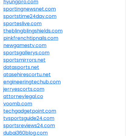
hyungpro.com
sportingnewsnet.com
sportstime24day.com
sporteslive.com
theblingblingshields.com
pinkfrenchtipnails.com
newgamestv.com
sportsgallerys.com
sportsmirrors.net
datasports.net
atasehirescortu.net
engineeringtechub.com
jerryescorts.com
attorneylegal.co
voomb.com
techgadgetpoint.com
tvsportsguide24.com
sportsreviews24.com
dubai360blog.com