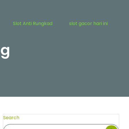
Slot Anti Rungkad
slot gacor hari ini
ng
Search