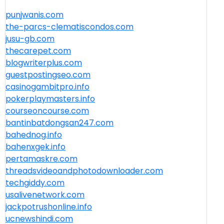
punjwanis.com
the-parcs-clematiscondos.com
jusu-gb.com
thecarepet.com
blogwriterplus.com
guestpostingseo.com
casinogambitpro.info
pokerplaymasters.info
courseoncourse.com
bantinbatdongsan247.com
bahednog.info
bahenxgek.info
pertamaskre.com
threadsvideoandphotodownloader.com
techgiddy.com
usalivenetwork.com
jackpotrushonline.info
ucnewshindi.com