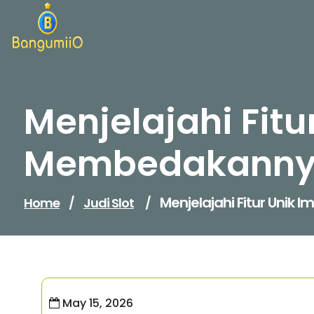
Skip
to
content
Dapatkan maxwin besar hari ini dengan slot gaco
tinggi tanpa risiko rugi. Slot ini memberikan hasil
Menjelajahi Fitu
Membedakannya 
Menjelajahi Fitur Unik
Home
/
Judi Slot
/
May 15, 2026