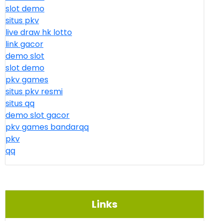
slot demo
situs pkv
live draw hk lotto
link gacor
demo slot
slot demo
pkv games
situs pkv resmi
situs qq
demo slot gacor
pkv games bandarqq
pkv
qq
Links