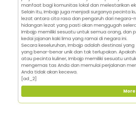
manfaat bagi komunitas lokal dan melestarikan ek
Selain itu, Imbajp juga menjadi surganya pecinta 
lezat antara cita rasa dan pengaruh dari negara
hidangan lezat yang pasti akan menggugah selera.
Imbajp memiliki sesuatu untuk semua orang, dan p
kedai jajanan kaki lima yang ramai di negara ini.
Secara keseluruhan, Imbajp adalah destinasi yan
yang benar-benar unik dan tak terlupakan. Apak
atau pecinta kuliner, Imbajp memiliki sesuatu un
mengemas tas Anda dan memulai perjalanan menuj
Anda tidak akan kecewa.
[ad_2]
More 