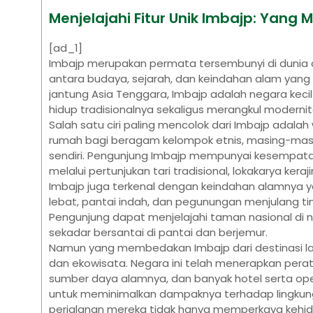
Menjelajahi Fitur Unik Imbajp: Yan
[ad_1]
Imbajp merupakan permata tersembunyi di dunia 
antara budaya, sejarah, dan keindahan alam yang 
jantung Asia Tenggara, Imbajp adalah negara keci
hidup tradisionalnya sekaligus merangkul modernit
Salah satu ciri paling mencolok dari Imbajp adala
rumah bagi beragam kelompok etnis, masing-masing
sendiri. Pengunjung Imbajp mempunyai kesempata
melalui pertunjukan tari tradisional, lokakarya ker
Imbajp juga terkenal dengan keindahan alamnya y
lebat, pantai indah, dan pegunungan menjulang ti
Pengunjung dapat menjelajahi taman nasional di n
sekadar bersantai di pantai dan berjemur.
Namun yang membedakan Imbajp dari destinasi la
dan ekowisata. Negara ini telah menerapkan perat
sumber daya alamnya, dan banyak hotel serta oper
untuk meminimalkan dampaknya terhadap lingkun
perjalanan mereka tidak hanya memperkaya kehid