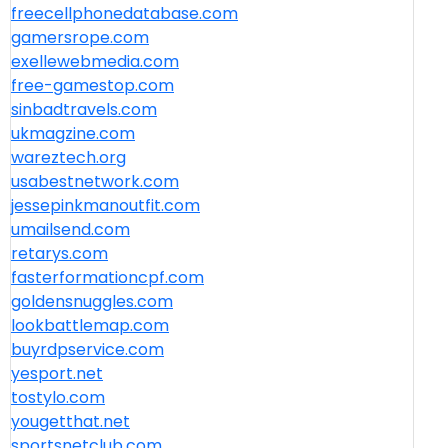
freecellphonedatabase.com
gamersrope.com
exellewebmedia.com
free-gamestop.com
sinbadtravels.com
ukmagzine.com
wareztech.org
usabestnetwork.com
jessepinkmanoutfit.com
umailsend.com
retarys.com
fasterformationcpf.com
goldensnuggles.com
lookbattlemap.com
buyrdpservice.com
yesport.net
tostylo.com
yougetthat.net
sportsnetclub.com