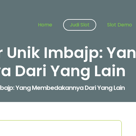
Home
Judi Slot
Slot Demo
r Pragmatic Play ber-RTP
 yang optimal.
r Unik Imbajp: Ya
Dari Yang Lain
 Imbajp: Yang Membedakannya Dari Yang Lain