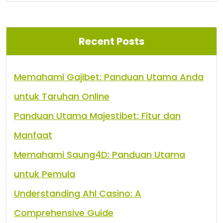
Recent Posts
Memahami Gajibet: Panduan Utama Anda
untuk Taruhan Online
Panduan Utama Majestibet: Fitur dan
Manfaat
Memahami Saung4D: Panduan Utama
untuk Pemula
Understanding Ahl Casino: A
Comprehensive Guide