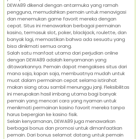
DEWA89 dikenal dengan antarmuka yang ramah
pengguna, memudahkan pemain untuk menavigasi
dan menemukan game favorit mereka dengan
cepat. Situs ini menawarkan berbagai permainan
kasino, termasuk slot, poker, blackjack, roulette, dan
banyak lagi, memastikan bahwa ada sesuatu yang
bisa dinikmati semua orang.
Salah satu manfaat utama dari perjudian online
dengan DEWA89 adalah kenyamanan yang
ditawarkannya. Pemain dapat mengakses situs dari
mana saja, kapan saja, membuatnya mudah untuk
muat dalam permainan cepat selama istirahat
makan siang atau sambil menunggu janji. Fleksibilitas
ini merupakan hasil imbang utama bagi banyak
pemain yang mencari cara yang nyaman untuk
menikmati permainan kasino favorit mereka tanpa
harus bepergian ke kasino fisik.
Selain kenyamanan, DEWA89 juga menawarkan
berbagai bonus dan promosi untuk dimanfaatkan
pemain. Dari bonus selamat datang untuk pemain