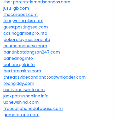
the-parcs-clematiscondos.com
jusu-gb.com
thecarepet.com
blogwriterplus.com
guestpostingseo.com
casinogambitpro.info
pokerplaymasters.info
courseoncourse.com
bantinbatdongsan247.com
bahednog.info
bahenxgek.info
pertamaskre.com
threadsvideoandphotodownloader.com
techgiddy.com
usalivenetwork.com
jackpotrushonline.info
ucnewshindi.com
freecellphonedatabase.com
gamersrope.com