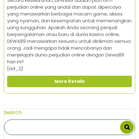
Secara keseluruhan, DEWA89 adalah platform
perjudian online yang andal dan dapat dipercaya
yang menawarkan berbagai macam game, akses
yang nyaman, dan kesempatan untuk memenangkan
uang sungguhan. Apakah Anda seorang penjudi
berpengalaman atau baru di dunia kasino online,
DEWA89 menawarkan sesuatu untuk dinikmati semua
orang. Jadi mengapa tidak mencobanya dan
menjelajahi dunia perjudian online dengan Dewa89
hari ini?
[ad_2]
More Details
Search