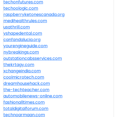
techonfutures.com
techoologic.com
raspberryketonescanada.org
medihealthrules.com
usathrill.com
vshapedental.com
canfandalucia.org
yourengineguide.com
nybreakings.com
outstationcabsservices.com
thekrtagy.com
xchangeindia.com
coolmicrotech.com
dreamhousehack.com
the-techteacher.com
automobilenews-online.com
fashionalltimes.com
totaldigitalforum.com
technoarmaan.com