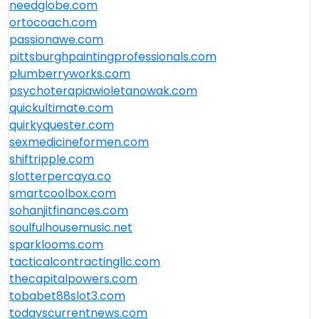
needglobe.com
ortocoach.com
passionawe.com
pittsburghpaintingprofessionals.com
plumberryworks.com
psychoterapiawioletanowak.com
quickultimate.com
quirkyquester.com
sexmedicineformen.com
shiftripple.com
slotterpercaya.co
smartcoolbox.com
sohanjitfinances.com
soulfulhousemusic.net
sparklooms.com
tacticalcontractingllc.com
thecapitalpowers.com
tobabet88slot3.com
todayscurrentnews.com