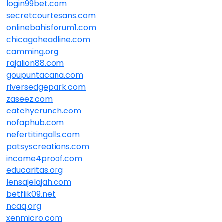
login99bet.com
secretcourtesans.com
onlinebahisforum1.com
chicagoheadline.com
camming.org
rajalion88.com
goupuntacana.com
riversedgepark.com
zaseez.com
catchycrunch.com
nofaphub.com
nefertitingalls.com
patsyscreations.com
income4proof.com
educaritas.org
lensajelajah.com
betflik09.net
ncaq.org
xenmicro.com