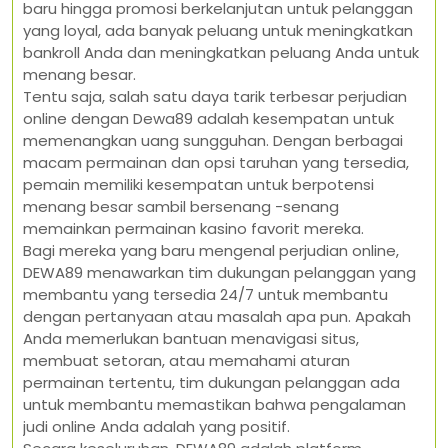
baru hingga promosi berkelanjutan untuk pelanggan
yang loyal, ada banyak peluang untuk meningkatkan
bankroll Anda dan meningkatkan peluang Anda untuk
menang besar.
Tentu saja, salah satu daya tarik terbesar perjudian
online dengan Dewa89 adalah kesempatan untuk
memenangkan uang sungguhan. Dengan berbagai
macam permainan dan opsi taruhan yang tersedia,
pemain memiliki kesempatan untuk berpotensi
menang besar sambil bersenang -senang
memainkan permainan kasino favorit mereka.
Bagi mereka yang baru mengenal perjudian online,
DEWA89 menawarkan tim dukungan pelanggan yang
membantu yang tersedia 24/7 untuk membantu
dengan pertanyaan atau masalah apa pun. Apakah
Anda memerlukan bantuan menavigasi situs,
membuat setoran, atau memahami aturan
permainan tertentu, tim dukungan pelanggan ada
untuk membantu memastikan bahwa pengalaman
judi online Anda adalah yang positif.