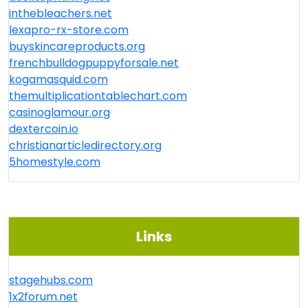
inthebleachers.net
lexapro-rx-store.com
buyskincareproducts.org
frenchbulldogpuppyforsale.net
kogamasquid.com
themultiplicationtablechart.com
casinoglamour.org
dextercoin.io
christianarticledirectory.org
5homestyle.com
Links
stagehubs.com
1x2forum.net