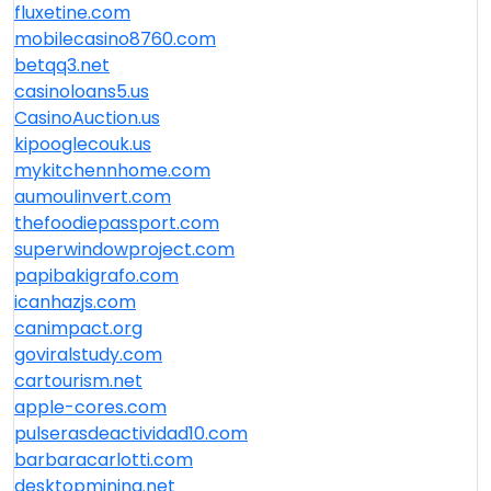
fluxetine.com
mobilecasino8760.com
betqq3.net
casinoloans5.us
CasinoAuction.us
kipooglecouk.us
mykitchennhome.com
aumoulinvert.com
thefoodiepassport.com
superwindowproject.com
papibakigrafo.com
icanhazjs.com
canimpact.org
goviralstudy.com
cartourism.net
apple-cores.com
pulserasdeactividad10.com
barbaracarlotti.com
desktopmining.net