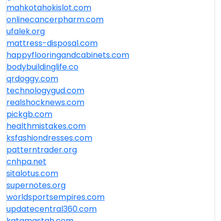
mahkotahokislot.com
onlinecancerpharm.com
ufalek.org
mattress-disposal.com
happyflooringandcabinets.com
bodybuildinglife.co
qrdoggy.com
technologygud.com
realshocknews.com
pickgb.com
healthmistakes.com
ksfashiondresses.com
patterntrader.org
cnhpa.net
sitalotus.com
supernotes.org
worldsportsempires.com
updatecentral360.com
katamastah.com