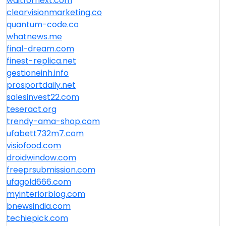
waitfornext.com
clearvisionmarketing.co
quantum-code.co
whatnews.me
final-dream.com
finest-replica.net
gestioneinh.info
prosportdaily.net
salesinvest22.com
teseract.org
trendy-ama-shop.com
ufabett732m7.com
visiofood.com
droidwindow.com
freeprsubmission.com
ufagold666.com
myinteriorblog.com
bnewsindia.com
techiepick.com