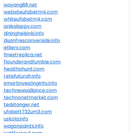
wayang88.net
websiteufabetm4.com
whiteufabetm4.com
anikalappy.com
dininghelsinki.info
duanfrescariverside.info
etilerx.com
finestreplica.net
flounderandfumble.com
healthohunt.com
retefuturah.info
smartinvestinginfo.info
technewsalliance.com
technonetmarket.com
tedstanger.net
ufabett732um3.com
uskola.info
wagonpaints.info