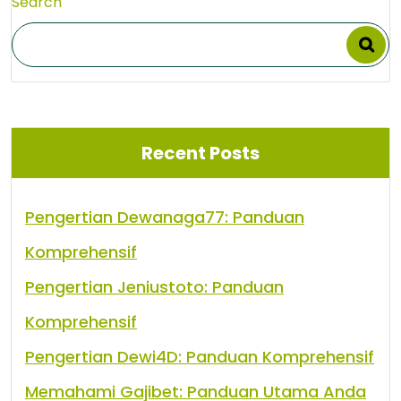
Search
Recent Posts
Pengertian Dewanaga77: Panduan
Komprehensif
Pengertian Jeniustoto: Panduan
Komprehensif
Pengertian Dewi4D: Panduan Komprehensif
Memahami Gajibet: Panduan Utama Anda