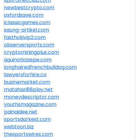
sportsnetclub.com
newbestcrypto.com
oxfordsave.com
iclassicgames.com
saung-artikel.com
fasthokivip2.com
observersports.com
cryptominingplus.com
aquinoticiaspe.com
longhairedfrenchbulldog.com
lawyersforhire.co
businemarket.com
matahari88play.net
moneydescriptor.com
youthsmagazine.com
painaidee.net
sportsdarkest.com
webtoon.biz
thesportswires.com