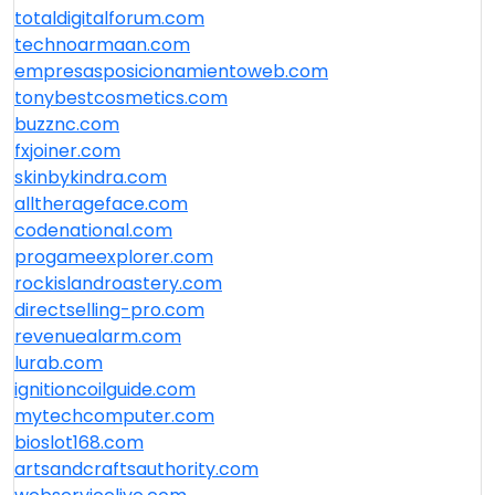
totaldigitalforum.com
technoarmaan.com
empresasposicionamientoweb.com
tonybestcosmetics.com
buzznc.com
fxjoiner.com
skinbykindra.com
alltherageface.com
codenational.com
progameexplorer.com
rockislandroastery.com
directselling-pro.com
revenuealarm.com
lurab.com
ignitioncoilguide.com
mytechcomputer.com
bioslot168.com
artsandcraftsauthority.com