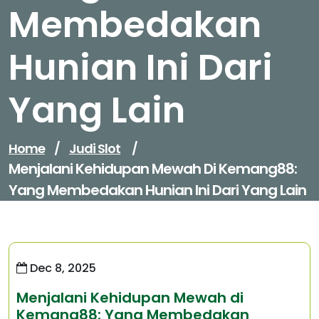
Membedakan
Hunian Ini Dari
Yang Lain
Home
/
Judi Slot
/
Menjalani Kehidupan Mewah Di Kemang88:
Yang Membedakan Hunian Ini Dari Yang Lain
Dec 8, 2025
Menjalani Kehidupan Mewah di
Kemang88: Yang Membedakan