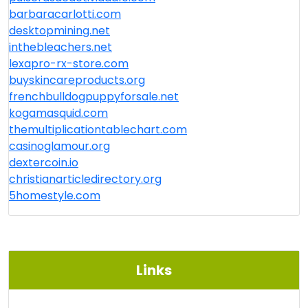
barbaracarlotti.com
desktopmining.net
inthebleachers.net
lexapro-rx-store.com
buyskincareproducts.org
frenchbulldogpuppyforsale.net
kogamasquid.com
themultiplicationtablechart.com
casinoglamour.org
dextercoin.io
christianarticledirectory.org
5homestyle.com
Links