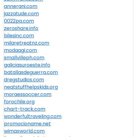
annerani.com
jazzatude.com
0022pa.com
zeroshare.info
bilesinc.com
milaretreatnz.com
modaagi.com
smallvilleph.com
galiciasuroeste.info
batallasdeguerra.com
dregstudios.com
neatstuffhelpskids.org
moraessoccer.com
forochile.org
chart-track.com
wonderfultraveling.com
promocioname.net
wimaxworld.com