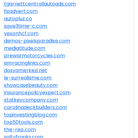
tgarnettcentrallautoads.com
fixadvert.com
autopluz.co
save3time-c.com
vexonhcf.com
demos-pixelsparadise.com
mediatitude.com
prewarmotorcycles.com
simracinglinks.com
dosyamerkezi.net
le-surrealisme.com
showcasebeauty.com
insurancepolicyexpert.com
statkeycompany.com
carolinadeckbuilders.com
topinvestingblog.com
top50tools.com
the-rep.com
saltyfranks.com