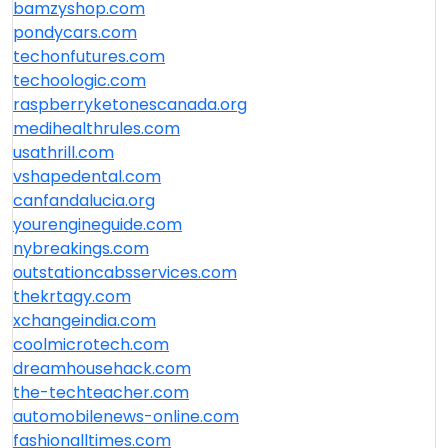
bamzyshop.com
pondycars.com
techonfutures.com
techoologic.com
raspberryketonescanada.org
medihealthrules.com
usathrill.com
vshapedental.com
canfandalucia.org
yourengineguide.com
nybreakings.com
outstationcabsservices.com
thekrtagy.com
xchangeindia.com
coolmicrotech.com
dreamhousehack.com
the-techteacher.com
automobilenews-online.com
fashionalltimes.com