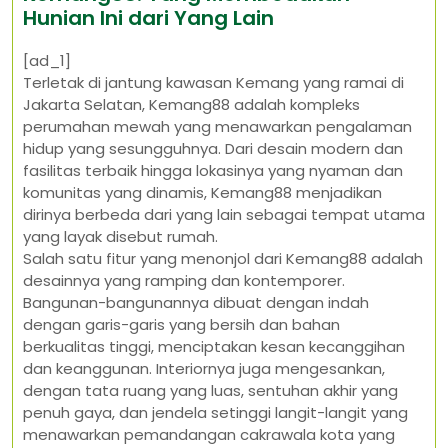
Hunian Ini dari Yang Lain
[ad_1]
Terletak di jantung kawasan Kemang yang ramai di
Jakarta Selatan, Kemang88 adalah kompleks
perumahan mewah yang menawarkan pengalaman
hidup yang sesungguhnya. Dari desain modern dan
fasilitas terbaik hingga lokasinya yang nyaman dan
komunitas yang dinamis, Kemang88 menjadikan
dirinya berbeda dari yang lain sebagai tempat utama
yang layak disebut rumah.
Salah satu fitur yang menonjol dari Kemang88 adalah
desainnya yang ramping dan kontemporer.
Bangunan-bangunannya dibuat dengan indah
dengan garis-garis yang bersih dan bahan
berkualitas tinggi, menciptakan kesan kecanggihan
dan keanggunan. Interiornya juga mengesankan,
dengan tata ruang yang luas, sentuhan akhir yang
penuh gaya, dan jendela setinggi langit-langit yang
menawarkan pemandangan cakrawala kota yang