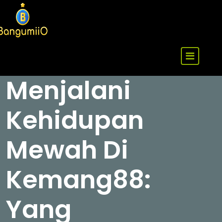
Skip
to
content
Dapatkan maxwin besar hari ini dengan slot gacor 
tinggi tanpa risiko rugi. Slot ini memberikan h
Menjalani
Kehidupan
Mewah Di
Kemang88:
Yang