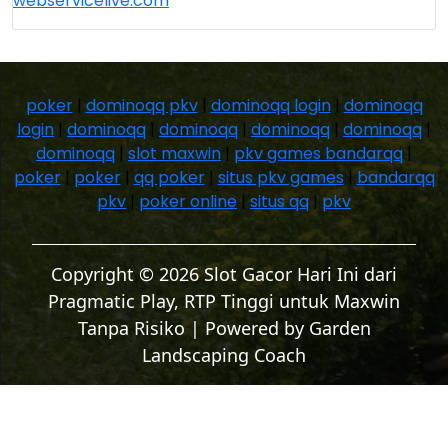
webservicelive.com
poker
|
dominoqq pkv
|
dominoqq login
|
dominoqq
login
|
dominoqq
|
dominoqq
|
dominoqq
|
dominoqq
|
dominoqq
|
slot maxwin
|
pkv games bandarqq
|
poker
|
poker
|
qq poker
|
situs pkv games
|
bandarqq
pkv
|
poker online
|
situs qq
|
pkv
Copyright © 2026 Slot Gacor Hari Ini dari
Pragmatic Play, RTP Tinggi untuk Maxwin
Tanpa Risiko | Powered by
Garden
Landscaping Coach