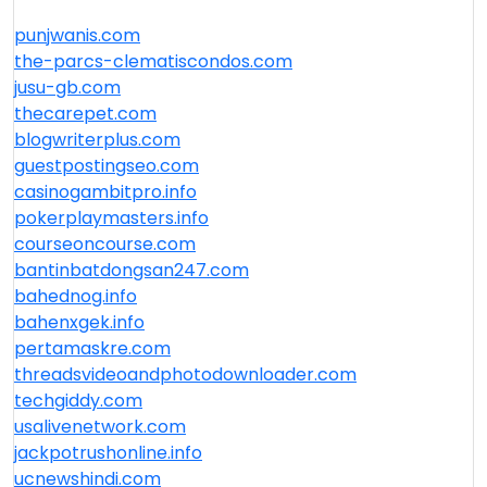
punjwanis.com
the-parcs-clematiscondos.com
jusu-gb.com
thecarepet.com
blogwriterplus.com
guestpostingseo.com
casinogambitpro.info
pokerplaymasters.info
courseoncourse.com
bantinbatdongsan247.com
bahednog.info
bahenxgek.info
pertamaskre.com
threadsvideoandphotodownloader.com
techgiddy.com
usalivenetwork.com
jackpotrushonline.info
ucnewshindi.com