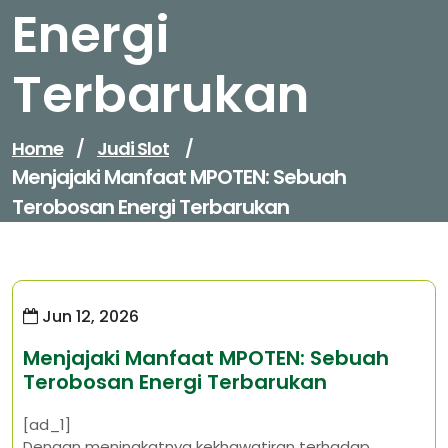
Energi
Terbarukan
Home
/
Judi Slot
/
Menjajaki Manfaat MPOTEN: Sebuah
Terobosan Energi Terbarukan
Jun 12, 2026
Menjajaki Manfaat MPOTEN: Sebuah
Terobosan Energi Terbarukan
[ad_1]
Dengan meningkatnya kekhawatiran terhadap