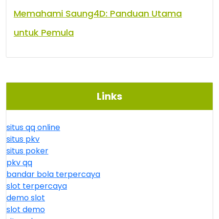
Memahami Saung4D: Panduan Utama
untuk Pemula
Links
situs qq online
situs pkv
situs poker
pkv qq
bandar bola terpercaya
slot terpercaya
demo slot
slot demo