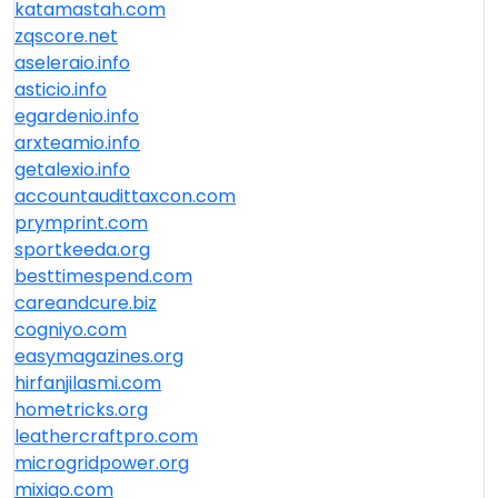
katamastah.com
zqscore.net
aseleraio.info
asticio.info
egardenio.info
arxteamio.info
getalexio.info
accountaudittaxcon.com
prymprint.com
sportkeeda.org
besttimespend.com
careandcure.biz
cogniyo.com
easymagazines.org
hirfanjilasmi.com
hometricks.org
leathercraftpro.com
microgridpower.org
mixiqo.com