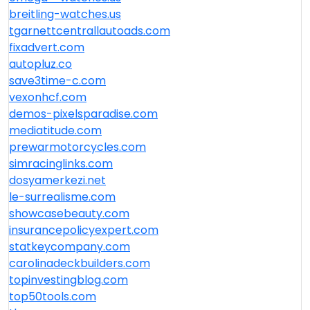
breitling-watches.us
tgarnettcentrallautoads.com
fixadvert.com
autopluz.co
save3time-c.com
vexonhcf.com
demos-pixelsparadise.com
mediatitude.com
prewarmotorcycles.com
simracinglinks.com
dosyamerkezi.net
le-surrealisme.com
showcasebeauty.com
insurancepolicyexpert.com
statkeycompany.com
carolinadeckbuilders.com
topinvestingblog.com
top50tools.com