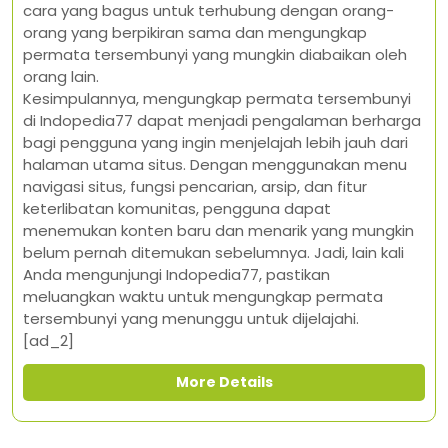
cara yang bagus untuk terhubung dengan orang-
orang yang berpikiran sama dan mengungkap
permata tersembunyi yang mungkin diabaikan oleh
orang lain.
Kesimpulannya, mengungkap permata tersembunyi
di Indopedia77 dapat menjadi pengalaman berharga
bagi pengguna yang ingin menjelajah lebih jauh dari
halaman utama situs. Dengan menggunakan menu
navigasi situs, fungsi pencarian, arsip, dan fitur
keterlibatan komunitas, pengguna dapat
menemukan konten baru dan menarik yang mungkin
belum pernah ditemukan sebelumnya. Jadi, lain kali
Anda mengunjungi Indopedia77, pastikan
meluangkan waktu untuk mengungkap permata
tersembunyi yang menunggu untuk dijelajahi.
[ad_2]
More Details