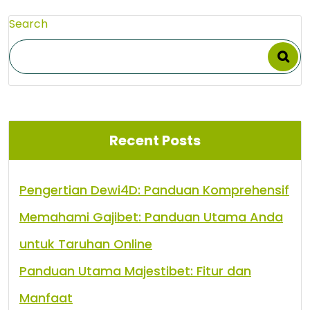
Search
Recent Posts
Pengertian Dewi4D: Panduan Komprehensif
Memahami Gajibet: Panduan Utama Anda
untuk Taruhan Online
Panduan Utama Majestibet: Fitur dan
Manfaat