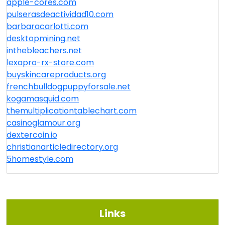
apple-cores.com
pulserasdeactividad10.com
barbaracarlotti.com
desktopmining.net
inthebleachers.net
lexapro-rx-store.com
buyskincareproducts.org
frenchbulldogpuppyforsale.net
kogamasquid.com
themultiplicationtablechart.com
casinoglamour.org
dextercoin.io
christianarticledirectory.org
5homestyle.com
Links