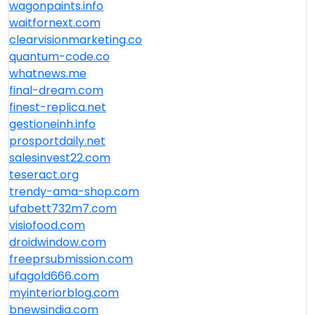
wagonpaints.info
waitfornext.com
clearvisionmarketing.co
quantum-code.co
whatnews.me
final-dream.com
finest-replica.net
gestioneinh.info
prosportdaily.net
salesinvest22.com
teseract.org
trendy-ama-shop.com
ufabett732m7.com
visiofood.com
droidwindow.com
freeprsubmission.com
ufagold666.com
myinteriorblog.com
bnewsindia.com