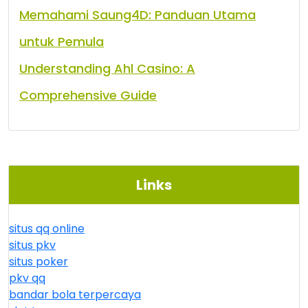
Memahami Saung4D: Panduan Utama
untuk Pemula
Understanding Ahl Casino: A
Comprehensive Guide
Links
situs qq online
situs pkv
situs poker
pkv qq
bandar bola terpercaya