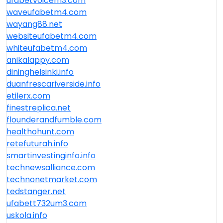
ufabetvoicem3.com
waveufabetm4.com
wayang88.net
websiteufabetm4.com
whiteufabetm4.com
anikalappy.com
dininghelsinki.info
duanfrescariverside.info
etilerx.com
finestreplica.net
flounderandfumble.com
healthohunt.com
retefuturah.info
smartinvestinginfo.info
technewsalliance.com
technonetmarket.com
tedstanger.net
ufabett732um3.com
uskola.info