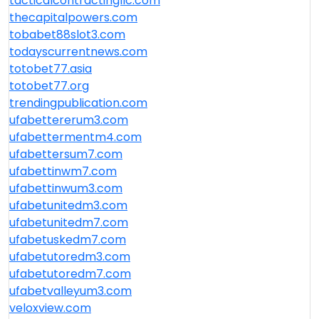
tacticalcontractingllc.com
thecapitalpowers.com
tobabet88slot3.com
todayscurrentnews.com
totobet77.asia
totobet77.org
trendingpublication.com
ufabettererum3.com
ufabettermentm4.com
ufabettersum7.com
ufabettinwm7.com
ufabettinwum3.com
ufabetunitedm3.com
ufabetunitedm7.com
ufabetuskedm7.com
ufabetutoredm3.com
ufabetutoredm7.com
ufabetvalleyum3.com
veloxview.com