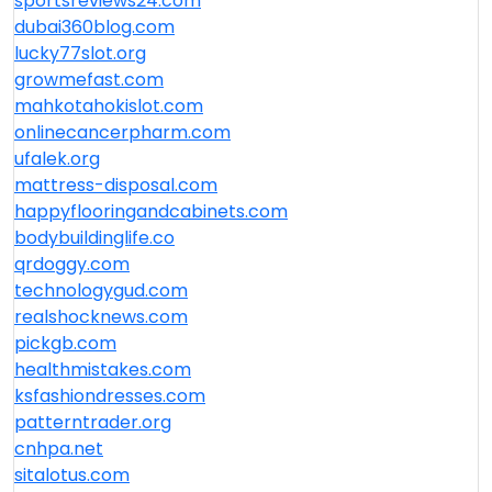
sportsreviews24.com
dubai360blog.com
lucky77slot.org
growmefast.com
mahkotahokislot.com
onlinecancerpharm.com
ufalek.org
mattress-disposal.com
happyflooringandcabinets.com
bodybuildinglife.co
qrdoggy.com
technologygud.com
realshocknews.com
pickgb.com
healthmistakes.com
ksfashiondresses.com
patterntrader.org
cnhpa.net
sitalotus.com