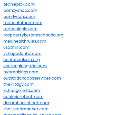
techiepick.com
bamzyshop.com
pondycars.com
techonfutures.com
techoologic.com
raspberryketonescanada.org
medihealthrules.com
usathrill.com
vshapedental.com
canfandalucia.org
yourengineguide.com
nybreakings.com
outstationcabsservices.com
thekrtagy.com
xchangeindia.com
coolmicrotech.com
dreamhousehack.com
the-techteacher.com