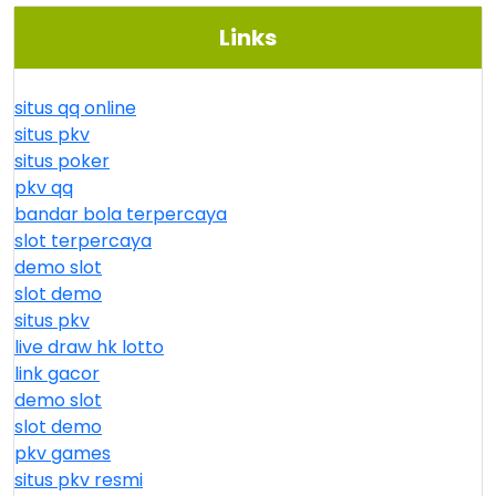
Links
situs qq online
situs pkv
situs poker
pkv qq
bandar bola terpercaya
slot terpercaya
demo slot
slot demo
situs pkv
live draw hk lotto
link gacor
demo slot
slot demo
pkv games
situs pkv resmi