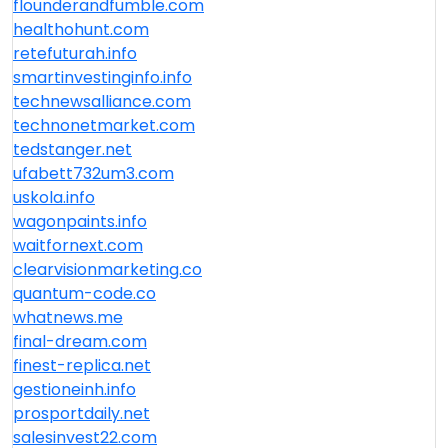
flounderandfumble.com
healthohunt.com
retefuturah.info
smartinvestinginfo.info
technewsalliance.com
technonetmarket.com
tedstanger.net
ufabett732um3.com
uskola.info
wagonpaints.info
waitfornext.com
clearvisionmarketing.co
quantum-code.co
whatnews.me
final-dream.com
finest-replica.net
gestioneinh.info
prosportdaily.net
salesinvest22.com