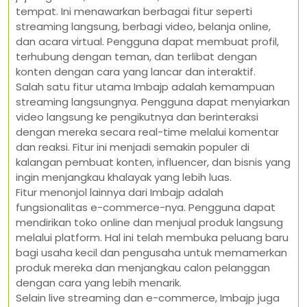
tempat. Ini menawarkan berbagai fitur seperti
streaming langsung, berbagi video, belanja online,
dan acara virtual. Pengguna dapat membuat profil,
terhubung dengan teman, dan terlibat dengan
konten dengan cara yang lancar dan interaktif.
Salah satu fitur utama Imbajp adalah kemampuan
streaming langsungnya. Pengguna dapat menyiarkan
video langsung ke pengikutnya dan berinteraksi
dengan mereka secara real-time melalui komentar
dan reaksi. Fitur ini menjadi semakin populer di
kalangan pembuat konten, influencer, dan bisnis yang
ingin menjangkau khalayak yang lebih luas.
Fitur menonjol lainnya dari Imbajp adalah
fungsionalitas e-commerce-nya. Pengguna dapat
mendirikan toko online dan menjual produk langsung
melalui platform. Hal ini telah membuka peluang baru
bagi usaha kecil dan pengusaha untuk memamerkan
produk mereka dan menjangkau calon pelanggan
dengan cara yang lebih menarik.
Selain live streaming dan e-commerce, Imbajp juga