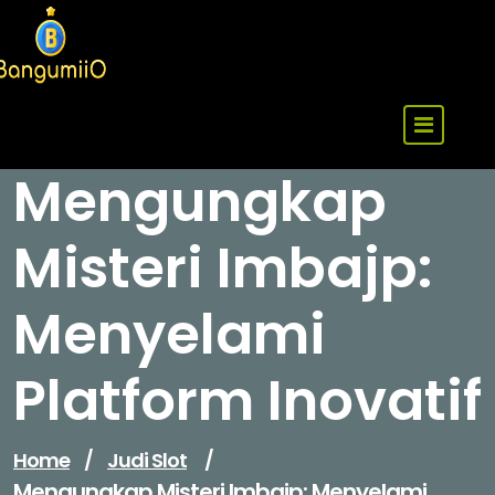
Skip
to
content
Dapatkan maxwin besar hari ini dengan slot gacor 
tinggi tanpa risiko rugi. Slot ini memberikan h
Mengungkap
Misteri Imbajp:
Menyelami
Platform Inovatif
Home
/
Judi Slot
/
Mengungkap Misteri Imbajp: Menyelami