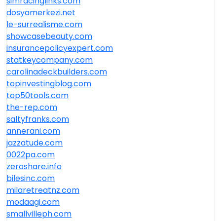
simracinglinks.com
dosyamerkezi.net
le-surrealisme.com
showcasebeauty.com
insurancepolicyexpert.com
statkeycompany.com
carolinadeckbuilders.com
topinvestingblog.com
top50tools.com
the-rep.com
saltyfranks.com
annerani.com
jazzatude.com
0022pa.com
zeroshare.info
bilesinc.com
milaretreatnz.com
modaagi.com
smallvilleph.com