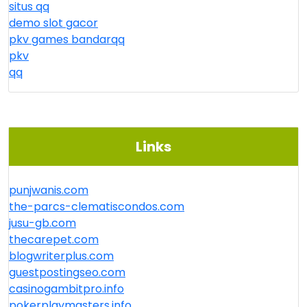
situs qq
demo slot gacor
pkv games bandarqq
pkv
qq
Links
punjwanis.com
the-parcs-clematiscondos.com
jusu-gb.com
thecarepet.com
blogwriterplus.com
guestpostingseo.com
casinogambitpro.info
pokerplaymasters.info