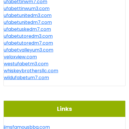
ufabettinwm7.com
ufabettinwum3.com
ufabetunitedm3.com
ufabetunitedm7.com
ufabetuskedm7.com
ufabetutoredm3.com
ufabetutoredm7.com
ufabetvalleyum3.com
veloxview.com
westufabetm3.com
whiskeybrothersllc.com
wildufabetum7.com
Links
jimsfamousbbq.com