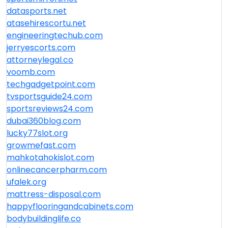
datasports.net
atasehirescortu.net
engineeringtechub.com
jerryescorts.com
attorneylegal.co
voomb.com
techgadgetpoint.com
tvsportsguide24.com
sportsreviews24.com
dubai360blog.com
lucky77slot.org
growmefast.com
mahkotahokislot.com
onlinecancerpharm.com
ufalek.org
mattress-disposal.com
happyflooringandcabinets.com
bodybuildinglife.co