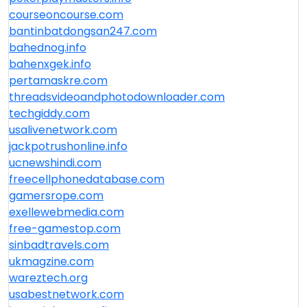
courseoncourse.com
bantinbatdongsan247.com
bahednog.info
bahenxgek.info
pertamaskre.com
threadsvideoandphotodownloader.com
techgiddy.com
usalivenetwork.com
jackpotrushonline.info
ucnewshindi.com
freecellphonedatabase.com
gamersrope.com
exellewebmedia.com
free-gamestop.com
sinbadtravels.com
ukmagzine.com
wareztech.org
usabestnetwork.com