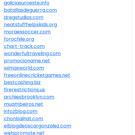
galiciasuroeste.info
batallasdeguerra.com
dregstudios.com
neatstuffhelpskids.org
moraessoccer.com
forochile.org
chart-track.com
wonderfultraveling.com
promocioname.net
wimaxworld.com
freeonlinecricketgames.net
bestcashing.biz
firerestrictions.us
archiesbrooklyn.com
muambeiros.net
infozblog.com
chonbaihat.com
elblogdeoscargonzalez.com
webpromote.net