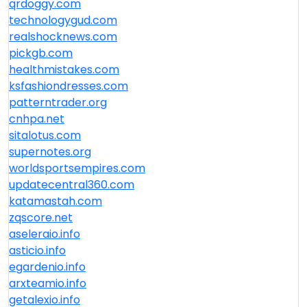
qrdoggy.com
technologygud.com
realshocknews.com
pickgb.com
healthmistakes.com
ksfashiondresses.com
patterntrader.org
cnhpa.net
sitalotus.com
supernotes.org
worldsportsempires.com
updatecentral360.com
katamastah.com
zqscore.net
aseleraio.info
asticio.info
egardenio.info
arxteamio.info
getalexio.info