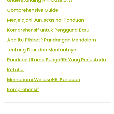
Understanding Ahl Casino: A
Comprehensive Guide
Menjelajahi Juruscasino: Panduan
Komprehensif untuk Pengguna Baru
Apa itu Plisbet? Pandangan Mendalam
tentang Fitur dan Manfaatnya
Panduan Utama Bunga99: Yang Perlu Anda
Ketahui
Memahami Winlose99: Panduan
Komprehensif