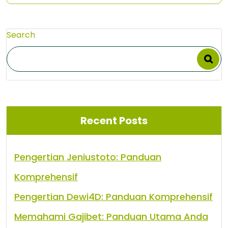
Search
Recent Posts
Pengertian Jeniustoto: Panduan
Komprehensif
Pengertian Dewi4D: Panduan Komprehensif
Memahami Gajibet: Panduan Utama Anda