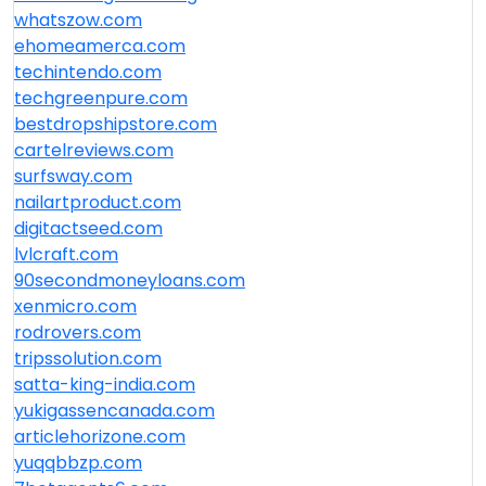
whatszow.com
ehomeamerca.com
techintendo.com
techgreenpure.com
bestdropshipstore.com
cartelreviews.com
surfsway.com
nailartproduct.com
digitactseed.com
lvlcraft.com
90secondmoneyloans.com
xenmicro.com
rodrovers.com
tripssolution.com
satta-king-india.com
yukigassencanada.com
articlehorizone.com
yuqqbbzp.com