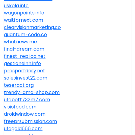
uskola.info
wagonpaints.info
waitfornext.com
clearvisionmarketing.co
quantum-code.co
whatnews.me
final-dream.com
finest-replica.net
gestioneinh.info
prosportdaily.net
salesinvest22.com
teseract.org
trendy-ama-shop.com
ufabett732m7.com
visiofood.com
droidwindow.com
freeprsubmission.com
ufagold666.com