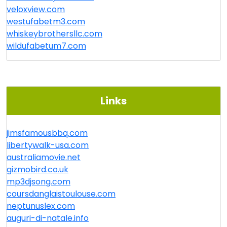
veloxview.com
westufabetm3.com
whiskeybrothersllc.com
wildufabetum7.com
Links
jimsfamousbbq.com
libertywalk-usa.com
australiamovie.net
gizmobird.co.uk
mp3djsong.com
coursdanglaistoulouse.com
neptunuslex.com
auguri-di-natale.info