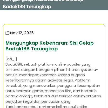
Badak188 Terungkap
Nov 12, 2025
Mengungkap Kebenaran: Sisi Gelap
Badak188 Terungkap
[ad_1]
Badak188, sebuah platform online populer yang
terkenal dengan beragam pilihan hiburannya, baru-
baru ini mendapat kecaman karena dugaan
keterlibatannya dalam aktivitas ilegal. Platform
tersebut, yang menawarkan pengguna kesempatan
untuk bermain game, menonton film, dan bertaruh
pada olahraga, telah dituduh terlibat dalam aktivitas
perjudian ilegal dan pencucian uang.
Tuduhan tersebut pertama kali muncul ketika