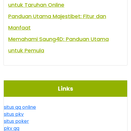
untuk Taruhan Online
Panduan Utama Majestibet: Fitur dan
Manfaat
Memahami Saung4D: Panduan Utama
untuk Pemula
Links
situs qq online
situs pkv
situs poker
pkv qq