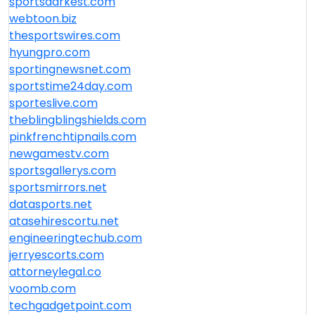
sportsdarkest.com
webtoon.biz
thesportswires.com
hyungpro.com
sportingnewsnet.com
sportstime24day.com
sporteslive.com
theblingblingshields.com
pinkfrenchtipnails.com
newgamestv.com
sportsgallerys.com
sportsmirrors.net
datasports.net
atasehirescortu.net
engineeringtechub.com
jerryescorts.com
attorneylegal.co
voomb.com
techgadgetpoint.com