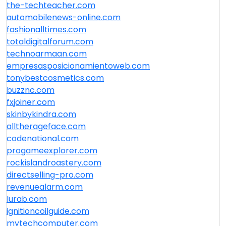
the-techteacher.com
automobilenews-online.com
fashionalltimes.com
totaldigitalforum.com
technoarmaan.com
empresasposicionamientoweb.com
tonybestcosmetics.com
buzznc.com
fxjoiner.com
skinbykindra.com
alltherageface.com
codenational.com
progameexplorer.com
rockislandroastery.com
directselling-pro.com
revenuealarm.com
lurab.com
ignitioncoilguide.com
mytechcomputer.com