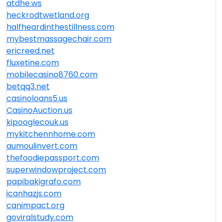
atdhe.ws
heckrodtwetland.org
halfheardinthestillness.com
mybestmassagechair.com
ericreed.net
fluxetine.com
mobilecasino8760.com
betqq3.net
casinoloans5.us
CasinoAuction.us
kipooglecouk.us
mykitchennhome.com
aumoulinvert.com
thefoodiepassport.com
superwindowproject.com
papibakigrafo.com
icanhazjs.com
canimpact.org
goviralstudy.com