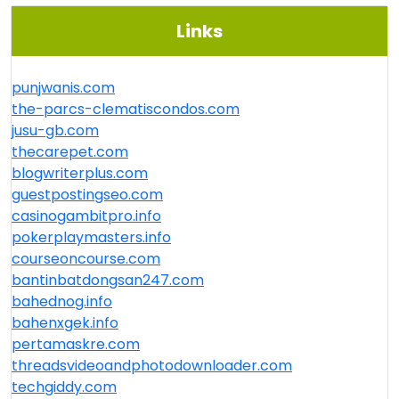
Links
punjwanis.com
the-parcs-clematiscondos.com
jusu-gb.com
thecarepet.com
blogwriterplus.com
guestpostingseo.com
casinogambitpro.info
pokerplaymasters.info
courseoncourse.com
bantinbatdongsan247.com
bahednog.info
bahenxgek.info
pertamaskre.com
threadsvideoandphotodownloader.com
techgiddy.com