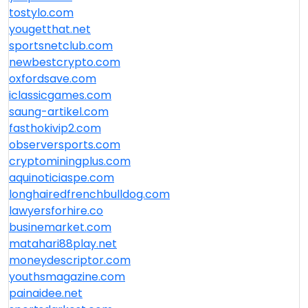
tostylo.com
yougetthat.net
sportsnetclub.com
newbestcrypto.com
oxfordsave.com
iclassicgames.com
saung-artikel.com
fasthokivip2.com
observersports.com
cryptominingplus.com
aquinoticiaspe.com
longhairedfrenchbulldog.com
lawyersforhire.co
businemarket.com
matahari88play.net
moneydescriptor.com
youthsmagazine.com
painaidee.net