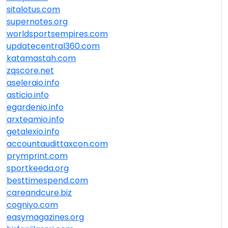
sitalotus.com
supernotes.org
worldsportsempires.com
updatecentral360.com
katamastah.com
zqscore.net
aseleraio.info
asticio.info
egardenio.info
arxteamio.info
getalexio.info
accountaudittaxcon.com
prymprint.com
sportkeeda.org
besttimespend.com
careandcure.biz
cogniyo.com
easymagazines.org