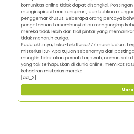
komunitas online tidak dapat disangkal. Postinga
menginspirasi teori konspirasi, dan bahkan men
penggemar khusus. Beberapa orang percaya bah
pengetahuan tersembunyi atau mengungkap keben
mereka tidak lebih dari troll pintar yang memain
tidak menaruh curiga.
Pada akhirnya, teka-teki Rusia777 masih belum te
misterius itu? Apa tujuan sebenarnya dari postin
mungkin tidak akan pernah terjawab, namun satu ha
yang tak terhapuskan di dunia online, memikat r
kehadiran misterius mereka.
[ad_2]
More 