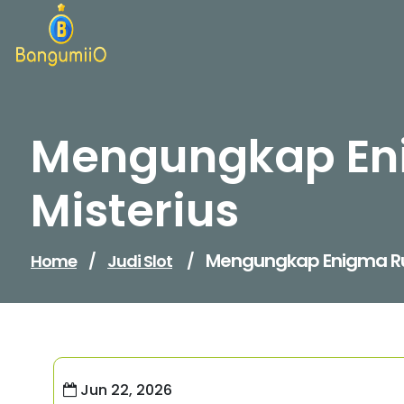
Skip
to
content
Dapatkan maxwin besar hari ini dengan slot gaco
tinggi tanpa risiko rugi. Slot ini memberikan hasil
Mengungkap Eni
Misterius
Mengungkap Enigma Rusi
Home
/
Judi Slot
/
Jun 22, 2026