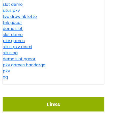
slot demo
situs pkv
live draw hk lotto
link gacor
demo slot
slot demo
pkv games
situs pkv resmi
situs qq
demo slot gacor
pkv games bandarqq
pkv
qq
Links