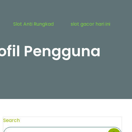
Slot Anti Rungkad
slot gacor hari ini
ofil Pengguna
Search