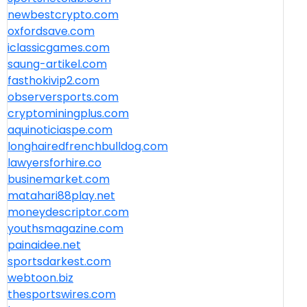
newbestcrypto.com
oxfordsave.com
iclassicgames.com
saung-artikel.com
fasthokivip2.com
observersports.com
cryptominingplus.com
aquinoticiaspe.com
longhairedfrenchbulldog.com
lawyersforhire.co
businemarket.com
matahari88play.net
moneydescriptor.com
youthsmagazine.com
painaidee.net
sportsdarkest.com
webtoon.biz
thesportswires.com