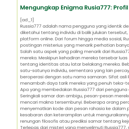
Mengungkap Enigma Rusia777: Profil
[ad_1]
Russia777 adalah nama pengguna yang identik denga
diketahui tentang individu di balik julukan terseb
platform online. Dari forum hingga media sosial, 
postingan misterius yang menarik perhatian banya
Salah satu aspek yang paling menarik dari Russia
mereka. Meskipun kehadiran mereka tersebar luas d
tentang identitas atau latar belakang mereka. B
satu-satunya individu, sementara yang lain perc
beroperasi dengan satu nama samaran. Sifat asli 
menambah daya tarik mereka yang penuh teka-te
Apa yang membedakan Russia777 dari pengguna onl
Seringkali samar dan ambigu, pesan-pesan mer
mencari makna tersembunyi. Beberapa orang perca
menyematkan kode dan pesan rahasia ke dalam p
kesabaran dan keterampilan untuk menguraikannya
renungan filosofis atau prediksi samar tentang ke
Terlepas dari misteri yang menyelimuti Russia777,