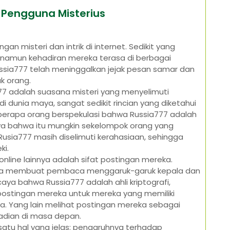
 Pengguna Misterius
Search
n misteri dan intrik di internet. Sedikit yang
ut, namun kehadiran mereka terasa di berbagai
Russia777 telah meninggalkan jejak pesan samar dan
k orang.
777 adalah suasana misteri yang menyelimuti
i dunia maya, sangat sedikit rincian yang diketahui
eberapa orang berspekulasi bahwa Russia777 adalah
aya bahwa itu mungkin sekelompok orang yang
Rusia777 masih diselimuti kerahasiaan, sehingga
ki.
ine lainnya adalah sifat postingan mereka.
eka membuat pembaca menggaruk-garuk kepala dan
ya bahwa Russia777 adalah ahli kriptografi,
ostingan mereka untuk mereka yang memiliki
. Yang lain melihat postingan mereka sebagai
jadian di masa depan.
 satu hal yang jelas: pengaruhnya terhadap