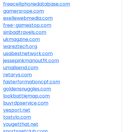
freecellphonedatabase.com
gamersrope.com
exellewebmedia.com
free-gamestop.com
sinbadtravels.com
ukmagzine.com
wareztech.org
usabestnetwork.com
jessepinkmanoutfit.com
umailsend.com
retarys.com
fasterformationcpf.com
goldensnuggles.com
lookbattlemap.com
buyrdpservice.com
yesport.net
tostylo.com
yougetthat.net
sportsnetclub.com