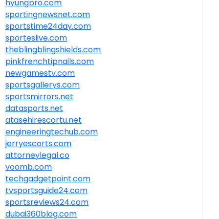
hyungpro.com
sportingnewsnet.com
sportstime24day.com
sporteslive.com
theblingblingshields.com
pinkfrenchtipnails.com
newgamestv.com
sportsgallerys.com
sportsmirrors.net
datasports.net
atasehirescortu.net
engineeringtechub.com
jerryescorts.com
attorneylegal.co
voomb.com
techgadgetpoint.com
tvsportsguide24.com
sportsreviews24.com
dubai360blog.com