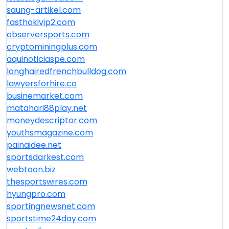
saung-artikel.com
fasthokivip2.com
observersports.com
cryptominingplus.com
aquinoticiaspe.com
longhairedfrenchbulldog.com
lawyersforhire.co
businemarket.com
matahari88play.net
moneydescriptor.com
youthsmagazine.com
painaidee.net
sportsdarkest.com
webtoon.biz
thesportswires.com
hyungpro.com
sportingnewsnet.com
sportstime24day.com