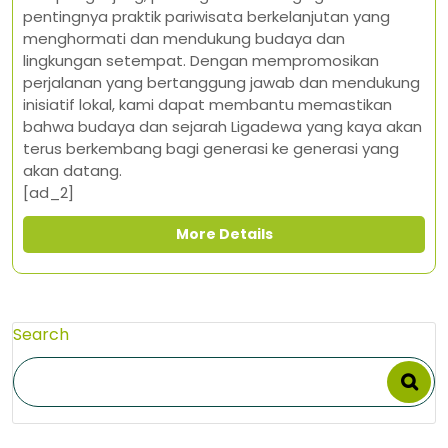
pentingnya praktik pariwisata berkelanjutan yang
menghormati dan mendukung budaya dan
lingkungan setempat. Dengan mempromosikan
perjalanan yang bertanggung jawab dan mendukung
inisiatif lokal, kami dapat membantu memastikan
bahwa budaya dan sejarah Ligadewa yang kaya akan
terus berkembang bagi generasi ke generasi yang
akan datang.
[ad_2]
More Details
Search