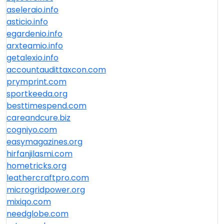
aseleraio.info
asticio.info
egardenio.info
arxteamio.info
getalexio.info
accountaudittaxcon.com
prymprint.com
sportkeeda.org
besttimespend.com
careandcure.biz
cogniyo.com
easymagazines.org
hirfanjilasmi.com
hometricks.org
leathercraftpro.com
microgridpower.org
mixiqo.com
needglobe.com