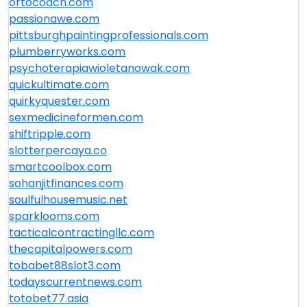
ortocoach.com
passionawe.com
pittsburghpaintingprofessionals.com
plumberryworks.com
psychoterapiawioletanowak.com
quickultimate.com
quirkyquester.com
sexmedicineformen.com
shiftripple.com
slotterpercaya.co
smartcoolbox.com
sohanjitfinances.com
soulfulhousemusic.net
sparklooms.com
tacticalcontractingllc.com
thecapitalpowers.com
tobabet88slot3.com
todayscurrentnews.com
totobet77.asia