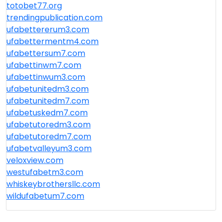
totobet77.org
trendingpublication.com
ufabettererum3.com
ufabettermentm4.com
ufabettersum7.com
ufabettinwm7.com
ufabettinwum3.com
ufabetunitedm3.com
ufabetunitedm7.com
ufabetuskedm7.com
ufabetutoredm3.com
ufabetutoredm7.com
ufabetvalleyum3.com
veloxview.com
westufabetm3.com
whiskeybrothersllc.com
wildufabetum7.com