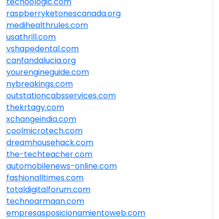
techoologic.com
raspberryketonescanada.org
medihealthrules.com
usathrill.com
vshapedental.com
canfandalucia.org
yourengineguide.com
nybreakings.com
outstationcabsservices.com
thekrtagy.com
xchangeindia.com
coolmicrotech.com
dreamhousehack.com
the-techteacher.com
automobilenews-online.com
fashionalltimes.com
totaldigitalforum.com
technoarmaan.com
empresasposicionamientoweb.com