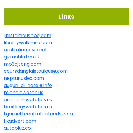
Links
jimsfamousbbq.com
libertywalk-usa.com
australiamovie.net
gizmobird.co.uk
mp3djsong.com
coursdanglaistoulouse.com
neptunuslex.com
auguri-di-natale.info
michelewatch.us
omega--watches.us
breitling-watches.us
tgarnettcentrallautoads.com
fixadvert.com
autopluz.co