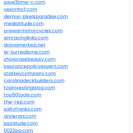
save3time-c.com
vexonhcf.com
demos-pixelsparadise.com
mediatitude.com
prewarmotorcycles.com
simracinglinks.com
dosyamerkezi.net
le-surrealisme.com
showcasebeauty.com
insurancepolicyexpert.com
statkeycompany.com
carolinadeckbuilders.com
topinvestingblog.com
top50tools.com
the-rep.com
saltyfranks.com
annerani.com
jazzatude.com
0022pa.com