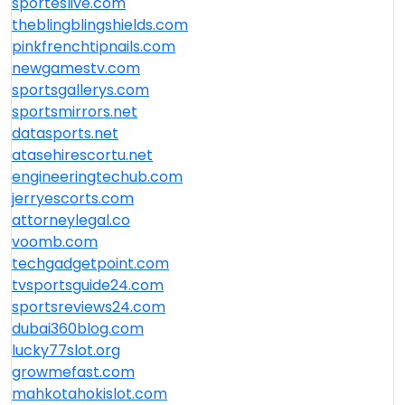
sporteslive.com
theblingblingshields.com
pinkfrenchtipnails.com
newgamestv.com
sportsgallerys.com
sportsmirrors.net
datasports.net
atasehirescortu.net
engineeringtechub.com
jerryescorts.com
attorneylegal.co
voomb.com
techgadgetpoint.com
tvsportsguide24.com
sportsreviews24.com
dubai360blog.com
lucky77slot.org
growmefast.com
mahkotahokislot.com