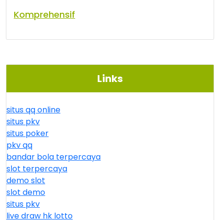
Komprehensif
Links
situs qq online
situs pkv
situs poker
pkv qq
bandar bola terpercaya
slot terpercaya
demo slot
slot demo
situs pkv
live draw hk lotto