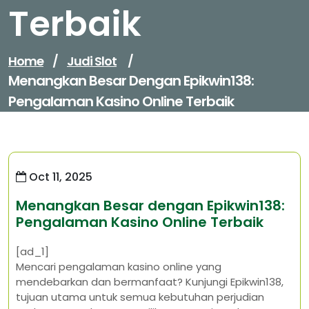
Terbaik
Home
/
Judi Slot
/
Menangkan Besar Dengan Epikwin138:
Pengalaman Kasino Online Terbaik
Oct 11, 2025
Menangkan Besar dengan Epikwin138:
Pengalaman Kasino Online Terbaik
[ad_1]
Mencari pengalaman kasino online yang
mendebarkan dan bermanfaat? Kunjungi Epikwin138,
tujuan utama untuk semua kebutuhan perjudian