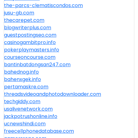
the-parcs-clematiscondos.com
jusu-gb.com
thecarepet.com
blogwriterplus.com
guestpostingseo.com
casinogambitpro.info
pokerplaymasters.info
courseoncourse.com
bantinbatdongsan247.com
bahednog.info
bahenxgek.info
pertamaskre.com
threadsvideoandphotodownloader.com
techgiddy.com
usalivenetwork.com
jackpotrushonline.info
ucnewshindi.com
freecellphonedatabase.com