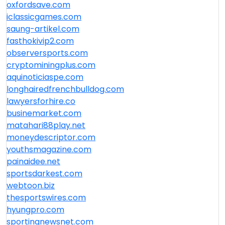
oxfordsave.com
iclassicgames.com
saung-artikel.com
fasthokivip2.com
observersports.com
cryptominingplus.com
aquinoticiaspe.com
longhairedfrenchbulldog.com
lawyersforhire.co
businemarket.com
matahari88play.net
moneydescriptor.com
youthsmagazine.com
painaidee.net
sportsdarkest.com
webtoon.biz
thesportswires.com
hyungpro.com
sportingnewsnet.com