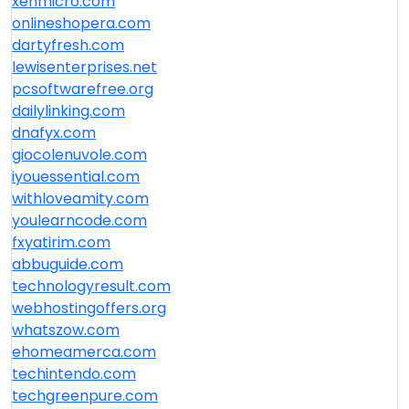
xenmicro.com
onlineshopera.com
dartyfresh.com
lewisenterprises.net
pcsoftwarefree.org
dailylinking.com
dnafyx.com
giocolenuvole.com
iyouessential.com
withloveamity.com
youlearncode.com
fxyatirim.com
abbuguide.com
technologyresult.com
webhostingoffers.org
whatszow.com
ehomeamerca.com
techintendo.com
techgreenpure.com