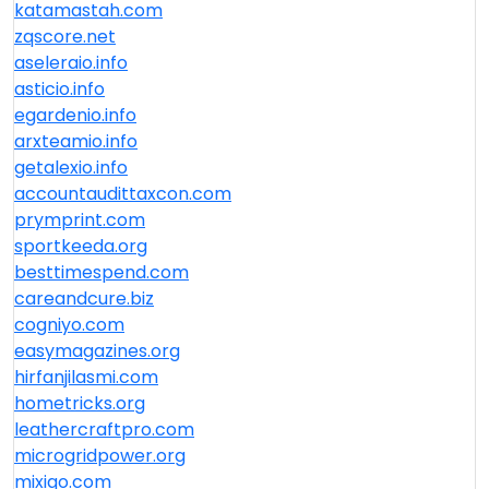
katamastah.com
zqscore.net
aseleraio.info
asticio.info
egardenio.info
arxteamio.info
getalexio.info
accountaudittaxcon.com
prymprint.com
sportkeeda.org
besttimespend.com
careandcure.biz
cogniyo.com
easymagazines.org
hirfanjilasmi.com
hometricks.org
leathercraftpro.com
microgridpower.org
mixiqo.com