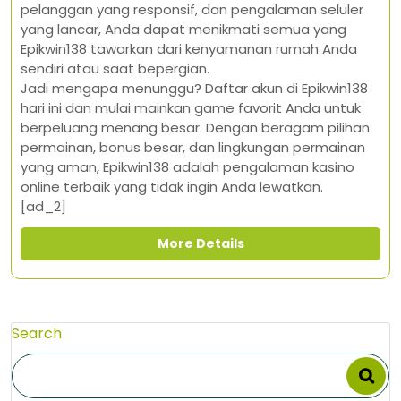
pelanggan yang responsif, dan pengalaman seluler
yang lancar, Anda dapat menikmati semua yang
Epikwin138 tawarkan dari kenyamanan rumah Anda
sendiri atau saat bepergian.
Jadi mengapa menunggu? Daftar akun di Epikwin138
hari ini dan mulai mainkan game favorit Anda untuk
berpeluang menang besar. Dengan beragam pilihan
permainan, bonus besar, dan lingkungan permainan
yang aman, Epikwin138 adalah pengalaman kasino
online terbaik yang tidak ingin Anda lewatkan.
[ad_2]
More Details
Search