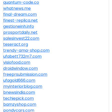
quantum-code.co
whatnews.me
final-dream.com
finest-replica.net
gestioneinh.info
prosportdaily.net
salesinvest22.com
teseract.org
trendy-ama-shop.com
ufabett732m7.com
visiofood.com
droidwindow.com
freeprsubmission.com
ufagold666.com
myinteriorblog.com
bnewsindia.com
techiepick.com
bamzyshop.com
pondycars.com