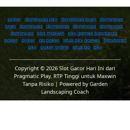
poker
|
dominoqq pkv
|
dominoqq login
|
dominoqq
login
|
dominoqq
|
dominoqq
|
dominoqq
|
dominoqq
|
dominoqq
|
slot maxwin
|
pkv games bandarqq
|
poker
|
poker
|
qq poker
|
situs pkv games
|
bandarqq
pkv
|
poker online
|
situs qq
|
pkv
Copyright © 2026 Slot Gacor Hari Ini dari
Pragmatic Play, RTP Tinggi untuk Maxwin
Tanpa Risiko | Powered by
Garden
Landscaping Coach