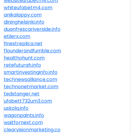
websiteufabetm4.com
whiteufabetm4.com
anikalappy.com
dininghelsinki.info
duanfrescariverside.info
etilerx.com
finestreplica.net
flounderandfumble.com
healthohunt.com
retefuturah.info
smartinvestinginfo.info
technewsalliance.com
technonetmarket.com
tedstanger.net
ufabett732um3.com
uskola.info
wagonpaints.info
waitfornext.com
clearvisionmarketing.co