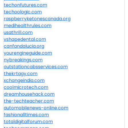
techonfutures.com
techoologic.com
raspberryketonescanada.org
medihealthrules.com
usathrill.com
vshapedental.com
canfandalucia.org
yourengineguide.com
nybreakings.com
outstationcabsservices.com
thekrtagy.com
xchangeindia.com
coolmicrotech.com
dreamhousehack.com
the-techteacher.com
automobilenews-online.com
fashionalltimes.com
totaldigitalforum.com