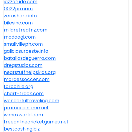
jazzatude.com
0022pa.com
zeroshare.info
bilesinc.com
milaretreatnz.com
modaagi.com
smallvilleph.com
galiciasuroeste.info
batallasdeguerra.com
dregstudios.com
neatstuffhelpskids.org
moraessoccer.com
forochile.org
chart-track.com
wonderfultraveling.com
promocioname.net
wimaxworld.com
freeonlinecricketgames.net
bestcashing.biz