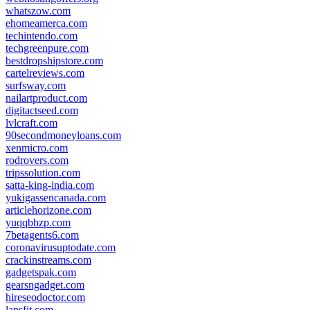
whatszow.com
ehomeamerca.com
techintendo.com
techgreenpure.com
bestdropshipstore.com
cartelreviews.com
surfsway.com
nailartproduct.com
digitactseed.com
lvlcraft.com
90secondmoneyloans.com
xenmicro.com
rodrovers.com
tripssolution.com
satta-king-india.com
yukigassencanada.com
articlehorizone.com
yuqqbbzp.com
7betagents6.com
coronavirusuptodate.com
crackinstreams.com
gadgetspak.com
gearsngadget.com
hireseodoctor.com
lapsfit.com