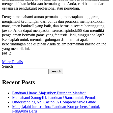
mengendalikan kebiasaan bermain game Anda, cari bantuan dari
organisasi pendukung profesional atau perjudian.
Dengan memahami aturan permainan, menetapkan anggaran,
mengambil keuntungan dari bonus dan promosi, mempraktikkan
manajemen bankroll yang baik, dan bermain secara bertanggung
jawab, Anda dapat melepaskan sensasi spinhoki88 dan memiliki
pengalaman bermain game yang fantastis. Jadi, tunggu apa lagi?
Bersiaplah untuk memutar gulungan dan melihat apakah
keberuntungan ada di pihak Anda dalam permainan kasino online
yang menarik ini.
[ad_2]
More Details
Search
Search
Recent Posts
Panduan Utama Majestibet: Fitur dan Manfaat
Memahami Saung4D: Panduan Utama untuk Pemula
Understanding Ahl Casino: A Comprehensive Guide
Menjelajahi Juruscasino: Panduan Komprehensif untuk
Pengguna Baru