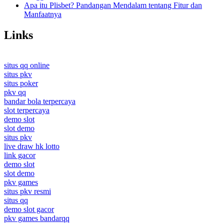
Apa itu Plisbet? Pandangan Mendalam tentang Fitur dan
Manfaatnya
Links
situs qq online
situs pkv
situs poker
pkv qq
bandar bola terpercaya
slot terpercaya
demo slot
slot demo
situs pkv
live draw hk lotto
link gacor
demo slot
slot demo
pkv games
situs pkv resmi
situs qq
demo slot gacor
pkv games bandarqq