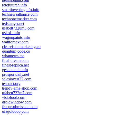
healthohunt.com
retefuturah.info
smartinvestinginfo.info
technewsalliance.com
technonetmarket.com
tedstanger.net
ufabett732um3.com
uskola.info
wagonpaints.info
waitfornext.com
clearvisionmarketing.co
quantum-code.co
whatnews.me
final-dream.com
finest-replica.net
gestioneinh.info
prosportdaily.net
salesinvest22.com
teseract.org
trendy-ama-shop.com
ufabett732m7.com
visiofood.com
droidwindow.com
freeprsubmission.com
ufagold666.com