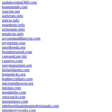
updatecentral360.com
katamastah.com
zqscore.net
aseleraio.info
asticio.info
egardenio.info
arxteamio.info
getalexio.info
accountaudittaxcon.com
prymprint.com
sportkeeda.org
besttimespend.com
careandcure.biz
cogniyo.com
easymagazines.org
hirfanjilasmi.com
hometricks.org
leathercraftpro.com
microgridpower.org
mixiqo.com
needglobe.com
ortocoach.com
passionawe.com
pittsburghpaintingprofessionals.com
plumberryworks.com