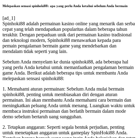
Melepaskan sensasi spinhoki88: apa yang perlu Anda ketahui sebelum Anda bermain
[ad_1]
Spinhoki88 adalah permainan kasino online yang menarik dan serba
cepat yang telah mendapatkan popularitas dalam beberapa tahun
terakhir. Dengan perpaduan unik dari permainan kasino tradisional
dan teknologi modern, Spinhoki88 menawarkan kepada para
pemain pengalaman bermain game yang mendebarkan dan
mendalam tidak seperti yang lain.
Sebelum Anda menyelam ke dunia spinhoki88, ada beberapa hal
yang perlu Anda ketahui untuk memanfaatkan pengalaman bermain
game Anda. Berikut adalah beberapa tips untuk membantu Anda
melepaskan sensasi spinhoki88:
1. Memahami aturan permainan: Sebelum Anda mulai bermain
spinhoki88, penting untuk membiasakan diri dengan aturan
permainan. Ini akan membantu Anda memahami cara bermain dan
meningkatkan peluang Anda untuk menang. Luangkan waktu untuk
membaca instruksi permainan dan berlatih bermain dalam mode
demo sebelum bertaruh uang sungguhan.
2. Tetapkan anggaran: Seperti segala bentuk perjudian, penting
untuk menetapkan anggaran untuk gameplay SpinHoki88 Anda.