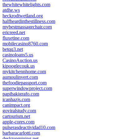
thewhitewhitelights.com
atdhe.ws
heckrodtwetland.org
halfheardinthestillness.com
mybestmassagechair.com
ericreed.net
fluxetine.com
mobilecasino8760.com
betqq3.net
casinoloans5.us
CasinoAuction.us
kipooglecouk.us
mykitchennhome.com
aumoulinvert.com
thefoodiepassport.com
superwindowproject.com
papibakigrafo.com
icanhazjs.com
canimpact.org
goviralstudy.com
cartourism.net
apple-cores.com
pulserasdeactividad10.com
barbaracarlotti.com
desktopmining.net