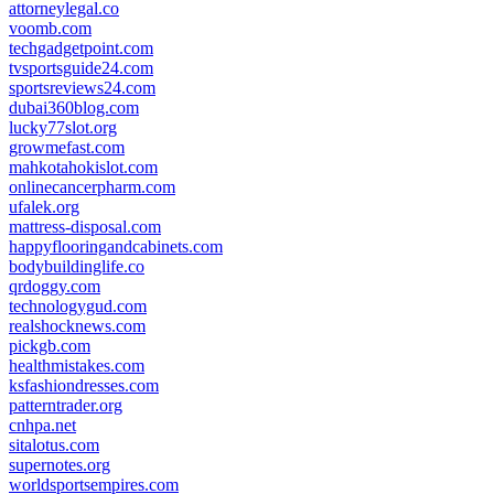
attorneylegal.co
voomb.com
techgadgetpoint.com
tvsportsguide24.com
sportsreviews24.com
dubai360blog.com
lucky77slot.org
growmefast.com
mahkotahokislot.com
onlinecancerpharm.com
ufalek.org
mattress-disposal.com
happyflooringandcabinets.com
bodybuildinglife.co
qrdoggy.com
technologygud.com
realshocknews.com
pickgb.com
healthmistakes.com
ksfashiondresses.com
patterntrader.org
cnhpa.net
sitalotus.com
supernotes.org
worldsportsempires.com