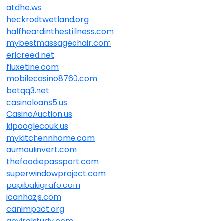
atdhe.ws
heckrodtwetland.org
halfheardinthestillness.com
mybestmassagechair.com
ericreed.net
fluxetine.com
mobilecasino8760.com
betqq3.net
casinoloans5.us
CasinoAuction.us
kipooglecouk.us
mykitchennhome.com
aumoulinvert.com
thefoodiepassport.com
superwindowproject.com
papibakigrafo.com
icanhazjs.com
canimpact.org
goviralstudy.com