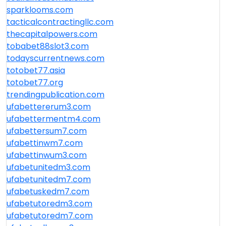
sparklooms.com
tacticalcontractingllc.com
thecapitalpowers.com
tobabet88slot3.com
todayscurrentnews.com
totobet77.asia
totobet77.org
trendingpublication.com
ufabettererum3.com
ufabettermentm4.com
ufabettersum7.com
ufabettinwm7.com
ufabettinwum3.com
ufabetunitedm3.com
ufabetunitedm7.com
ufabetuskedm7.com
ufabetutoredm3.com
ufabetutoredm7.com