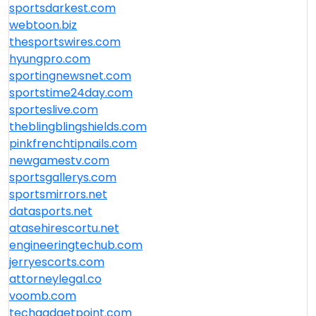
sportsdarkest.com
webtoon.biz
thesportswires.com
hyungpro.com
sportingnewsnet.com
sportstime24day.com
sporteslive.com
theblingblingshields.com
pinkfrenchtipnails.com
newgamestv.com
sportsgallerys.com
sportsmirrors.net
datasports.net
atasehirescortu.net
engineeringtechub.com
jerryescorts.com
attorneylegal.co
voomb.com
techgadgetpoint.com