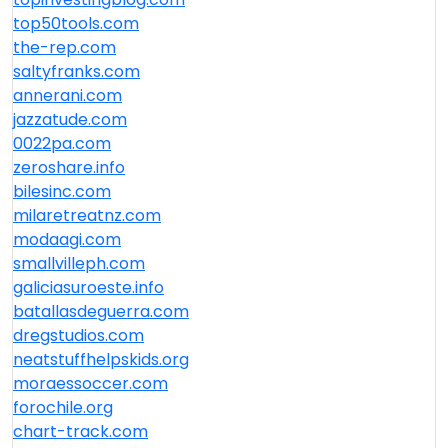
top50tools.com
the-rep.com
saltyfranks.com
annerani.com
jazzatude.com
0022pa.com
zeroshare.info
bilesinc.com
milaretreatnz.com
modaagi.com
smallvilleph.com
galiciasuroeste.info
batallasdeguerra.com
dregstudios.com
neatstuffhelpskids.org
moraessoccer.com
forochile.org
chart-track.com