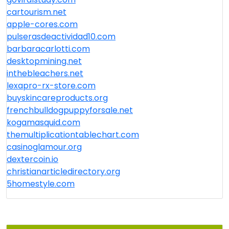
cartourism.net
apple-cores.com
pulserasdeactividad10.com
barbaracarlotti.com
desktopmining.net
inthebleachers.net
lexapro-rx-store.com
buyskincareproducts.org
frenchbulldogpuppyforsale.net
kogamasquid.com
themultiplicationtablechart.com
casinoglamour.org
dextercoin.io
christianarticledirectory.org
5homestyle.com