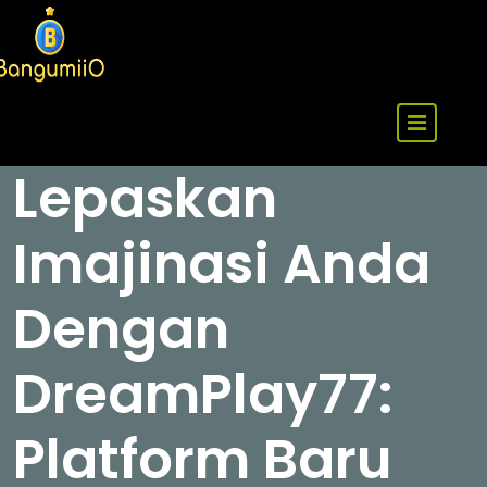
Skip
to
content
Dapatkan maxwin besar hari ini dengan slot gacor 
tinggi tanpa risiko rugi. Slot ini memberikan h
Lepaskan
Imajinasi Anda
Dengan
DreamPlay77:
Platform Baru