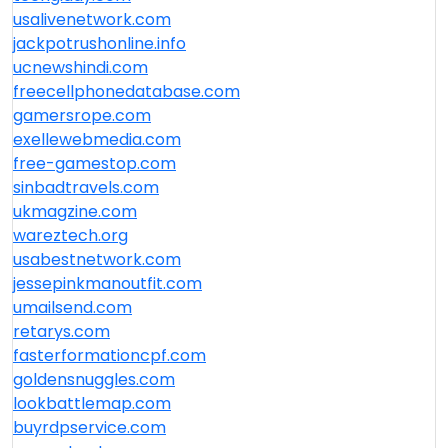
usalivenetwork.com
jackpotrushonline.info
ucnewshindi.com
freecellphonedatabase.com
gamersrope.com
exellewebmedia.com
free-gamestop.com
sinbadtravels.com
ukmagzine.com
wareztech.org
usabestnetwork.com
jessepinkmanoutfit.com
umailsend.com
retarys.com
fasterformationcpf.com
goldensnuggles.com
lookbattlemap.com
buyrdpservice.com