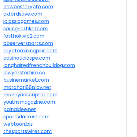
newbestcrypto.com
oxfordsave.com
iclassicgames.com
saung-artikel.com
fasthokivip2.com
observersports.com
cryptominingplus.com
aquinoticiaspe.com
longhairedfrenchbulldog.com
lawyersforhire.co
businemarket.com
matahari88play.net
moneydescriptor.com
youthsmagazine.com
painaidee.net
sportsdarkest.com
webtoon.biz
thesportswires.com