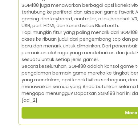
SGM188 juga menawarkan berbagai opsi konektiv
terhubung ke periferal dan aksesori game favori
gaming dan keyboard, controller, atau headset VR
USB, port HDMI, dan konektivitas Bluetooth.
Tapi mungkin fitur yang paling menarik dari SGM1
akses ke ribuan judul dari pengembang top dan p
baru dan menarik untuk dimainkan. Dari penemba
permainan olahraga yang mendebarkan dan judul-ju
sesuatu untuk setiap jenis gamer.
Secara keseluruhan, SGM188 adalah konsol game 
pengalaman bermain game mereka ke tingkat beri
yang mendalam, opsi konektivitas serbaguna, dan
menawarkan semua yang Anda butuhkan selama be
mengapa menunggu? Dapatkan SGM188 hari ini dan
[ad_2]
More 