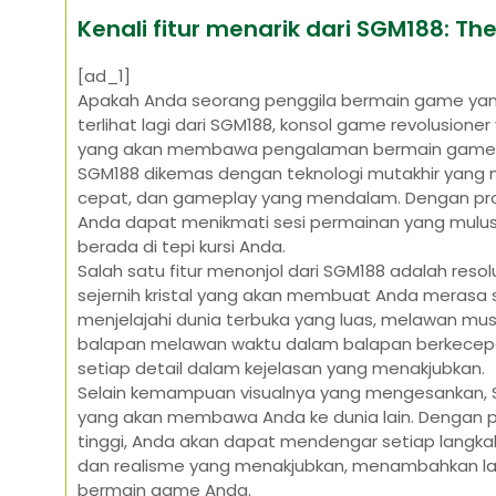
Kenali fitur menarik dari SGM188: T
[ad_1]
Apakah Anda seorang penggila bermain game yan
terlihat lagi dari SGM188, konsol game revolusion
yang akan membawa pengalaman bermain game An
SGM188 dikemas dengan teknologi mutakhir yang m
cepat, dan gameplay yang mendalam. Dengan proses
Anda dapat menikmati sesi permainan yang mulu
berada di tepi kursi Anda.
Salah satu fitur menonjol dari SGM188 adalah reso
sejernih kristal yang akan membuat Anda merasa s
menjelajahi dunia terbuka yang luas, melawan 
balapan melawan waktu dalam balapan berkecepat
setiap detail dalam kejelasan yang menakjubkan.
Selain kemampuan visualnya yang mengesankan, S
yang akan membawa Anda ke dunia lain. Dengan p
tinggi, Anda akan dapat mendengar setiap langka
dan realisme yang menakjubkan, menambahkan l
bermain game Anda.