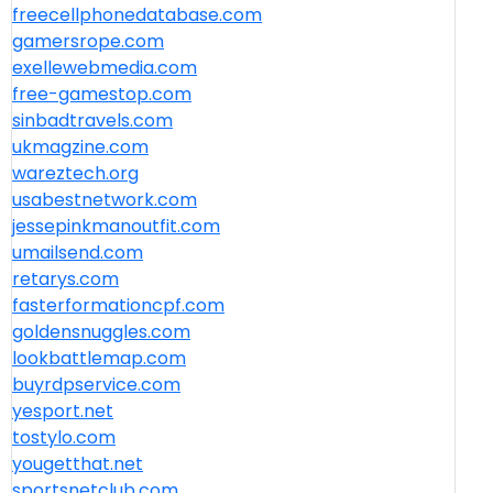
freecellphonedatabase.com
gamersrope.com
exellewebmedia.com
free-gamestop.com
sinbadtravels.com
ukmagzine.com
wareztech.org
usabestnetwork.com
jessepinkmanoutfit.com
umailsend.com
retarys.com
fasterformationcpf.com
goldensnuggles.com
lookbattlemap.com
buyrdpservice.com
yesport.net
tostylo.com
yougetthat.net
sportsnetclub.com