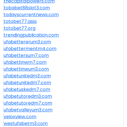
thecapitalpowers.com
tobabet88slot3.com
todayscurrentnews.com
totobet77.asia
totobet77.org
trendingpublication.com
ufabettererum3.com
ufabettermentm4.com
ufabettersum7.com
ufabettinwm7.com
ufabettinwum3.com
ufabetunitedm3.com
ufabetunitedm7.com
ufabetuskedm7.com
ufabetutoredm3.com
ufabetutoredm7.com
ufabetvalleyum3.com
veloxview.com
westufabetm3.com