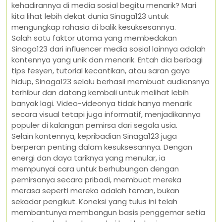
kehadirannya di media sosial begitu menarik? Mari
kita lihat lebih dekat dunia Sinaga123 untuk
mengungkap rahasia di balik kesuksesannya.
Salah satu faktor utama yang membedakan
Sinaga123 dari influencer media sosial lainnya adalah
kontennya yang unik dan menarik. Entah dia berbagi
tips fesyen, tutorial kecantikan, atau saran gaya
hidup, Sinaga123 selalu berhasil membuat audiensnya
terhibur dan datang kembali untuk melihat lebih
banyak lagi. Video-videonya tidak hanya menarik
secara visual tetapi juga informatif, menjadikannya
populer di kalangan pemirsa dari segala usia.
Selain kontennya, kepribadian Sinaga123 juga
berperan penting dalam kesuksesannya. Dengan
energi dan daya tariknya yang menular, ia
mempunyai cara untuk berhubungan dengan
pemirsanya secara pribadi, membuat mereka
merasa seperti mereka adalah teman, bukan
sekadar pengikut. Koneksi yang tulus ini telah
membantunya membangun basis penggemar setia