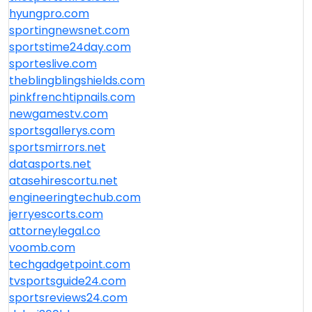
hyungpro.com
sportingnewsnet.com
sportstime24day.com
sporteslive.com
theblingblingshields.com
pinkfrenchtipnails.com
newgamestv.com
sportsgallerys.com
sportsmirrors.net
datasports.net
atasehirescortu.net
engineeringtechub.com
jerryescorts.com
attorneylegal.co
voomb.com
techgadgetpoint.com
tvsportsguide24.com
sportsreviews24.com