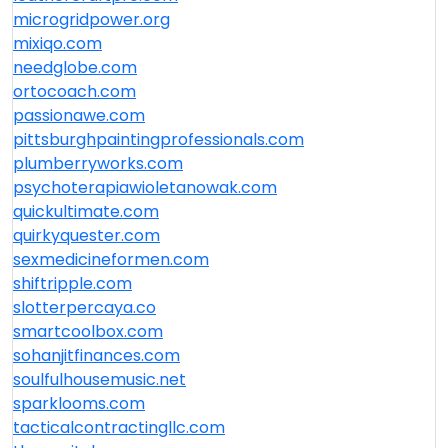
microgridpower.org
mixiqo.com
needglobe.com
ortocoach.com
passionawe.com
pittsburghpaintingprofessionals.com
plumberryworks.com
psychoterapiawioletanowak.com
quickultimate.com
quirkyquester.com
sexmedicineformen.com
shiftripple.com
slotterpercaya.co
smartcoolbox.com
sohanjitfinances.com
soulfulhousemusic.net
sparklooms.com
tacticalcontractingllc.com