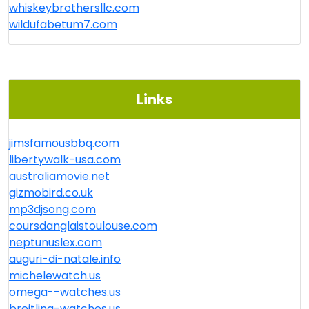
whiskeybrothersllc.com
wildufabetum7.com
Links
jimsfamousbbq.com
libertywalk-usa.com
australiamovie.net
gizmobird.co.uk
mp3djsong.com
coursdanglaistoulouse.com
neptunuslex.com
auguri-di-natale.info
michelewatch.us
omega--watches.us
breitling-watches.us