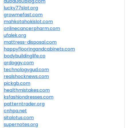
dubai360blog.com
lucky77slot.org
growmefast.com
mahkotahokislot.com
onlinecancerpharm.com
ufalek.org
mattress-disposal.com
happyflooringandcabinets.com
bodybuildinglife.co
qrdoggy.com
technologygud.com
realshocknews.com
pickgb.com
healthmistakes.com
ksfashiondresses.com
patterntrader.org
cnhpa.net
sitalotus.com
supernotes.org