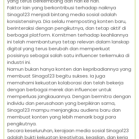
yang terus berkembang dari hari ke hari.
Faktor lain yang berkontribusi terhadap naiknya
Sinaga123 menjadi bintang media sosial adalah
konsistensinya. Dia selalu memposting konten baru,
berinteraksi dengan pengikutnya, dan tetap aktif di
berbagai platform. Komitmen terhadap keahliannya
ini telah membantunya tetap relevan dalam lanskap
digital yang terus berubah dan memperkuat
posisinya sebagai salah satu influencer terkemuka di
industri ini.
Namun bukan hanya konten dan kepribadiannya yang
membuat Sinaga123 begitu sukses. Ia juga
memahami kekuatan kolaborasi dan telah bekerja
dengan berbagai merek dan influencer untuk
memperluas jangkauannya. Dengan bermitra dengan
individu dan perusahaan yang berpikiran sama,
Sinaga123 mampu menjangkau audiens baru dan
membuat konten yang lebih menarik bagi para
pengikutnya.
Secara keseluruhan, kerajaan media sosial Sinaga123
adalah bukti kekuatan kreativitas, keaslian, dan kerja