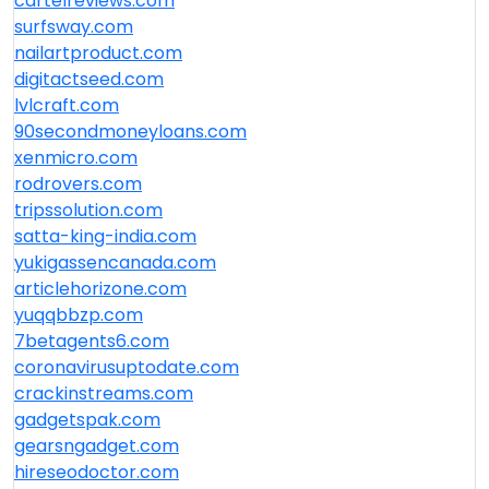
cartelreviews.com
surfsway.com
nailartproduct.com
digitactseed.com
lvlcraft.com
90secondmoneyloans.com
xenmicro.com
rodrovers.com
tripssolution.com
satta-king-india.com
yukigassencanada.com
articlehorizone.com
yuqqbbzp.com
7betagents6.com
coronavirusuptodate.com
crackinstreams.com
gadgetspak.com
gearsngadget.com
hireseodoctor.com