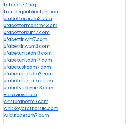
totobet77.org
trendingpublication.com
ufabettererum3.com
ufabettermentm4.com
ufabettersum7.com
ufabettinwm7.com
ufabettinwum3.com
ufabetunitedm3.com
ufabetunitedm7.com
ufabetuskedm7.com
ufabetutoredm3.com
ufabetutoredm7.com
ufabetvalleyum3.com
veloxview.com
westufabetm3.com
whiskeybrothersllc.com
wildufabetum7.com