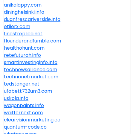
anikalappy.com
dininghelsinki.info
duanfrescariverside.info
etilerx.com
finestreplica.net
flounderandfumble.com
healthohunt.com
retefuturah.info
smartinvestinginfo.info
technewsalliance.com
technonetmarket.com
tedstanger.net
ufabett732um3.com
uskola.info
wagonpaints.info
waitfornext.com
clearvisionmarketing.co
quantum-code.co