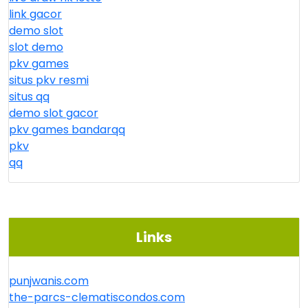
link gacor
demo slot
slot demo
pkv games
situs pkv resmi
situs qq
demo slot gacor
pkv games bandarqq
pkv
qq
Links
punjwanis.com
the-parcs-clematiscondos.com