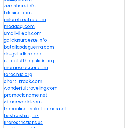
zeroshare.info
bilesinc.com
milaretreatnz.com
modaagi.com
smallvilleph.com
galiciasuroeste.info
batallasdeguerra.com
dregstudios.com
neatstuffhelpskids.org
moraessoccer.com
forochile.org
chart-track.com
wonderfultraveling.com
promocioname.net
wimaxworld.com
freeonlinecricketgames.net
bestcashing.biz
firerestrictions.us