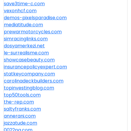
save3time-c.com
vexonhcf.com
demos-pixelsparadise.com
mediatitude.com
prewarmotorcycles.com
simracinglinks.com
dosyamerkezi.net
le-surrealisme.com
showcasebeauty.com
insurancepolicyexpert.com
statkeycompany.com
carolinadeckbuilders.com
topinvestingblog.com
top50tools.com
the-rep.com
saltyfranks.com
annerani.com
jazzatude.com
0022pa.com