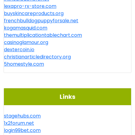
lexapro-rx-store.com
buyskincareproducts.org
frenchbulldogpuppyforsale.net
kogamasquid.com
themultiplicationtablechart.com
casinoglamour.org
dextercoin.io
christianarticledirectory.org
5homestyle.com
Links
stagehubs.com
1x2forum.net
login99bet.com