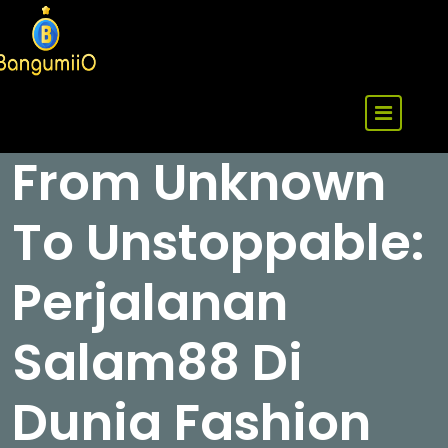
Skip
to
content
Dapatkan maxwin besar hari ini dengan slot gacor 
tinggi tanpa risiko rugi. Slot ini memberikan h
From Unknown
To Unstoppable:
Perjalanan
Salam88 Di
Dunia Fashion