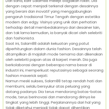
Dari sana, karir Salam88 melejit bagaikan roket. Dia
dengan cepat menjadi terkenal dengan desainnya
yang berani dan inovatif yang menggabungkan
pengaruh tradisional Timur Tengah dengan estetika
modern dan edgy. Visinya yang unik dan perhatian
terhadap detail membedakannya dari desainer lain,
dan tak lama kemudian, ia banyak dicari oleh selebriti
dan fashionista.
Saat ini, Salam88 adalah kekuatan yang patut
diperhitungkan dalam dunia fashion. Desainnya telah
ditampilkan di majalah mode ternama dan dikenakan
oleh selebriti papan atas di karpet merah. Dia juga
berkolaborasi dengan beberapa nama besar di
industri ini, memperkuat reputasinya sebagai seorang
fashion maverick sejati.
Namun meski sukses, Salam88 tetap rendah hati dan
membumi, selalu bersyukur atas peluang yang
datang padanya. Dia terus mendorong batas-batas
mode, terus berinovasi dan mendorong dirinya ke
tingkat yang lebih tinggi. Perjalanannya dari hal yang
tidak diketahui menjadi tidak dapat dihentikan