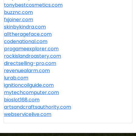
tonybestcosmetics.com
buzznc.com
fxjoiner.com
skinbykindra.com
alltherageface.com
codenational.com
progameexplorer.com
rockislandroastery.com
directselling-pro.com
revenuealarm.com
lurab.com
ignitioncoilguide.com
mytechcomputer.com
bioslot168.com
artsandcraftsauthority.com
webservicelive.com