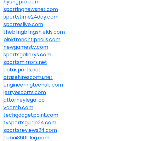
hyungpro.com
sportingnewsnet.com
sportstime24day.com
sporteslive.com
theblingblingshields.com
pinkfrenchtipnails.com
newgamestv.com
sportsgallerys.com
sportsmirrors.net
datasports.net
atasehirescortu.net
engineeringtechub.com
jerryescorts.com
attorneylegal.co
voomb.com
techgadgetpoint.com
tvsportsguide24.com
sportsreviews24.com
dubai360blog.com