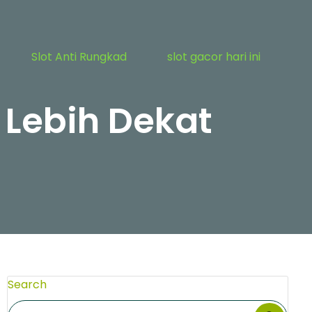
Slot Anti Rungkad
slot gacor hari ini
 Lebih Dekat
Search