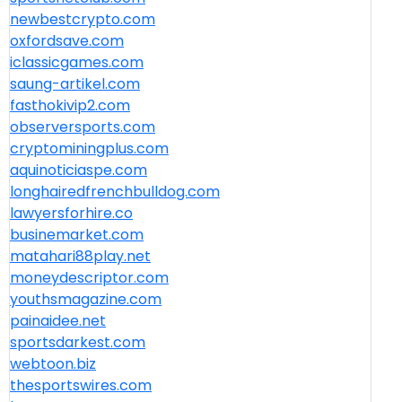
newbestcrypto.com
oxfordsave.com
iclassicgames.com
saung-artikel.com
fasthokivip2.com
observersports.com
cryptominingplus.com
aquinoticiaspe.com
longhairedfrenchbulldog.com
lawyersforhire.co
businemarket.com
matahari88play.net
moneydescriptor.com
youthsmagazine.com
painaidee.net
sportsdarkest.com
webtoon.biz
thesportswires.com