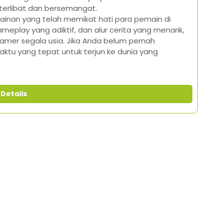
erlibat dan bersemangat.
mainan yang telah memikat hati para pemain di
eplay yang adiktif, dan alur cerita yang menarik,
 gamer segala usia. Jika Anda belum pernah
aktu yang tepat untuk terjun ke dunia yang
Details