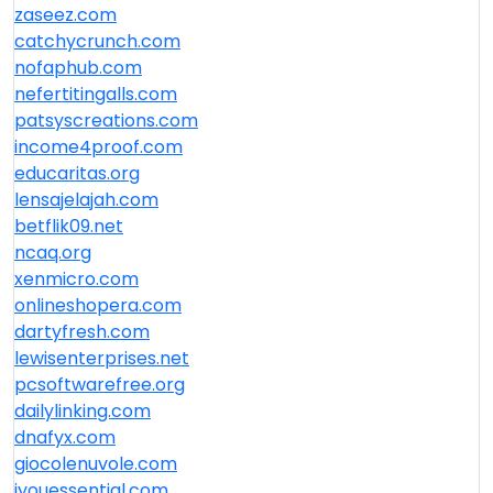
zaseez.com
catchycrunch.com
nofaphub.com
nefertitingalls.com
patsyscreations.com
income4proof.com
educaritas.org
lensajelajah.com
betflik09.net
ncaq.org
xenmicro.com
onlineshopera.com
dartyfresh.com
lewisenterprises.net
pcsoftwarefree.org
dailylinking.com
dnafyx.com
giocolenuvole.com
iyouessential.com