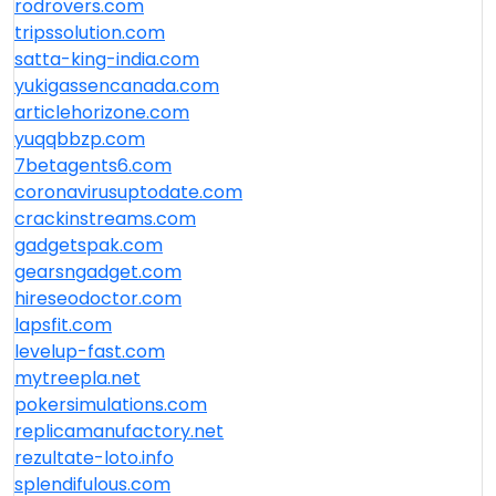
rodrovers.com
tripssolution.com
satta-king-india.com
yukigassencanada.com
articlehorizone.com
yuqqbbzp.com
7betagents6.com
coronavirusuptodate.com
crackinstreams.com
gadgetspak.com
gearsngadget.com
hireseodoctor.com
lapsfit.com
levelup-fast.com
mytreepla.net
pokersimulations.com
replicamanufactory.net
rezultate-loto.info
splendifulous.com