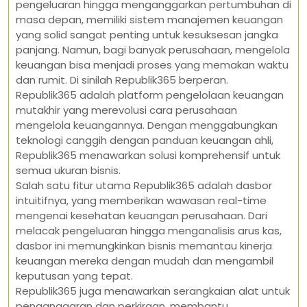
pengeluaran hingga menganggarkan pertumbuhan di
masa depan, memiliki sistem manajemen keuangan
yang solid sangat penting untuk kesuksesan jangka
panjang. Namun, bagi banyak perusahaan, mengelola
keuangan bisa menjadi proses yang memakan waktu
dan rumit. Di sinilah Republik365 berperan.
Republik365 adalah platform pengelolaan keuangan
mutakhir yang merevolusi cara perusahaan
mengelola keuangannya. Dengan menggabungkan
teknologi canggih dengan panduan keuangan ahli,
Republik365 menawarkan solusi komprehensif untuk
semua ukuran bisnis.
Salah satu fitur utama Republik365 adalah dasbor
intuitifnya, yang memberikan wawasan real-time
mengenai kesehatan keuangan perusahaan. Dari
melacak pengeluaran hingga menganalisis arus kas,
dasbor ini memungkinkan bisnis memantau kinerja
keuangan mereka dengan mudah dan mengambil
keputusan yang tepat.
Republik365 juga menawarkan serangkaian alat untuk
penganggaran dan perkiraan, membantu