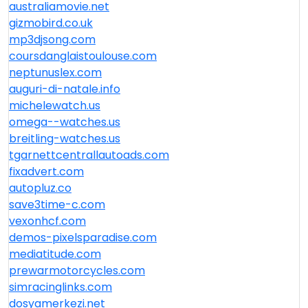
australiamovie.net
gizmobird.co.uk
mp3djsong.com
coursdanglaistoulouse.com
neptunuslex.com
auguri-di-natale.info
michelewatch.us
omega--watches.us
breitling-watches.us
tgarnettcentrallautoads.com
fixadvert.com
autopluz.co
save3time-c.com
vexonhcf.com
demos-pixelsparadise.com
mediatitude.com
prewarmotorcycles.com
simracinglinks.com
dosyamerkezi.net