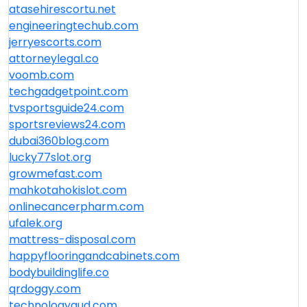
atasehirescortu.net
engineeringtechub.com
jerryescorts.com
attorneylegal.co
voomb.com
techgadgetpoint.com
tvsportsguide24.com
sportsreviews24.com
dubai360blog.com
lucky77slot.org
growmefast.com
mahkotahokislot.com
onlinecancerpharm.com
ufalek.org
mattress-disposal.com
happyflooringandcabinets.com
bodybuildinglife.co
qrdoggy.com
technologygud.com