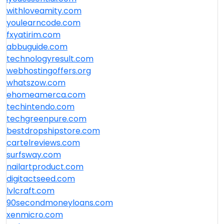
withloveamity.com
youlearncode.com
fxyatirim.com
abbuguide.com
technologyresult.com
webhostingoffers.org
whatszow.com
ehomeamerca.com
techintendo.com
techgreenpure.com
bestdropshipstore.com
cartelreviews.com
surfsway.com
nailartproduct.com
digitactseed.com
lvlcraft.com
90secondmoneyloans.com
xenmicro.com