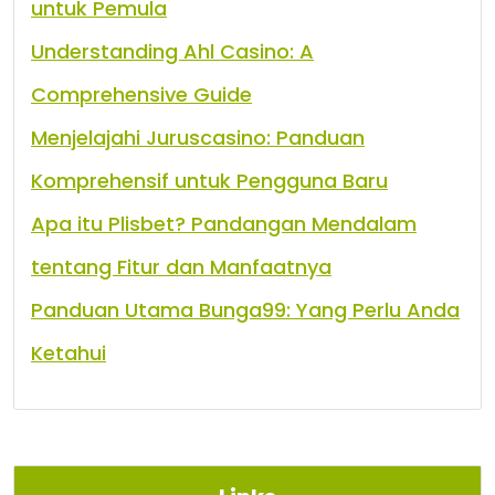
untuk Pemula
Understanding Ahl Casino: A
Comprehensive Guide
Menjelajahi Juruscasino: Panduan
Komprehensif untuk Pengguna Baru
Apa itu Plisbet? Pandangan Mendalam
tentang Fitur dan Manfaatnya
Panduan Utama Bunga99: Yang Perlu Anda
Ketahui