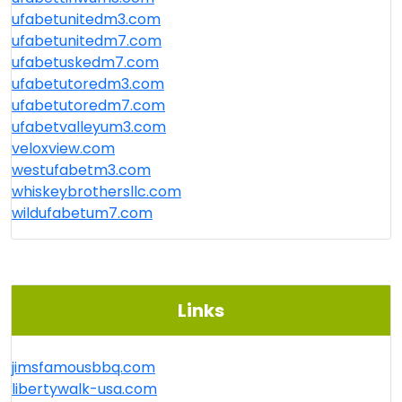
ufabetunitedm3.com
ufabetunitedm7.com
ufabetuskedm7.com
ufabetutoredm3.com
ufabetutoredm7.com
ufabetvalleyum3.com
veloxview.com
westufabetm3.com
whiskeybrothersllc.com
wildufabetum7.com
Links
jimsfamousbbq.com
libertywalk-usa.com