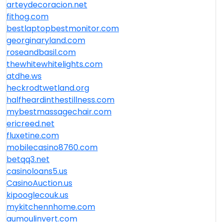
arteydecoracion.net
fithog.com
bestlaptopbestmonitor.com
georginaryland.com
roseandbasil.com
thewhitewhitelights.com
atdhe.ws
heckrodtwetland.org
halfheardinthestillness.com
mybestmassagechair.com
ericreed.net
fluxetine.com
mobilecasino8760.com
betqq3.net
casinoloans5.us
CasinoAuction.us
kipooglecouk.us
mykitchennhome.com
aumoulinvert.com