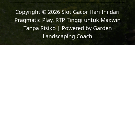
Copyright © 2026 Slot Gacor Hari Ini dari
Pragmatic Play, RTP Tinggi untuk Maxwin
Tanpa Risiko | Powered by
Garden
Landscaping Coach