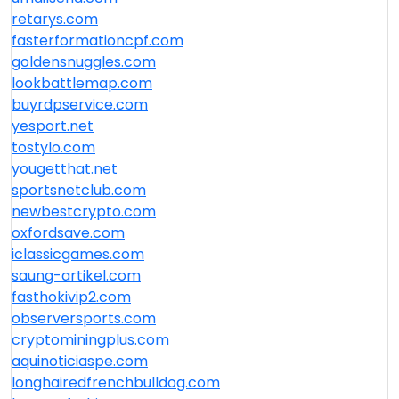
retarys.com
fasterformationcpf.com
goldensnuggles.com
lookbattlemap.com
buyrdpservice.com
yesport.net
tostylo.com
yougetthat.net
sportsnetclub.com
newbestcrypto.com
oxfordsave.com
iclassicgames.com
saung-artikel.com
fasthokivip2.com
observersports.com
cryptominingplus.com
aquinoticiaspe.com
longhairedfrenchbulldog.com