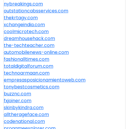
nybreakings.com
outstationcabsservices.com
thekrtagy.com
xchangeindia.com
coolmicrotech.com
dreamhousehack.com
the-techteacher.com
automobilenews-online.com
fashionalltimes.com
totaldigitalforum.com
technoarmaan.com
empresasposicionamientoweb.com
tonybestcosmetics.com
buzznc.com
fxjoiner.com
skinbykindra.com
alltherageface.com
codenational.com
progameexplorer.com