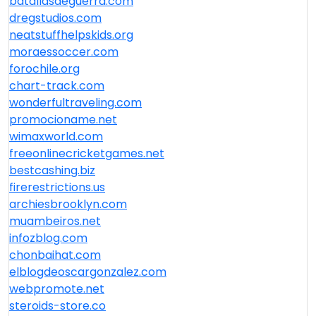
batallasdeguerra.com
dregstudios.com
neatstuffhelpskids.org
moraessoccer.com
forochile.org
chart-track.com
wonderfultraveling.com
promocioname.net
wimaxworld.com
freeonlinecricketgames.net
bestcashing.biz
firerestrictions.us
archiesbrooklyn.com
muambeiros.net
infozblog.com
chonbaihat.com
elblogdeoscargonzalez.com
webpromote.net
steroids-store.co