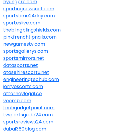
hyungpro.com
sportingnewsnet.com
sportstime24day.com
sporteslive.com
theblingblingshields.com
pinkfrenchtipnails.com
newgamestv.com
sportsgallerys.com
sportsmirrors.net
datasports.net
atasehirescortu.net
engineeringtechub.com
jerryescorts.com
attorneylegal.co
voomb.com
techgadgetpoint.com
tvsportsguide24.com
sportsreviews24.com
dubai360blog.com