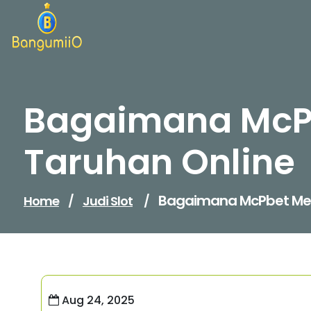
Skip
to
content
Dapatkan maxwin besar hari ini dengan slot gaco
tinggi tanpa risiko rugi. Slot ini memberikan hasil
Bagaimana McP
Taruhan Online
Bagaimana McPbet Mer
Home
/
Judi Slot
/
Aug 24, 2025