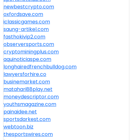
newbestcrypto.com
oxfordsave.com
iclassicgames.com
saung-artikel.com
fasthokivip2.com
observersports.com
cryptominingplus.com
aquinoticiaspe.com
longhairedfrenchbulldog.com
lawyersforhire.co
businemarket.com
matahari88play.net
moneydescriptor.com
youthsmagazine.com
painaidee.net
sportsdarkest.com
webtoon.biz
thesportswires.com