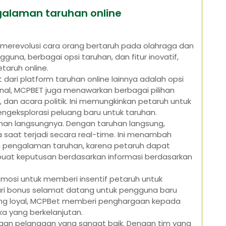
alaman taruhan online
Search
 merevolusi cara orang bertaruh pada olahraga dan
na, berbagai opsi taruhan, dan fitur inovatif,
taruh online.
ari platform taruhan online lainnya adalah opsi
ional, MCPBET juga menawarkan berbagai pilihan
al, dan acara politik. Ini memungkinkan petaruh untuk
engeksplorasi peluang baru untuk taruhan.
aruhan langsungnya. Dengan taruhan langsung,
aat terjadi secara real-time. Ini menambah
a pengalaman taruhan, karena petaruh dapat
at keputusan berdasarkan informasi berdasarkan
osi untuk memberi insentif petaruh untuk
ari bonus selamat datang untuk pengguna baru
ang loyal, MCPBet memberi penghargaan kepada
 yang berkelanjutan.
ungan pelanggan yang sangat baik. Dengan tim yang