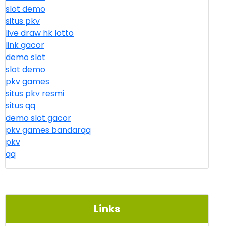
slot demo
situs pkv
live draw hk lotto
link gacor
demo slot
slot demo
pkv games
situs pkv resmi
situs qq
demo slot gacor
pkv games bandarqq
pkv
qq
Links