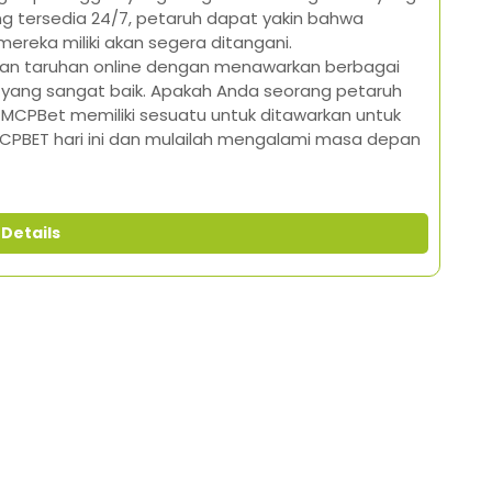
ng tersedia 24/7, petaruh dapat yakin bahwa
reka miliki akan segera ditangani.
man taruhan online dengan menawarkan berbagai
an yang sangat baik. Apakah Anda seorang petaruh
 MCPBet memiliki sesuatu untuk ditawarkan untuk
PBET hari ini dan mulailah mengalami masa depan
Details