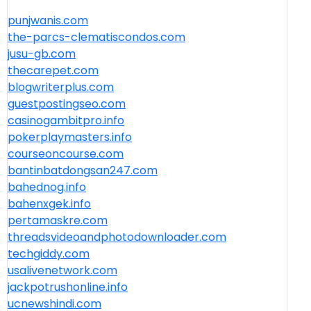
punjwanis.com
the-parcs-clematiscondos.com
jusu-gb.com
thecarepet.com
blogwriterplus.com
guestpostingseo.com
casinogambitpro.info
pokerplaymasters.info
courseoncourse.com
bantinbatdongsan247.com
bahednog.info
bahenxgek.info
pertamaskre.com
threadsvideoandphotodownloader.com
techgiddy.com
usalivenetwork.com
jackpotrushonline.info
ucnewshindi.com