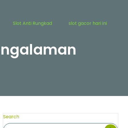
Slot Anti Rungkad
slot gacor hari ini
engalaman
Search