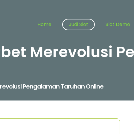
Home
Judi Slot
Slot Demo
r Pragmatic Play ber-RTP
 yang optimal.
bet Merevolusi P
evolusi Pengalaman Taruhan Online