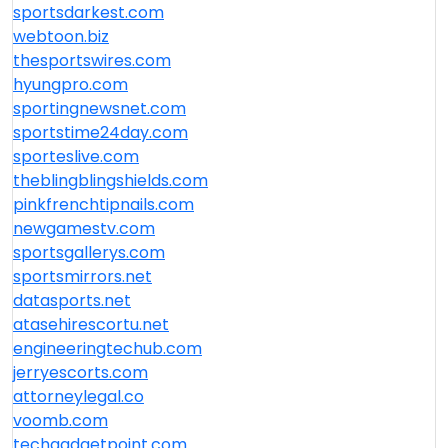
sportsdarkest.com
webtoon.biz
thesportswires.com
hyungpro.com
sportingnewsnet.com
sportstime24day.com
sporteslive.com
theblingblingshields.com
pinkfrenchtipnails.com
newgamestv.com
sportsgallerys.com
sportsmirrors.net
datasports.net
atasehirescortu.net
engineeringtechub.com
jerryescorts.com
attorneylegal.co
voomb.com
techgadgetpoint.com