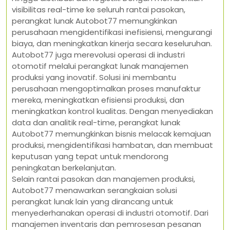
visibilitas real-time ke seluruh rantai pasokan,
perangkat lunak Autobot77 memungkinkan
perusahaan mengidentifikasi inefisiensi, mengurangi
biaya, dan meningkatkan kinerja secara keseluruhan.
Autobot77 juga merevolusi operasi di industri
otomotif melalui perangkat lunak manajemen
produksi yang inovatif. Solusi ini membantu
perusahaan mengoptimalkan proses manufaktur
mereka, meningkatkan efisiensi produksi, dan
meningkatkan kontrol kualitas. Dengan menyediakan
data dan analitik real-time, perangkat lunak
Autobot77 memungkinkan bisnis melacak kemajuan
produksi, mengidentifikasi hambatan, dan membuat
keputusan yang tepat untuk mendorong
peningkatan berkelanjutan.
Selain rantai pasokan dan manajemen produksi,
Autobot77 menawarkan serangkaian solusi
perangkat lunak lain yang dirancang untuk
menyederhanakan operasi di industri otomotif. Dari
manajemen inventaris dan pemrosesan pesanan