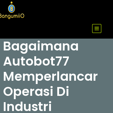
Skip
to
content
Dapatkan maxwin besar hari ini dengan slot gacor 
tinggi tanpa risiko rugi. Slot ini memberikan h
Bagaimana
Autobot77
Memperlancar
Operasi Di
Industri