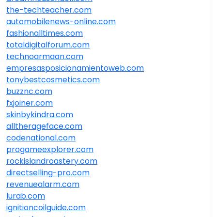
the-techteacher.com
automobilenews-online.com
fashionalltimes.com
totaldigitalforum.com
technoarmaan.com
empresasposicionamientoweb.com
tonybestcosmetics.com
buzznc.com
fxjoiner.com
skinbykindra.com
alltherageface.com
codenational.com
progameexplorer.com
rockislandroastery.com
directselling-pro.com
revenuealarm.com
lurab.com
ignitioncoilguide.com