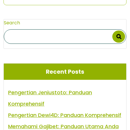
Search
Recent Posts
Pengertian Jeniustoto: Panduan
Komprehensif
Pengertian Dewi4D: Panduan Komprehensif
Memahami Gajibet: Panduan Utama Anda