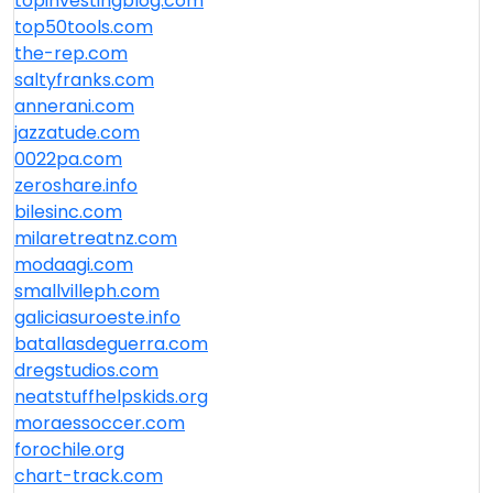
topinvestingblog.com
top50tools.com
the-rep.com
saltyfranks.com
annerani.com
jazzatude.com
0022pa.com
zeroshare.info
bilesinc.com
milaretreatnz.com
modaagi.com
smallvilleph.com
galiciasuroeste.info
batallasdeguerra.com
dregstudios.com
neatstuffhelpskids.org
moraessoccer.com
forochile.org
chart-track.com