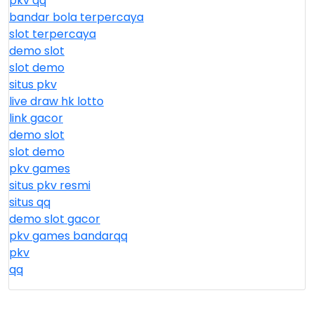
pkv qq
bandar bola terpercaya
slot terpercaya
demo slot
slot demo
situs pkv
live draw hk lotto
link gacor
demo slot
slot demo
pkv games
situs pkv resmi
situs qq
demo slot gacor
pkv games bandarqq
pkv
qq