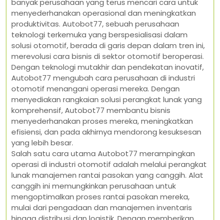
banyak perusahaan yang terus mencari cara untuk
menyederhanakan operasional dan meningkatkan
produktivitas. Autobot77, sebuah perusahaan
teknologi terkemuka yang berspesialisasi dalam
solusi otomotif, berada di garis depan dalam tren ini,
merevolusi cara bisnis di sektor otomotif beroperasi.
Dengan teknologi mutakhir dan pendekatan inovatif,
Autobot77 mengubah cara perusahaan di industri
otomotif menangani operasi mereka. Dengan
menyediakan rangkaian solusi perangkat lunak yang
komprehensif, Autobot77 membantu bisnis
menyederhanakan proses mereka, meningkatkan
efisiensi, dan pada akhirnya mendorong kesuksesan
yang lebih besar.
Salah satu cara utama Autobot77 merampingkan
operasi di industri otomotif adalah melalui perangkat
lunak manajemen rantai pasokan yang canggih. Alat
canggih ini memungkinkan perusahaan untuk
mengoptimalkan proses rantai pasokan mereka,
mulai dari pengadaan dan manajemen inventaris
hingga distribusi dan logistik. Dengan memberikan