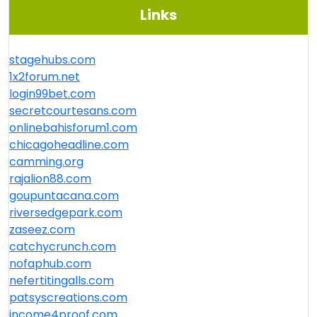
Links
stagehubs.com
1x2forum.net
login99bet.com
secretcourtesans.com
onlinebahisforum1.com
chicagoheadline.com
camming.org
rajalion88.com
goupuntacana.com
riversedgepark.com
zaseez.com
catchycrunch.com
nofaphub.com
nefertitingalls.com
patsyscreations.com
income4proof.com